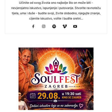
Učinite od svog života ono najbolje što on može biti -
nevjerojatno iskustvo, ispunjenje i putovanje. Stvorite ravnotežu
tijela, uma i duše - budite svoji, živite slobodno, njegujte znanje,
cijenite iskustvo, volite i budite sretni...