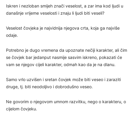
Iskren i nezloban smijeh znači veselost, a zar ima kod ljudi u
današnje vrijeme veselosti i znaju li ljudi biti veseli?
Veselost čovjeka je najvidnija njegova crta, koja ga najviše
odaje.
Potrebno je dugo vremena da upoznate nečiji karakter, ali čim
se čovjek bar jedanput nasmije sasvim iskreno, pokazati će
vam se njegov cijeli karakter, odmah kao da je na dlanu.
Samo vrlo uzvišen i sretan čovjek može biti veseo i zaraziti
druge, tj. biti neodoljivo i dobrodušno veseo.
Ne govorim o njegovom umnom razvitku, nego o karakteru, o
cijelom čovjeku.