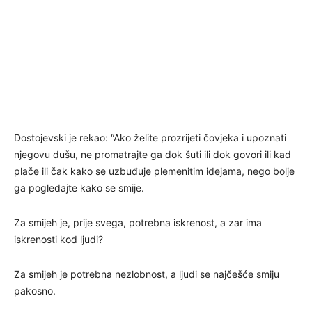
Dostojevski je rekao: “Ako želite prozrijeti čovjeka i upoznati
njegovu dušu, ne promatrajte ga dok šuti ili dok govori ili kad
plače ili čak kako se uzbuđuje plemenitim idejama, nego bolje
ga pogledajte kako se smije.
Za smijeh je, prije svega, potrebna iskrenost, a zar ima
iskrenosti kod ljudi?
Za smijeh je potrebna nezlobnost, a ljudi se najčešće smiju
pakosno.