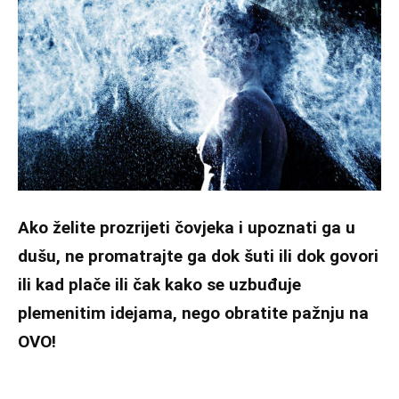
Ako želite prozrijeti čovjeka i upoznati ga u
dušu, ne promatrajte ga dok šuti ili dok govori
ili kad plače ili čak kako se uzbuđuje
plemenitim idejama, nego obratite pažnju na
OVO!