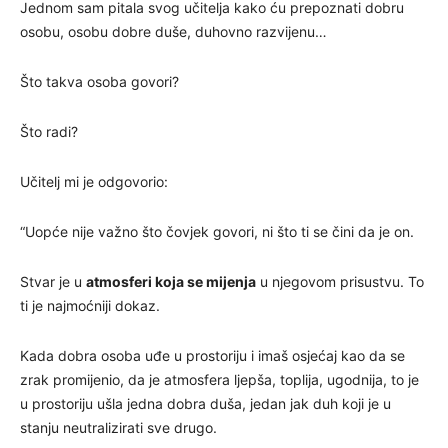
Jednom sam pitala svog učitelja kako ću prepoznati dobru
osobu, osobu dobre duše, duhovno razvijenu…
Što takva osoba govori?
Što radi?
Učitelj mi je odgovorio:
“Uopće nije važno što čovjek govori, ni što ti se čini da je on.
Stvar je u
atmosferi koja se mijenja
u njegovom prisustvu. To
ti je najmoćniji dokaz.
Kada dobra osoba uđe u prostoriju i imaš osjećaj kao da se
zrak promijenio, da je atmosfera ljepša, toplija, ugodnija, to je
u prostoriju ušla jedna dobra duša, jedan jak duh koji je u
stanju neutralizirati sve drugo.