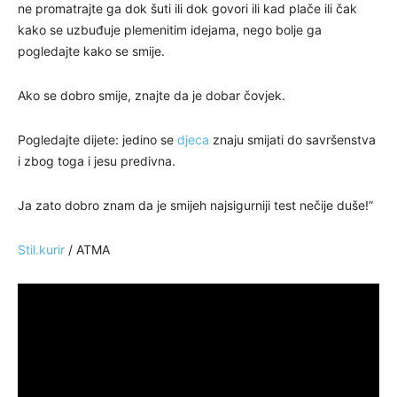
ne promatrajte ga dok šuti ili dok govori ili kad plače ili čak
kako se uzbuđuje plemenitim idejama, nego bolje ga
pogledajte kako se smije.
Ako se dobro smije, znajte da je dobar čovjek.
Pogledajte dijete: jedino se
djeca
znaju smijati do savršenstva
i zbog toga i jesu predivna.
Ja zato dobro znam da je smijeh najsigurniji test nečije duše!”
Stil.kurir
/ ATMA