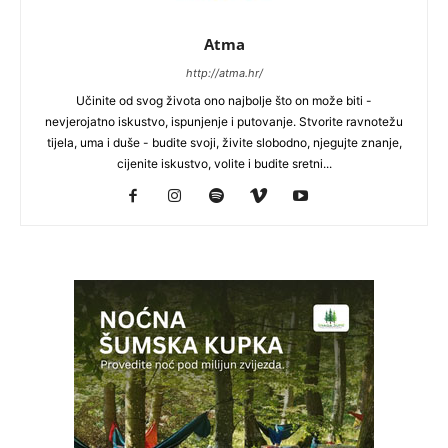
Atma
http://atma.hr/
Učinite od svog života ono najbolje što on može biti -
nevjerojatno iskustvo, ispunjenje i putovanje. Stvorite ravnotežu
tijela, uma i duše - budite svoji, živite slobodno, njegujte znanje,
cijenite iskustvo, volite i budite sretni...