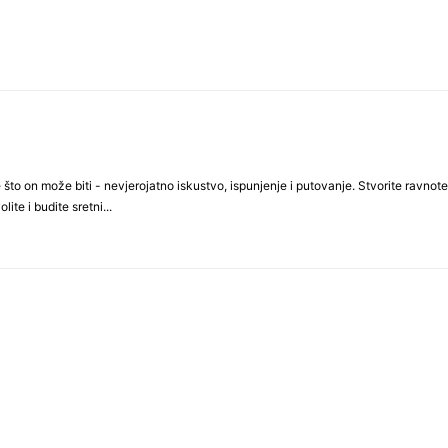
što on može biti - nevjerojatno iskustvo, ispunjenje i putovanje. Stvorite ravnotež
lite i budite sretni...