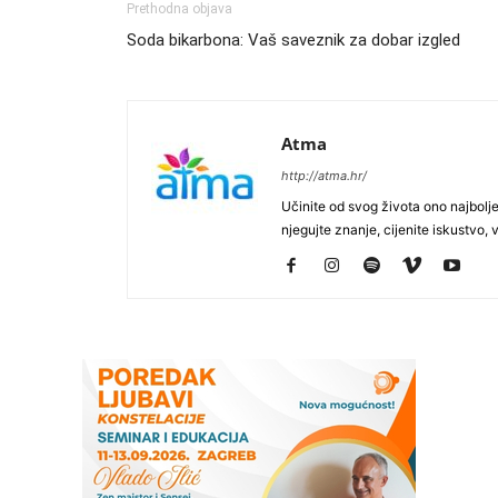
Prethodna objava
Soda bikarbona: Vaš saveznik za dobar izgled
Atma
http://atma.hr/
Učinite od svog života ono najbolje 
njegujte znanje, cijenite iskustvo, vo