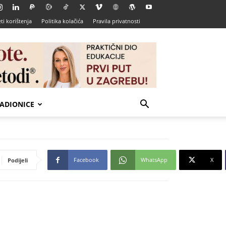
ti korištenja
Politika kolačića
Pravila privatnosti
ADIONICE
Facebook
WhatsApp
X
Podijeli