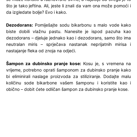
što je tako jeftina. Ali, jeste li znali da vam ona može pomoći i
da izgledate bolje? Evo i kako.
Dezodorans:
Pomiješajte sodu bikarbonu s malo vode kako
biste dobili vlažnu pastu. Nanesite je ispod pazuha kao
dezodorans – djeluje jednako kao i dezodorans, samo što ima
neutralan miris – sprječava nastanak neprijatnih mirisa i
nastajanje fleka od znoja na odjeći.
Šampon za dubinsko pranje kose:
Kosu je, s vremena na
vrijeme, potrebno oprati šamponom za dubinsko pranje kako
bi eliminirali naslage proizvoda za stiliziranje. Dodajte malu
količinu sode bikarbone vašem šamponu i koristite kao i
obično – dobit ćete odličan šampon za dubinsko pranje kose.