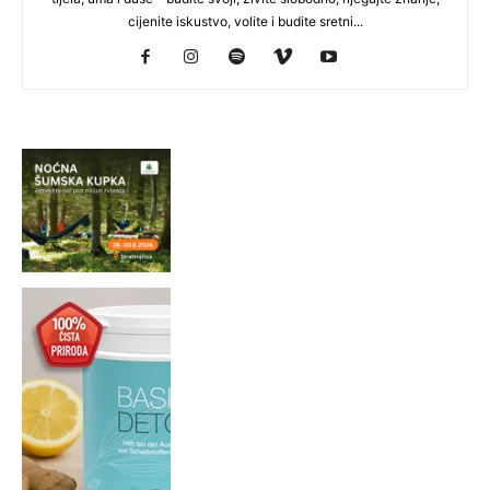
cijenite iskustvo, volite i budite sretni...