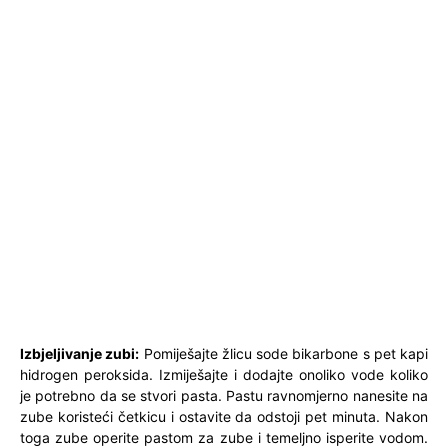
Izbjeljivanje zubi:
Pomiješajte žlicu sode bikarbone s pet kapi
hidrogen peroksida. Izmiješajte i dodajte onoliko vode koliko
je potrebno da se stvori pasta. Pastu ravnomjerno nanesite na
zube koristeći četkicu i ostavite da odstoji pet minuta. Nakon
toga zube operite pastom za zube i temeljno isperite vodom.