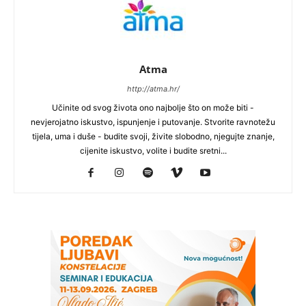
Atma
http://atma.hr/
Učinite od svog života ono najbolje što on može biti -
nevjerojatno iskustvo, ispunjenje i putovanje. Stvorite ravnotežu
tijela, uma i duše - budite svoji, živite slobodno, njegujte znanje,
cijenite iskustvo, volite i budite sretni...