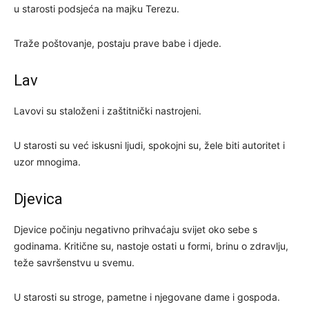
u starosti podsjeća na majku Terezu.
Traže poštovanje, postaju prave babe i djede.
Lav
Lavovi su staloženi i zaštitnički nastrojeni.
U starosti su već iskusni ljudi, spokojni su, žele biti autoritet i
uzor mnogima.
Djevica
Djevice počinju negativno prihvaćaju svijet oko sebe s
godinama. Kritične su, nastoje ostati u formi, brinu o zdravlju,
teže savršenstvu u svemu.
U starosti su stroge, pametne i njegovane dame i gospoda.