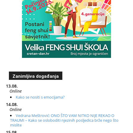
Zanimljiva događanja
13.08.
Online
Kako se nositi s emocijama?
14.08.
Online
Vedrana Meštrović: ONO ŠTO VAM NITKO NIJE REKAO O
TRAUMI – Kako se osloboditi njezinih posljedica brže nego što
mislite
15.08.