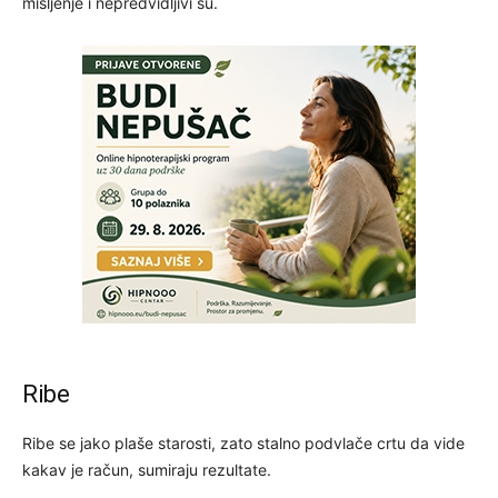
mišljenje i nepredvidljivi su.
Ribe
Ribe se jako plaše starosti, zato stalno podvlače crtu da vide
kakav je račun, sumiraju rezultate.