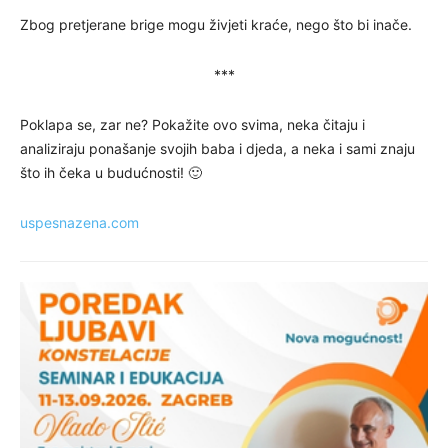
Zbog pretjerane brige mogu živjeti kraće, nego što bi inače.
***
Poklapa se, zar ne? Pokažite ovo svima, neka čitaju i
analiziraju ponašanje svojih baba i djeda, a neka i sami znaju
što ih čeka u budućnosti! 🙂
uspesnazena.com