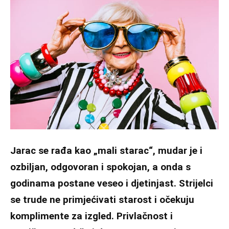
Jarac se rađa kao „mali starac“, mudar je i
ozbiljan, odgovoran i spokojan, a onda s
godinama postane veseo i djetinjast. Strijelci
se trude ne primjećivati starost i očekuju
komplimente za izgled. Privlačnost i