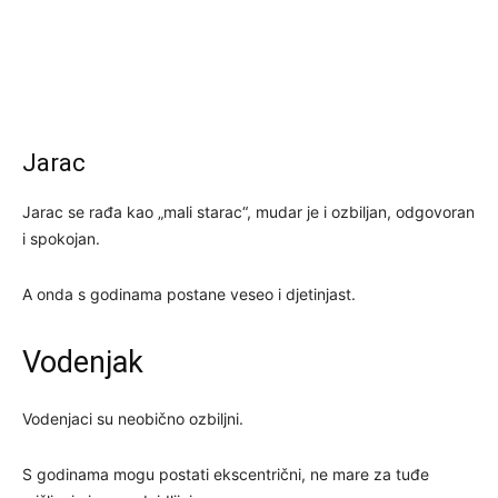
Jarac
Jarac se rađa kao „mali starac“, mudar je i ozbiljan, odgovoran
i spokojan.
A onda s godinama postane veseo i djetinjast.
Vodenjak
Vodenjaci su neobično ozbiljni.
S godinama mogu postati ekscentrični, ne mare za tuđe