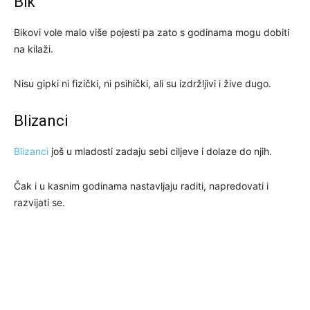
Bik
Bikovi vole malo više pojesti pa zato s godinama mogu dobiti
na kilaži.
Nisu gipki ni fizički, ni psihički, ali su izdržljivi i žive dugo.
Blizanci
Blizanci
još u mladosti zadaju sebi ciljeve i dolaze do njih.
Čak i u kasnim godinama nastavljaju raditi, napredovati i
razvijati se.