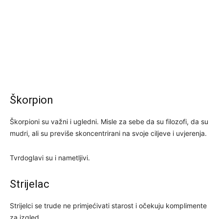
Škorpion
Škorpioni su važni i ugledni. Misle za sebe da su filozofi, da su
mudri, ali su previše skoncentrirani na svoje ciljeve i uvjerenja.
Tvrdoglavi su i nametljivi.
Strijelac
Strijelci se trude ne primjećivati starost i očekuju komplimente
za izgled.