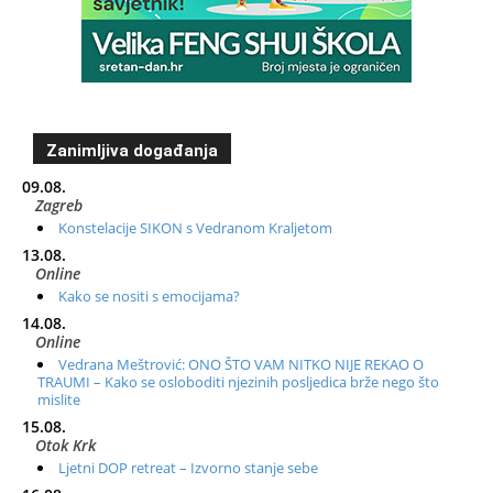
Zanimljiva događanja
09.08.
Zagreb
Konstelacije SIKON s Vedranom Kraljetom
13.08.
Online
Kako se nositi s emocijama?
14.08.
Online
Vedrana Meštrović: ONO ŠTO VAM NITKO NIJE REKAO O
TRAUMI – Kako se osloboditi njezinih posljedica brže nego što
mislite
15.08.
Otok Krk
Ljetni DOP retreat – Izvorno stanje sebe