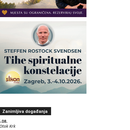
Zanimljiva događanja
.08.
Otok Krk