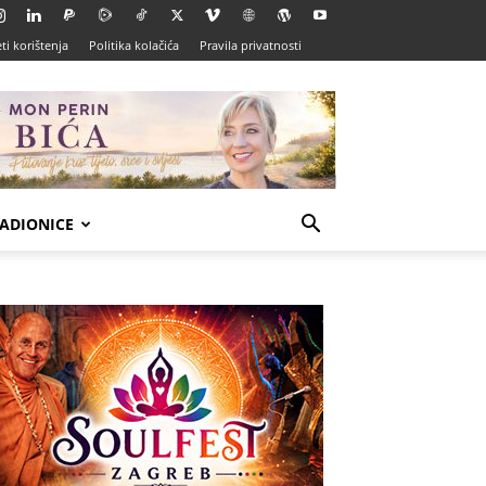
ti korištenja
Politika kolačića
Pravila privatnosti
ADIONICE