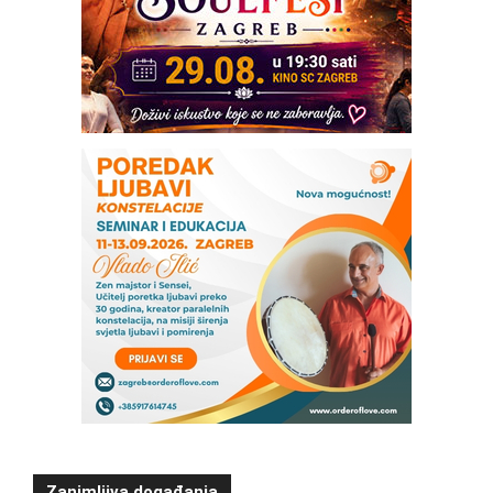
Zanimljiva događanja