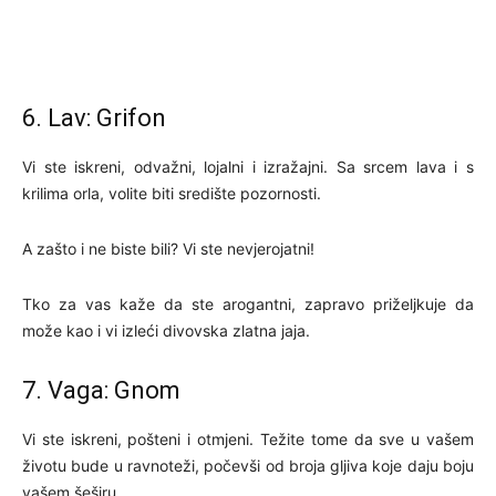
6. Lav: Grifon
Vi ste iskreni, odvažni, lojalni i izražajni. Sa srcem lava i s
krilima orla, volite biti središte pozornosti.
A zašto i ne biste bili? Vi ste nevjerojatni!
Tko za vas kaže da ste arogantni, zapravo priželjkuje da
može kao i vi izleći divovska zlatna jaja.
7. Vaga: Gnom
Vi ste iskreni, pošteni i otmjeni. Težite tome da sve u vašem
životu bude u ravnoteži, počevši od broja gljiva koje daju boju
vašem šeširu.