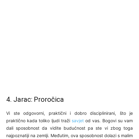
4. Jarac: Proročica
Vi ste odgovorni, praktični i dobro disciplinirani, što je
praktično kada toliko ljudi traži
savjet
od vas. Bogovi su vam
dali sposobnost da vidite budućnost pa ste vi zbog toga
najpoznatiji na zemlji. Međutim, ova sposobnost dolazi s malim