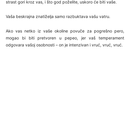
strast gori kroz vas, i što god poželite, uskoro će biti vaše.
Vaša beskrajna znatiželja samo razbuktava vašu vatru.
Ako vas netko iz vaše okoline povuče za pogrešno pero,
mogao bi biti pretvoren u pepeo, jer vaš temperament
odgovara vašoj osobnosti – on je intenzivan i vruć, vruć, vruć.