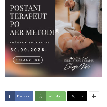
Facebook
WhatsApp
X