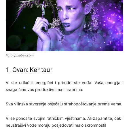
Foto: pixabay.com
1. Ovan: Kentaur
Vi ste odlučni, energični i prirodni ste vođa. Vaša energija i
snaga čine vas produktivnima i hrabrima.
Sva vilinska stvorenja osjećaju strahopoštovanje prema vama.
Vi se ponosite svojim ratničkim vještinama. Ali zapamtite, čak i
neustrašivi vođe moraju posjedovati malo skromnosti!