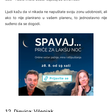
Ljudi kažu da vi nikada ne napuštate svoju zonu udobnosti, ali
ako to nije planirano u vašem planeru, to jednostavno nije
suđeno da se dogodi.
12. Djevica: Vilenjak