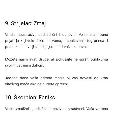
9. Strijelac: Zmaj
Vi ste neustrašivi, optimistični i duhoviti. Volite imati puno
prijatelja koji vole riskirati s vama, a spašavanje tog princa ili
princeze u nevolji samo je jedna od vaših zabava.
Možete nasmijavati druge, ali pokušajte ne spržiti publiku sa
svojim vatrenim dahom.
Jednog dana vaša priroda mogla bi vas dovesti do vrha
viteškog mača ako ne budete oprezni!
10. Škorpion: Feniks
Vi ste znatiželjni, odlučni, intenzivni i strastveni. Vaša vatrena