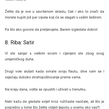
Želite da je sve u savršenom skladu, čak i ako to znači da
morate kupiti još par cipela koji će se slagati s vašim šeširom.
Pa što ako govore da pretjerujete. Barem izgledate dobro!
8. Riba: Satir
Vi ste sanjar s velikim srcem i cijenjeni ste zbog svog
umjetničkog duha.
Drugi vole slušati kada svirate svoju flautu, dive vam se i
osjećaju duboko strahopoštovanje prema vama.
Na kraju dana, volite se opustiti i uživati ​​u trenutku.
Neki kažu da gledate svijet kroz ružičaste naočale, ali što je
pogrešno u tome što želite vidjeti ljepotu u svemu oko vas?!