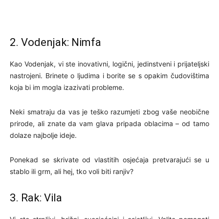
2. Vodenjak: Nimfa
Kao Vodenjak, vi ste inovativni, logični, jedinstveni i prijateljski
nastrojeni. Brinete o ljudima i borite se s opakim čudovištima
koja bi im mogla izazivati probleme.
Neki smatraju da vas je teško razumjeti zbog vaše neobične
prirode, ali znate da vam glava pripada oblacima – od tamo
dolaze najbolje ideje.
Ponekad se skrivate od vlastitih osjećaja pretvarajući se u
stablo ili grm, ali hej, tko voli biti ranjiv?
3. Rak: Vila