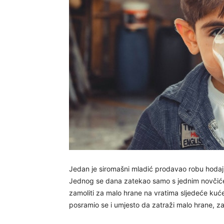
Jedan je siromašni mladić prodavao robu hodaju
Jednog se dana zatekao samo s jednim novčićem
zamoliti za malo hrane na vratima sljedeće kuće.
posramio se i umjesto da zatraži malo hrane, z