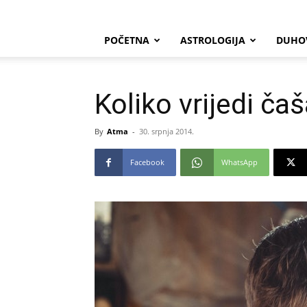
POČETNA
ASTROLOGIJA
DUHO
Koliko vrijedi ča
By
Atma
-
30. srpnja 2014.
Facebook
WhatsApp