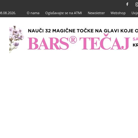
08.08.2026.
O nama
Oglašavajte se na ATMI
Newsletter
Webshop
Uvje