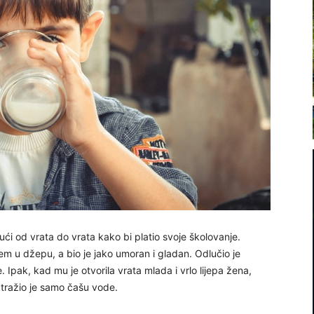
ći od vrata do vrata kako bi platio svoje školovanje.
 u džepu, a bio je jako umoran i gladan. Odlučio je
 Ipak, kad mu je otvorila vrata mlada i vrlo lijepa žena,
atražio je samo čašu vode.