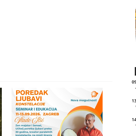
09
13
14