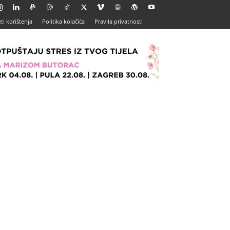
ti korištenja
Politika kolačića
Pravila privatnosti