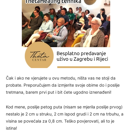
Čak i ako ne vjerujete u ovu metodu, ništa vas ne stoji da
probate. Preporučujem da izmjerite svoje obime do i poslije
tretmana, barem prvi put i bit ćete ugodno iznenađeni!
Kod mene, poslije petog puta (nisam se mjerila poslije prvog)
nestalo je 2 cm u struku, 2 cm ispod grudi i 2 cm na trbuhu, a
visina se povećala za 0,8 cm. Teško povjerovati, ali to je
istina!