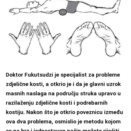
Doktor Fukutsudzi je specijalist za probleme
zdjelične kosti, a otkrio je i da je glavni uzrok
masnih naslaga na području struka upravo u
razilaženju zdjelične kosti i podrebarnih
kostiju. Nakon što je otkrio poveznicu između
ova dva problema, osmislio je metodu kojom
se na brz i jednostavan način možete riješiti