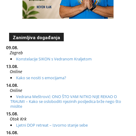
Zanimljiva događanja
09.08.
Zagreb
Konstelacije SIKON s Vedranom Kraljetom
13.08.
Online
Kako se nositi s emocijama?
14.08.
Online
Vedrana Meštrović: ONO ŠTO VAM NITKO NIJE REKAO O
TRAUMI – Kako se osloboditi njezinih posljedica brže nego što
mislite
15.08.
Otok Krk
Ljetni DOP retreat – Izvorno stanje sebe
16.08.