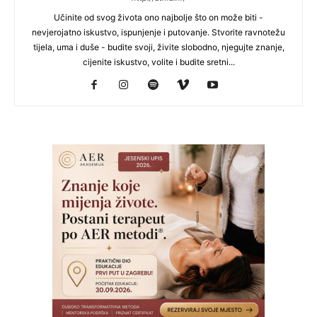
Učinite od svog života ono najbolje što on može biti -
nevjerojatno iskustvo, ispunjenje i putovanje. Stvorite ravnotežu
tijela, uma i duše - budite svoji, živite slobodno, njegujte znanje,
cijenite iskustvo, volite i budite sretni...