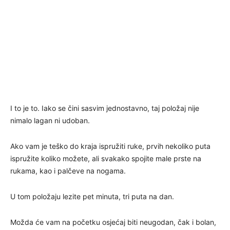
I to je to. Iako se čini sasvim jednostavno, taj položaj nije
nimalo lagan ni udoban.
Ako vam je teško do kraja ispružiti ruke, prvih nekoliko puta
ispružite koliko možete, ali svakako spojite male prste na
rukama, kao i palčeve na nogama.
U tom položaju lezite pet minuta, tri puta na dan.
Možda će vam na početku osjećaj biti neugodan, čak i bolan,