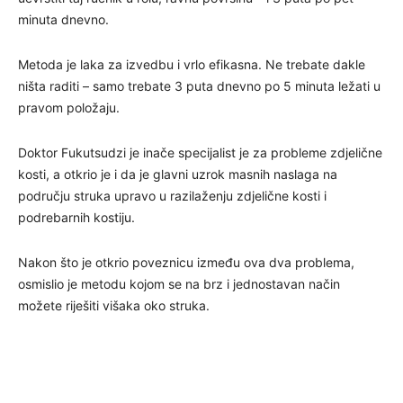
minuta dnevno.
Metoda je laka za izvedbu i vrlo efikasna. Ne trebate dakle
ništa raditi – samo trebate 3 puta dnevno po 5 minuta ležati u
pravom položaju.
Doktor Fukutsudzi je inače specijalist je za probleme zdjelične
kosti, a otkrio je i da je glavni uzrok masnih naslaga na
području struka upravo u razilaženju zdjelične kosti i
podrebarnih kostiju.
Nakon što je otkrio poveznicu između ova dva problema,
osmislio je metodu kojom se na brz i jednostavan način
možete riješiti višaka oko struka.