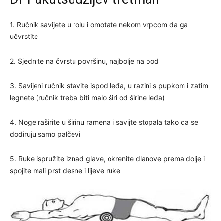
1. Ručnik savijete u rolu i omotate nekom vrpcom da ga
učvrstite
2. Sjednite na čvrstu površinu, najbolje na pod
3. Savijeni ručnik stavite ispod leđa, u razini s pupkom i zatim
legnete (ručnik treba biti malo širi od širine leđa)
4. Noge raširite u širinu ramena i savijte stopala tako da se
dodiruju samo palčevi
5. Ruke ispružite iznad glave, okrenite dlanove prema dolje i
spojite mali prst desne i lijeve ruke