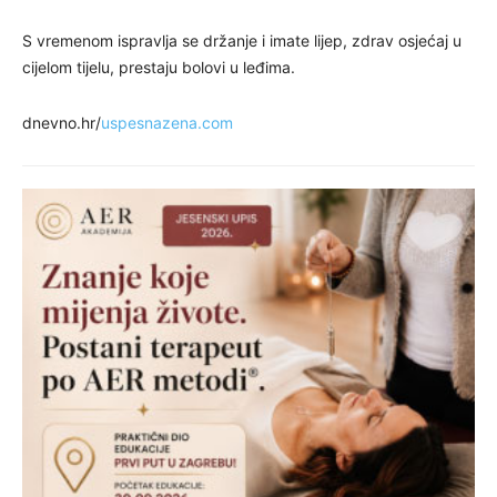
S vremenom ispravlja se držanje i imate lijep, zdrav osjećaj u
cijelom tijelu, prestaju bolovi u leđima.
dnevno.hr/
uspesnazena.com