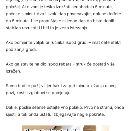
položaj. Ako vam je teško izdržati neophodnih 5 minuta,
počnite s minut-dva i svaki dan povećavajte, dok ne dođete
do 5 minuta. I ne propuštajte ni jedan dan da biste dobili
stabilan rezultat! U biti to je vrsta istezanja.
Ako pomjerite valjak or ručnika ispod grudi – imat ćete efekt
podizanja grudi.
Ako ga stavite na dio ispod rebara – struk će postati više
izražen.
Samo budite pažljivi, jer čak i za pet minuta ležanja u ovoj
pozi, kosti i zglobovi se pomjeraju.
Dakle, poslije seanse ustajte vrlo polako. Prvo na stranu, onda
sjesti, a tek onda ustati. Izbjegavajte nagle pokrete.