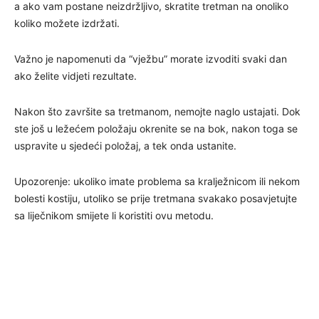
a ako vam postane neizdržljivo, skratite tretman na onoliko
koliko možete izdržati.
Važno je napomenuti da “vježbu” morate izvoditi svaki dan
ako želite vidjeti rezultate.
Nakon što završite sa tretmanom, nemojte naglo ustajati. Dok
ste još u ležećem položaju okrenite se na bok, nakon toga se
uspravite u sjedeći položaj, a tek onda ustanite.
Upozorenje: ukoliko imate problema sa kralježnicom ili nekom
bolesti kostiju, utoliko se prije tretmana svakako posavjetujte
sa liječnikom smijete li koristiti ovu metodu.