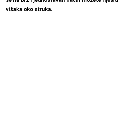
višaka oko struka.