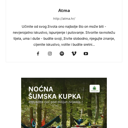
Atma
http://atma.hr/
Učinite od svog života ono najbolje što on može biti -
nevjerojatno iskustvo, ispunjenje i putovanje. Stvorite ravnotežu
tijela, uma i duše - budite svoji, živite slobodno, njegujte znanje,
cijenite iskustvo, volite i budite sretni...