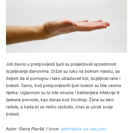
Još davno u pretpovijesti ljudi su posjedovali sposobnost
iscjeljivanja dlanovima. Držali su ruku na bolnom mjestu, sa
željom da si pomognu i tako ublažavali bol, iscjeljivali rane i
bolesti. Samo, kod pretpovijesnih ljudi bolesti su bile veoma
rijetke. Uglavnom su to bile virusne i bakterijske infekcije ili
tjelesne povrede, kao danas kod životinja. Žene su lako
rađale, a kada bi se netko razbolio, znao je uzrok svoje
bolesti.
Autor: Steva Plavšić /
Izvor:
alternativa-za-vas.com