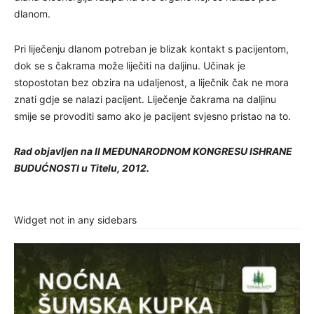
dlanom.
Pri liječenju dlanom potreban je blizak kontakt s pacijentom,
dok se s čakrama može liječiti na daljinu. Učinak je
stopostotan bez obzira na udaljenost, a liječnik čak ne mora
znati gdje se nalazi pacijent. Liječenje čakrama na daljinu
smije se provoditi samo ako je pacijent svjesno pristao na to.
Rad objavljen na II MEĐUNARODNOM KONGRESU ISHRANE
BUDUĆNOSTI u Titelu, 2012.
Widget not in any sidebars