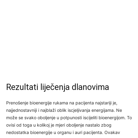
Rezultati liječenja dlanovima
Prenošenje bioenergije rukama na pacijenta najstariji je,
najjednostavniji i najblaži oblik iscjeljivanja energijama. Ne
može se svako oboljenje u potpunosti iscijeliti bioenergijom. To
ovisi od toga u kolikoj je mjeri oboljenje nastalo zbog
nedostatka bioenergije u organu i auri pacijenta. Ovakav