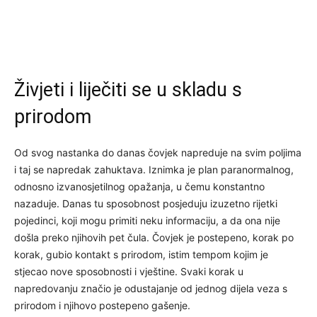
Živjeti i liječiti se u skladu s
prirodom
Od svog nastanka do danas čovjek napreduje na svim poljima
i taj se napredak zahuktava. Iznimka je plan paranormalnog,
odnosno izvanosjetilnog opažanja, u čemu konstantno
nazaduje. Danas tu sposobnost posjeduju izuzetno rijetki
pojedinci, koji mogu primiti neku informaciju, a da ona nije
došla preko njihovih pet čula. Čovjek je postepeno, korak po
korak, gubio kontakt s prirodom, istim tempom kojim je
stjecao nove sposobnosti i vještine. Svaki korak u
napredovanju značio je odustajanje od jednog dijela veza s
prirodom i njihovo postepeno gašenje.