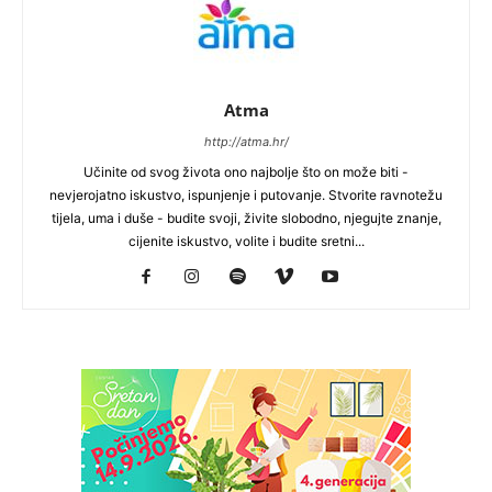
Atma
http://atma.hr/
Učinite od svog života ono najbolje što on može biti -
nevjerojatno iskustvo, ispunjenje i putovanje. Stvorite ravnotežu
tijela, uma i duše - budite svoji, živite slobodno, njegujte znanje,
cijenite iskustvo, volite i budite sretni...