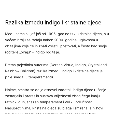
Razlika između indigo i kristalne djece
Među nama su još još od 1995. godine tzv. kristalna djeca, a u
većem broju se rađaju nakon 2000. godine, uglavnom u
obiteljima koje će ih znati voljeti i poštovati, a često kao svoje
roditelje „biraju“ – indigo roditelje.
Prema pojedinim autorima (Doreen Virtue, Indigo, Crystal and
Rainbow Children) razlika između indigo i kristalne djece je,
prije svega, u temperamentu.
Naime, smatra se da je osnovni zadatak indigo djece rušenje
zastarjelih i preraslih sustava vrijednosti zbog čega imaju
ratnički duh, snažan temperament i veliku odlučnost.
Nasuprot njima, kristalna djeca su blaga i smirena, a njihovi