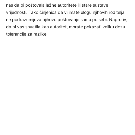
nas da bi poštovala lažne autoritete ili stare sustave
vrijednosti. Tako činjenica da vi imate ulogu njihovih roditelja
ne podrazumijeva njihovo poštovanje samo po sebi. Naprotiv,
da bi vas shvatila kao autoritet, morate pokazati veliku dozu
tolerancije za razlike.