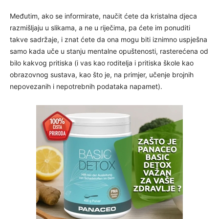
Međutim, ako se informirate, naučit ćete da kristalna djeca
razmišljaju u slikama, a ne u riječima, pa ćete im ponuditi
takve sadržaje, i znat ćete da ona mogu biti iznimno uspješna
samo kada uče u stanju mentalne opuštenosti, rasterećena od
bilo kakvog pritiska (i vas kao roditelja i pritiska škole kao
obrazovnog sustava, kao što je, na primjer, učenje brojnih
nepovezanih i nepotrebnih podataka napamet).