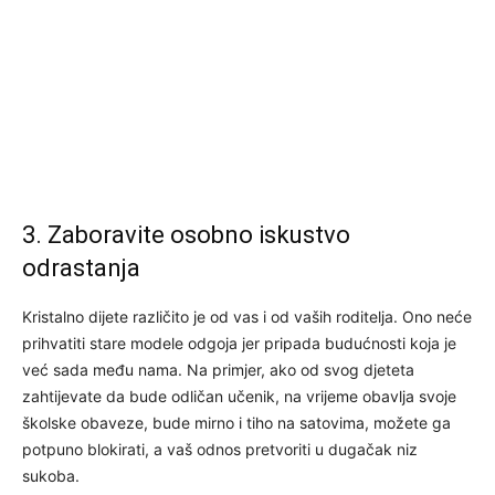
3. Zaboravite osobno iskustvo
odrastanja
Kristalno dijete različito je od vas i od vaših roditelja. Ono neće
prihvatiti stare modele odgoja jer pripada budućnosti koja je
već sada među nama. Na primjer, ako od svog djeteta
zahtijevate da bude odličan učenik, na vrijeme obavlja svoje
školske obaveze, bude mirno i tiho na satovima, možete ga
potpuno blokirati, a vaš odnos pretvoriti u dugačak niz
sukoba.