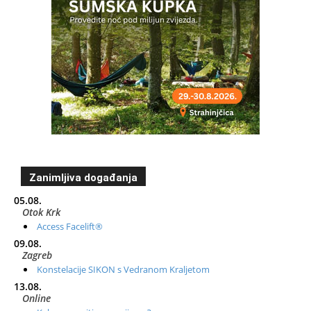
Zanimljiva događanja
05.08.
Otok Krk
Access Facelift®
09.08.
Zagreb
Konstelacije SIKON s Vedranom Kraljetom
13.08.
Online