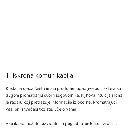
1. Iskrena komunikacija
Kristalna djeca često imaju prodorne, upadljive oči i sklona su
dugom promatranju svojih sugovornika. Njihova intuicija slična
je radaru koji pretražuje informacije iz okoline. Promatrajući
vas, oni shvaćaju tko ste, uče o vama.
Ako ikako možete, uzvratite im pogled, proniknite i vi u njih,