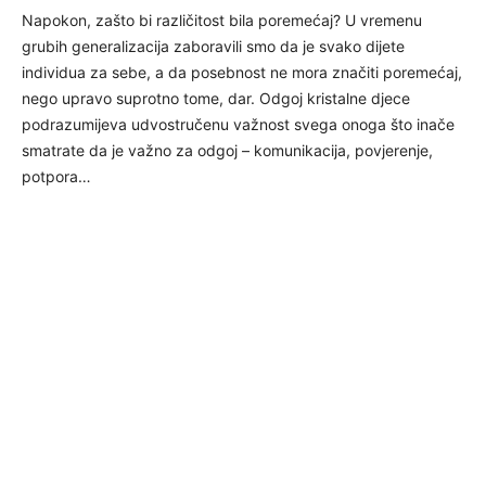
Napokon, zašto bi različitost bila poremećaj? U vremenu
grubih generalizacija zaboravili smo da je svako dijete
individua za sebe, a da posebnost ne mora značiti poremećaj,
nego upravo suprotno tome, dar. Odgoj kristalne djece
podrazumijeva udvostručenu važnost svega onoga što inače
smatrate da je važno za odgoj – komunikacija, povjerenje,
potpora…