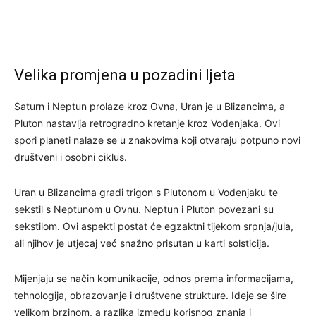
Velika promjena u pozadini ljeta
Saturn i Neptun prolaze kroz Ovna, Uran je u Blizancima, a
Pluton nastavlja retrogradno kretanje kroz Vodenjaka. Ovi
spori planeti nalaze se u znakovima koji otvaraju potpuno novi
društveni i osobni ciklus.
Uran u Blizancima gradi trigon s Plutonom u Vodenjaku te
sekstil s Neptunom u Ovnu. Neptun i Pluton povezani su
sekstilom. Ovi aspekti postat će egzaktni tijekom srpnja/jula,
ali njihov je utjecaj već snažno prisutan u karti solsticija.
Mijenjaju se način komunikacije, odnos prema informacijama,
tehnologija, obrazovanje i društvene strukture. Ideje se šire
velikom brzinom, a razlika između korisnog znanja i