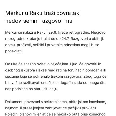
Merkur u Raku traži povratak
nedovršenim razgovorima
Merkur se nalazi u Raku i 29.6. kreće retrogradno. Njegovo
retrogradno kretanje trajat će do 24.7. Razgovori o obitelji,
domu, prošlosti, selidbi i privatnim odnosima mogli bi se
ponavljati.
Odluke će snažno ovisiti o osjećajima. Ljudi će govoriti iz
osobnog iskustva i lakše reagirati na ton, način obraćanja ili
sjećanje koje se pokrenulo tijekom razgovora. Zbog toga će
biti važno razlikovati ono što se događa sada od onoga što
nas podsjeća na staru situaciju.
Dokumenti povezani s nekretninama, obiteljskom imovinom,
najmom ili preseljenjem zahtijevat će pažljivu provjeru.
Pojedini planovi mijenjat će se nekoliko puta prije konačnog