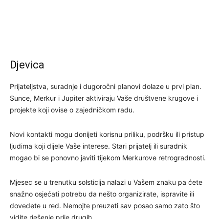
Djevica
Prijateljstva, suradnje i dugoročni planovi dolaze u prvi plan.
Sunce, Merkur i Jupiter aktiviraju Vaše društvene krugove i
projekte koji ovise o zajedničkom radu.
Novi kontakti mogu donijeti korisnu priliku, podršku ili pristup
ljudima koji dijele Vaše interese. Stari prijatelj ili suradnik
mogao bi se ponovno javiti tijekom Merkurove retrogradnosti.
Mjesec se u trenutku solsticija nalazi u Vašem znaku pa ćete
snažno osjećati potrebu da nešto organizirate, ispravite ili
dovedete u red. Nemojte preuzeti sav posao samo zato što
vidite rješenje prije drugih.