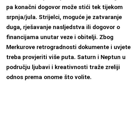
pa konačni dogovor može stići tek tijekom
srpnja/jula. Strijelci, moguće je zatvaranje
duga, rješavanje nasljedstva ili dogovor o
financijama unutar veze i obitelji. Zbog
Merkurove retrogradnosti dokumente i uvjete
treba provjeriti više puta. Saturn i Neptun u
području ljubavi i kreativnosti traže zreliji
odnos prema onome što volite.