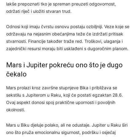
lakše prepoznati tko je spreman preuzeti odgovornost,
održati riječ i uložiti stvaran trud.
Odnosi koji imaju čvrstu osnovu postaju ozbiljniji. Veze koje se
održavaju na nejasnim obećanjima teže će izdržati pritisak
stvarnosti. Financije također traže red. Troškovi, ulaganja i
zajednički resursi moraju biti usklađeni s dugoročnim planom.
Mars i Jupiter pokreću ono što je dugo
čekalo
Mars prolazi kroz završne stupnjeve Bika i približava se
sekstilu s Jupiterom u Raku, koji će postati egzaktan 28.6.
Ovaj aspekt donosi spoj praktične upornosti i povoljnih
okolnosti.
Mars u Biku djeluje polako, ali ne odustaje. Jupiter u Raku širi
ono što pruža emocionalnu sigurnost, podršku i osjećaj