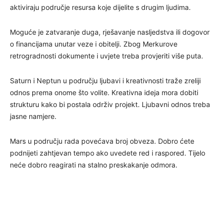
aktiviraju područje resursa koje dijelite s drugim ljudima.
Moguće je zatvaranje duga, rješavanje nasljedstva ili dogovor
o financijama unutar veze i obitelji. Zbog Merkurove
retrogradnosti dokumente i uvjete treba provjeriti više puta.
Saturn i Neptun u području ljubavi i kreativnosti traže zreliji
odnos prema onome što volite. Kreativna ideja mora dobiti
strukturu kako bi postala održiv projekt. Ljubavni odnos treba
jasne namjere.
Mars u području rada povećava broj obveza. Dobro ćete
podnijeti zahtjevan tempo ako uvedete red i raspored. Tijelo
neće dobro reagirati na stalno preskakanje odmora.