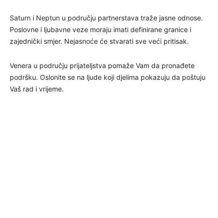
Saturn i Neptun u području partnerstava traže jasne odnose.
Poslovne i ljubavne veze moraju imati definirane granice i
zajednički smjer. Nejasnoće će stvarati sve veći pritisak.
Venera u području prijateljstva pomaže Vam da pronađete
podršku. Oslonite se na ljude koji djelima pokazuju da poštuju
Vaš rad i vrijeme.