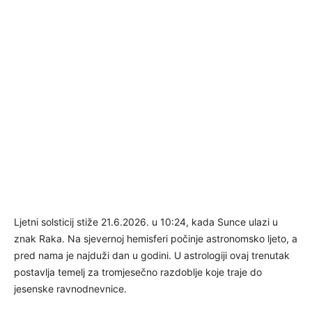
Ljetni solsticij stiže 21.6.2026. u 10:24, kada Sunce ulazi u
znak Raka. Na sjevernoj hemisferi počinje astronomsko ljeto, a
pred nama je najduži dan u godini. U astrologiji ovaj trenutak
postavlja temelj za tromjesečno razdoblje koje traje do
jesenske ravnodnevnice.