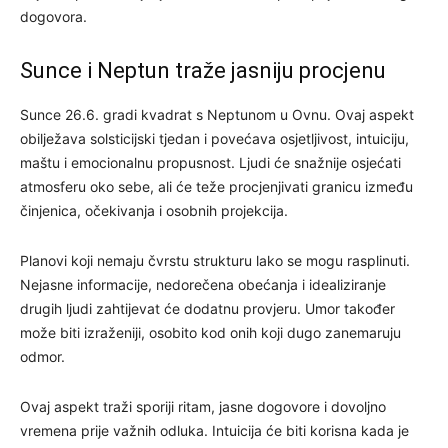
dogovora.
Sunce i Neptun traže jasniju procjenu
Sunce 26.6. gradi kvadrat s Neptunom u Ovnu. Ovaj aspekt
obilježava solsticijski tjedan i povećava osjetljivost, intuiciju,
maštu i emocionalnu propusnost. Ljudi će snažnije osjećati
atmosferu oko sebe, ali će teže procjenjivati granicu između
činjenica, očekivanja i osobnih projekcija.
Planovi koji nemaju čvrstu strukturu lako se mogu rasplinuti.
Nejasne informacije, nedorečena obećanja i idealiziranje
drugih ljudi zahtijevat će dodatnu provjeru. Umor također
može biti izraženiji, osobito kod onih koji dugo zanemaruju
odmor.
Ovaj aspekt traži sporiji ritam, jasne dogovore i dovoljno
vremena prije važnih odluka. Intuicija će biti korisna kada je