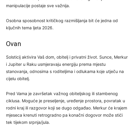
manipulacije postaje sve važnija.
Osobna sposobnost kritičkog razmišljanja bit će jedna od
ključnih tema ljeta 2026.
Ovan
Solsticij aktivira Vaš dom, obitelj i privatni život. Sunce, Merkur
i Jupiter u Raku usmjeravaju energiju prema mjestu
stanovanja, odnosima s roditeljima i odlukama koje utječu na
cijelu obitelj.
Pred Vama je završetak važnog obiteljskog ili stambenog
ciklusa. Moguće je preseljenje, uređenje prostora, povratak u
rodni kraj ili razgovor koji se dugo odgađao. Merkur će krajem
mjeseca krenuti retrogradno pa konačni dogovor može stići
tek tijekom srpnja/jula.