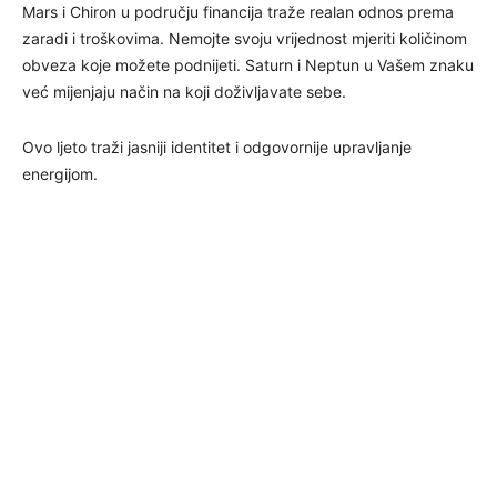
Mars i Chiron u području financija traže realan odnos prema
zaradi i troškovima. Nemojte svoju vrijednost mjeriti količinom
obveza koje možete podnijeti. Saturn i Neptun u Vašem znaku
već mijenjaju način na koji doživljavate sebe.
Ovo ljeto traži jasniji identitet i odgovornije upravljanje
energijom.