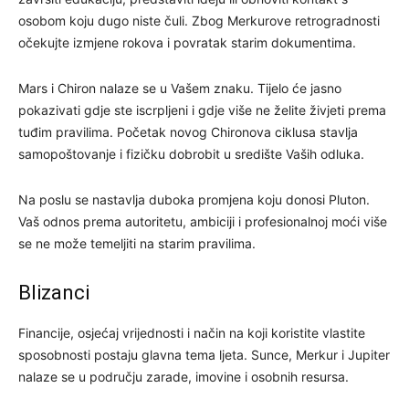
osobom koju dugo niste čuli. Zbog Merkurove retrogradnosti
očekujte izmjene rokova i povratak starim dokumentima.
Mars i Chiron nalaze se u Vašem znaku. Tijelo će jasno
pokazivati gdje ste iscrpljeni i gdje više ne želite živjeti prema
tuđim pravilima. Početak novog Chironova ciklusa stavlja
samopoštovanje i fizičku dobrobit u središte Vaših odluka.
Na poslu se nastavlja duboka promjena koju donosi Pluton.
Vaš odnos prema autoritetu, ambiciji i profesionalnoj moći više
se ne može temeljiti na starim pravilima.
Blizanci
Financije, osjećaj vrijednosti i način na koji koristite vlastite
sposobnosti postaju glavna tema ljeta. Sunce, Merkur i Jupiter
nalaze se u području zarade, imovine i osobnih resursa.