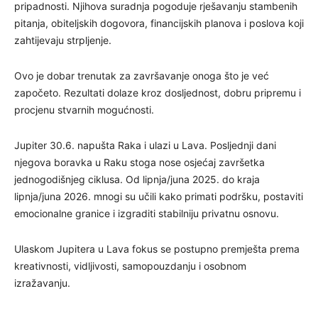
pripadnosti. Njihova suradnja pogoduje rješavanju stambenih
pitanja, obiteljskih dogovora, financijskih planova i poslova koji
zahtijevaju strpljenje.
Ovo je dobar trenutak za završavanje onoga što je već
započeto. Rezultati dolaze kroz dosljednost, dobru pripremu i
procjenu stvarnih mogućnosti.
Jupiter 30.6. napušta Raka i ulazi u Lava. Posljednji dani
njegova boravka u Raku stoga nose osjećaj završetka
jednogodišnjeg ciklusa. Od lipnja/juna 2025. do kraja
lipnja/juna 2026. mnogi su učili kako primati podršku, postaviti
emocionalne granice i izgraditi stabilniju privatnu osnovu.
Ulaskom Jupitera u Lava fokus se postupno premješta prema
kreativnosti, vidljivosti, samopouzdanju i osobnom
izražavanju.