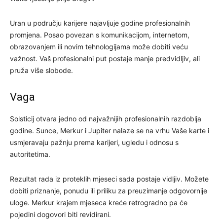
Uran u području karijere najavljuje godine profesionalnih
promjena. Posao povezan s komunikacijom, internetom,
obrazovanjem ili novim tehnologijama može dobiti veću
važnost. Vaš profesionalni put postaje manje predvidljiv, ali
pruža više slobode.
Vaga
Solsticij otvara jedno od najvažnijih profesionalnih razdoblja
godine. Sunce, Merkur i Jupiter nalaze se na vrhu Vaše karte i
usmjeravaju pažnju prema karijeri, ugledu i odnosu s
autoritetima.
Rezultat rada iz proteklih mjeseci sada postaje vidljiv. Možete
dobiti priznanje, ponudu ili priliku za preuzimanje odgovornije
uloge. Merkur krajem mjeseca kreće retrogradno pa će
pojedini dogovori biti revidirani.