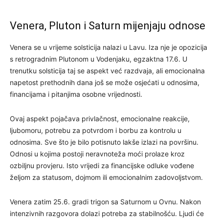
Venera, Pluton i Saturn mijenjaju odnose
Venera se u vrijeme solsticija nalazi u Lavu. Iza nje je opozicija
s retrogradnim Plutonom u Vodenjaku, egzaktna 17.6. U
trenutku solsticija taj se aspekt već razdvaja, ali emocionalna
napetost prethodnih dana još se može osjećati u odnosima,
financijama i pitanjima osobne vrijednosti.
Ovaj aspekt pojačava privlačnost, emocionalne reakcije,
ljubomoru, potrebu za potvrdom i borbu za kontrolu u
odnosima. Sve što je bilo potisnuto lakše izlazi na površinu.
Odnosi u kojima postoji neravnoteža moći prolaze kroz
ozbiljnu provjeru. Isto vrijedi za financijske odluke vođene
željom za statusom, dojmom ili emocionalnim zadovoljstvom.
Venera zatim 25.6. gradi trigon sa Saturnom u Ovnu. Nakon
intenzivnih razgovora dolazi potreba za stabilnošću. Ljudi će