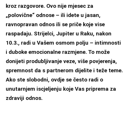
kroz razgovore. Ovo nije mjesec za
„polovične“ odnose – ili idete u jasan,
ravnopravan odnos ili se priče koje vise
raspadaju. Strijelci, Jupiter u Raku, nakon
10.3., radi u Vašem osmom polju – intimnosti
i duboke emocionalne razmjene. To može
donijeti produbljivanje veze, više povjerenja,
spremnost da s partnerom dijelite i teže teme.
Ako ste slobodni, ovdje se često radi o
unutarnjem iscjeljenju koje Vas priprema za
zdraviji odnos.