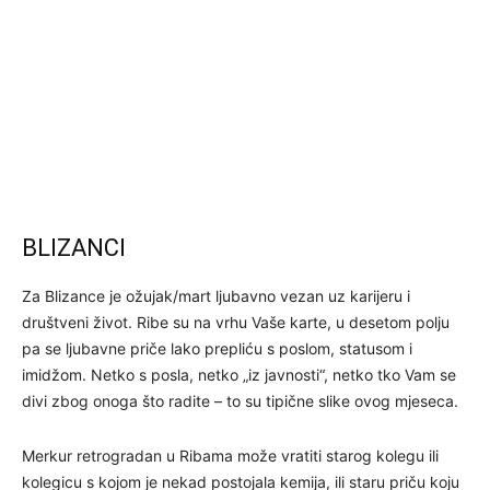
BLIZANCI
Za Blizance je ožujak/mart ljubavno vezan uz karijeru i
društveni život. Ribe su na vrhu Vaše karte, u desetom polju
pa se ljubavne priče lako prepliću s poslom, statusom i
imidžom. Netko s posla, netko „iz javnosti“, netko tko Vam se
divi zbog onoga što radite – to su tipične slike ovog mjeseca.
Merkur retrogradan u Ribama može vratiti starog kolegu ili
kolegicu s kojom je nekad postojala kemija, ili staru priču koju