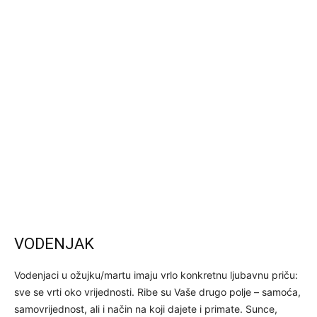
VODENJAK
Vodenjaci u ožujku/martu imaju vrlo konkretnu ljubavnu priču:
sve se vrti oko vrijednosti. Ribe su Vaše drugo polje – samoća,
samovrijednost, ali i način na koji dajete i primate. Sunce,