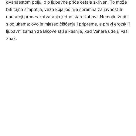
dvanaestom polju, dio ljubavne priče ostaje skriven. To može
biti tajna simpatija, veza koja još nije spremna za javnost ili
unutarnji proces zatvaranja jedne stare ljubavi. Nemojte žuriti
s odlukama; ovo je mjesec čišćenja i pripreme, a pravi erotski i
ljubavni zamah za Bikove stiže kasnije, kad Venera uđe u Vaš
znak.