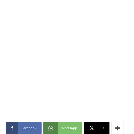
Facebook
WhatsApp
X