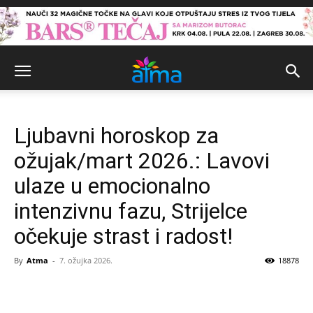
Ljubavni horoskop za
ožujak/mart 2026.: Lavovi
ulaze u emocionalno
intenzivnu fazu, Strijelce
očekuje strast i radost!
By
Atma
-
7. ožujka 2026.
18878