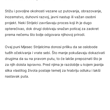
Stižu i povoljne okolnosti vezane uz putovanja, obrazovanje,
inozemstvo, duhovni razvoj, javni nastup ili važan osobni
projekt. Neki Strijelci završavaju proces koji ih je dugo
opterećivao, dok drugi dobivaju snažan poticaj za zaokret
prema nečemu što bolje odgovara njihovoj prirodi.
Ovaj puni Mjesec Strijelcima donosi priliku da se oslobode
tuđih očekivanja i vrate sebi. Što manje pokušavaju dokazivati
drugima da su na pravom putu, to će lakše prepoznati što je
za njih doista ispravno. Pred njima je razdoblje u kojem jasnija
slika vlastitog života postaje temelj za hrabriju odluku i lakši
nastavak puta.