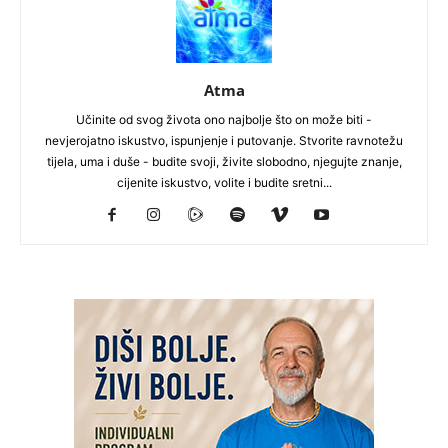
Atma
Učinite od svog života ono najbolje što on može biti -
nevjerojatno iskustvo, ispunjenje i putovanje. Stvorite ravnotežu
tijela, uma i duše - budite svoji, živite slobodno, njegujte znanje,
cijenite iskustvo, volite i budite sretni...