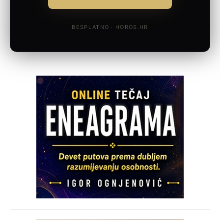
BESPLATNO · HOROS.HR