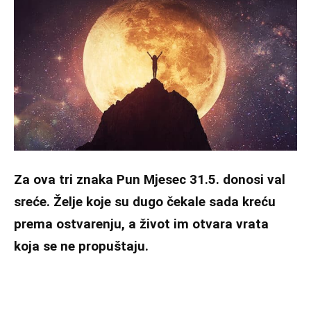
Za ova tri znaka Pun Mjesec 31.5. donosi val
sreće. Želje koje su dugo čekale sada kreću
prema ostvarenju, a život im otvara vrata
koja se ne propuštaju.