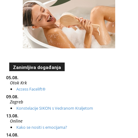
Zanimljiva događanja
05.08.
Otok Krk
Access Facelift®
09.08.
Zagreb
Konstelacije SIKON s Vedranom Kraljetom
13.08.
Online
Kako se nositi s emocijama?
14.08.