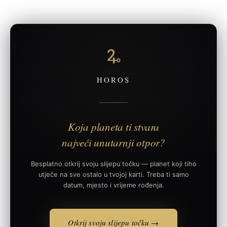
🜩
HOROS
Koja planeta ti stvara
najveći unutarnji otpor?
Besplatno otkrij svoju slijepu točku — planet koji tiho
utječe na sve ostalo u tvojoj karti. Treba ti samo
datum, mjesto i vrijeme rođenja.
Otkrij svoju slijepu točku →