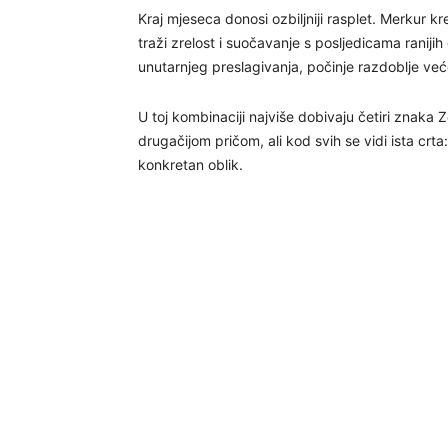
Kraj mjeseca donosi ozbiljniji rasplet. Merkur 
traži zrelost i suočavanje s posljedicama raniji
unutarnjeg preslagivanja, počinje razdoblje veće 
U toj kombinaciji najviše dobivaju četiri znaka Z
drugačijom pričom, ali kod svih se vidi ista crta
konkretan oblik.