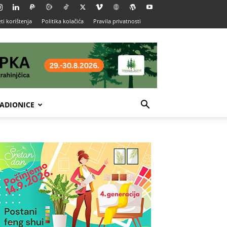
ti korištenja
Politika kolačića
Pravila privatnosti
ADIONICE