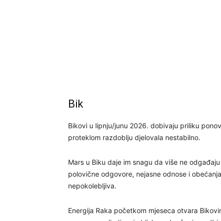
Bik
Bikovi u lipnju/junu 2026. dobivaju priliku pon
proteklom razdoblju djelovala nestabilno.
Mars u Biku daje im snagu da više ne odgađaju o
polovične odgovore, nejasne odnose i obećanja 
nepokolebljiva.
Energija Raka početkom mjeseca otvara Bikovi