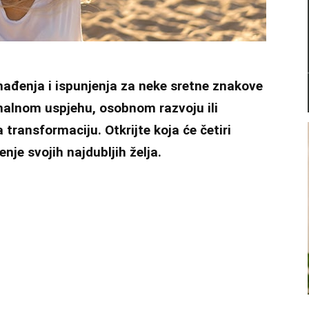
nađenja i ispunjenja za neke sretne znakove
onalnom uspjehu, osobnom razvoju ili
transformaciju. Otkrijte koja će četiri
nje svojih najdubljih želja.