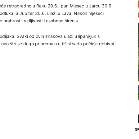
kreće retrogradno u Raku 29.6., pun Mjesec u Jarcu 30.6.
h odluka, a Jupiter 30.6. ulazi u Lava. Nakon mjeseci
hrabrosti, vidljivosti i osobnog širenja.
odijaka. Svaki od ovih znakova ulazi u lipanj/jun s
: ono što se dugo pripremalo u tišini sada počinje dobivati
05