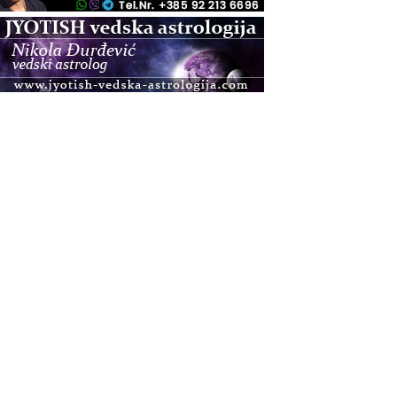
.08.
Zagreb+Online
Osnovni ThetaHealing® tečaj, Zagreb i Online
.08.
Pula
Access BARS®, otpusti stres
.08.
Pula
Access Energetski Facelift®
.08.
Zagreb
Pjesma srca / Zagreb
Online
Tečaj Višeg Vodstva, razvijanja intuicije i Akaša
zapisa
.08.
Online
Postanite Nositelj Vibracije Nove Zemlje
.08.
Visoko
Alemka Dauskardt – Jednodnevna radionica
sistemskih konstelacija