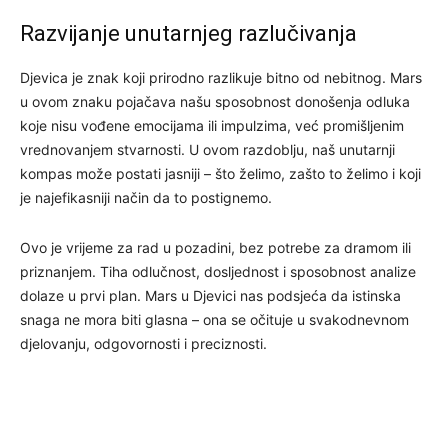
Razvijanje unutarnjeg razlučivanja
Djevica je znak koji prirodno razlikuje bitno od nebitnog. Mars
u ovom znaku pojačava našu sposobnost donošenja odluka
koje nisu vođene emocijama ili impulzima, već promišljenim
vrednovanjem stvarnosti. U ovom razdoblju, naš unutarnji
kompas može postati jasniji – što želimo, zašto to želimo i koji
je najefikasniji način da to postignemo.
Ovo je vrijeme za rad u pozadini, bez potrebe za dramom ili
priznanjem. Tiha odlučnost, dosljednost i sposobnost analize
dolaze u prvi plan. Mars u Djevici nas podsjeća da istinska
snaga ne mora biti glasna – ona se očituje u svakodnevnom
djelovanju, odgovornosti i preciznosti.