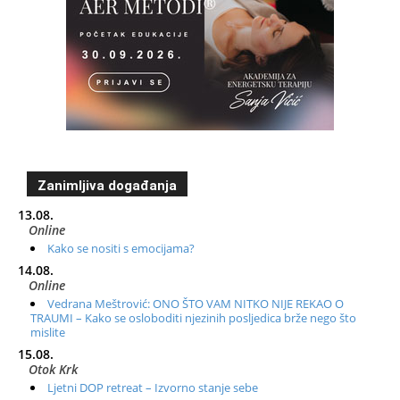
Zanimljiva događanja
13.08.
Online
Kako se nositi s emocijama?
14.08.
Online
Vedrana Meštrović: ONO ŠTO VAM NITKO NIJE REKAO O
TRAUMI – Kako se osloboditi njezinih posljedica brže nego što
mislite
15.08.
Otok Krk
Ljetni DOP retreat – Izvorno stanje sebe