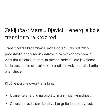
Zaključak: Mars u Djevici – energija koja
transformira kroz red
Tranzit Marsa kroz znak Djevice od 17.6. do 6.8.2025.
predstavlja poziv na usklađivanje sa svakodnevicom, s
vlastitim tijelom i unutarnjim mehanizmima. Ovo je vrijeme
kada postajemo svjesni kako koristimo svoju energiju i gdje
ona istječe.
Ključne poruke ovog tranzita su:
Usmjerite energiju na ono što ima smisla i vrijednost.
Otpustite iluziju savršenstva i prigrlite jednostavnost.