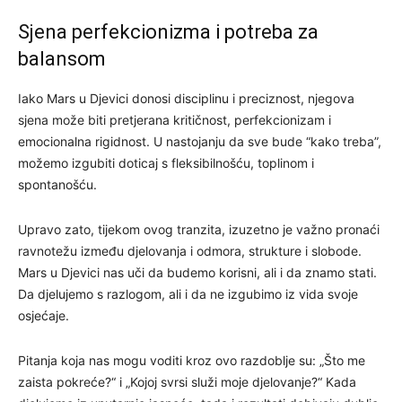
Sjena perfekcionizma i potreba za
balansom
Iako Mars u Djevici donosi disciplinu i preciznost, njegova
sjena može biti pretjerana kritičnost, perfekcionizam i
emocionalna rigidnost. U nastojanju da sve bude “kako treba”,
možemo izgubiti doticaj s fleksibilnošću, toplinom i
spontanošću.
Upravo zato, tijekom ovog tranzita, izuzetno je važno pronaći
ravnotežu između djelovanja i odmora, strukture i slobode.
Mars u Djevici nas uči da budemo korisni, ali i da znamo stati.
Da djelujemo s razlogom, ali i da ne izgubimo iz vida svoje
osjećaje.
Pitanja koja nas mogu voditi kroz ovo razdoblje su: „Što me
zaista pokreće?“ i „Kojoj svrsi služi moje djelovanje?“ Kada