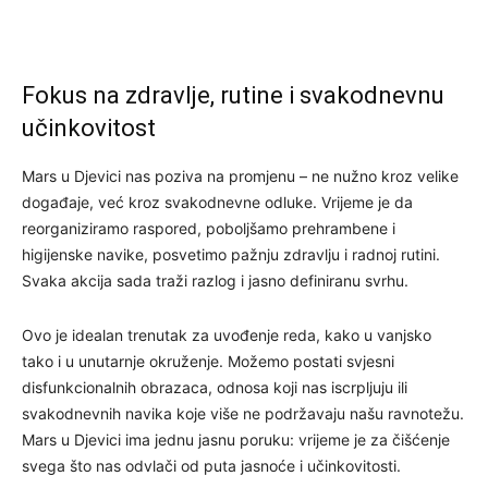
Fokus na zdravlje, rutine i svakodnevnu
učinkovitost
Mars u Djevici nas poziva na promjenu – ne nužno kroz velike
događaje, već kroz svakodnevne odluke. Vrijeme je da
reorganiziramo raspored, poboljšamo prehrambene i
higijenske navike, posvetimo pažnju zdravlju i radnoj rutini.
Svaka akcija sada traži razlog i jasno definiranu svrhu.
Ovo je idealan trenutak za uvođenje reda, kako u vanjsko
tako i u unutarnje okruženje. Možemo postati svjesni
disfunkcionalnih obrazaca, odnosa koji nas iscrpljuju ili
svakodnevnih navika koje više ne podržavaju našu ravnotežu.
Mars u Djevici ima jednu jasnu poruku: vrijeme je za čišćenje
svega što nas odvlači od puta jasnoće i učinkovitosti.