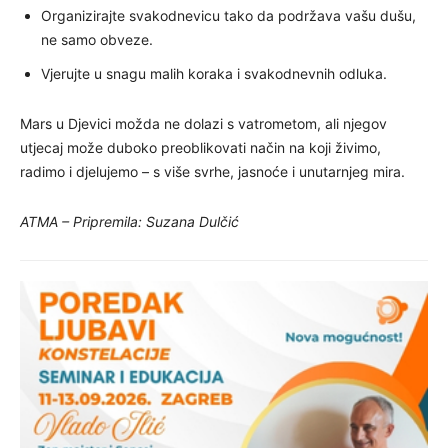
Organizirajte svakodnevicu tako da podržava vašu dušu,
ne samo obveze.
Vjerujte u snagu malih koraka i svakodnevnih odluka.
Mars u Djevici možda ne dolazi s vatrometom, ali njegov
utjecaj može duboko preoblikovati način na koji živimo,
radimo i djelujemo – s više svrhe, jasnoće i unutarnjeg mira.
ATMA – Pripremila: Suzana Dulčić