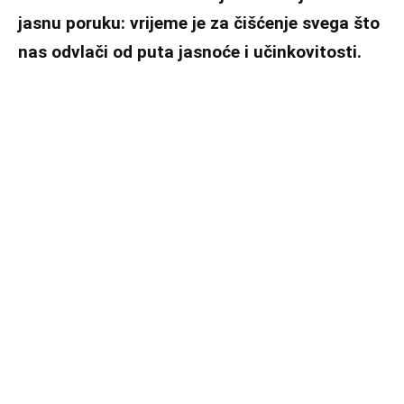
jasnu poruku: vrijeme je za čišćenje svega što
nas odvlači od puta jasnoće i učinkovitosti.