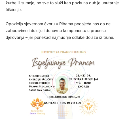
žurbe ili sumnje, no sve to služi kao poziv na dublje unutarnje
čišćenje.
Opozicija sjevernom čvoru u Ribama podsjeća nas da ne
zaboravimo intuiciju i duhovnu komponentu u procesu
djelovanja – jer ponekad najmudrije odluke dolaze iz tišine.