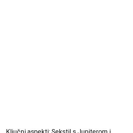
Ključni aspekti: Sekstil s Jupiterom i