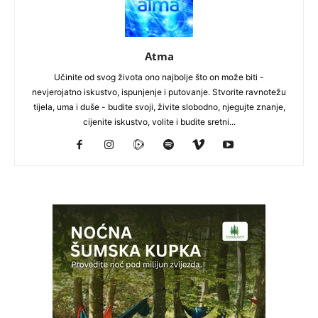
Atma
Učinite od svog života ono najbolje što on može biti -
nevjerojatno iskustvo, ispunjenje i putovanje. Stvorite ravnotežu
tijela, uma i duše - budite svoji, živite slobodno, njegujte znanje,
cijenite iskustvo, volite i budite sretni...