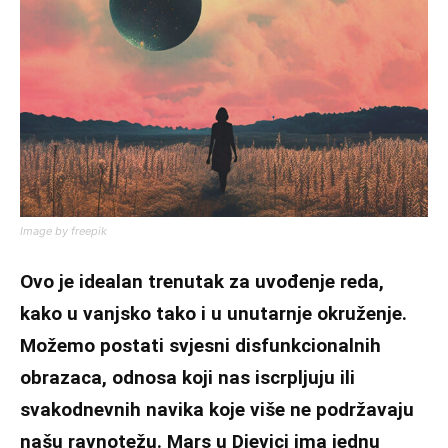
Image by freepik
Ovo je idealan trenutak za uvođenje reda,
kako u vanjsko tako i u unutarnje okruženje.
Možemo postati svjesni disfunkcionalnih
obrazaca, odnosa koji nas iscrpljuju ili
svakodnevnih navika koje više ne podržavaju
našu ravnotežu. Mars u Djevici ima jednu