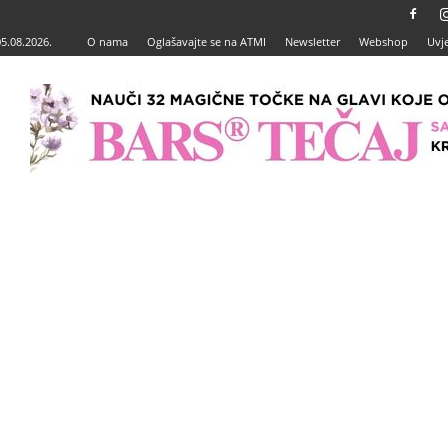
05.08.2026.
O nama
Oglašavajte se na ATMI
Newsletter
Webshop
Uvje