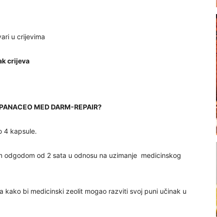
ari u crijevima
k crijeva
ti PANACEO MED DARM-REPAIR?
o 4 kapsule.
om odgodom od 2 sata u odnosu na uzimanje medicinskog
 kako bi medicinski zeolit mogao razviti svoj puni učinak u