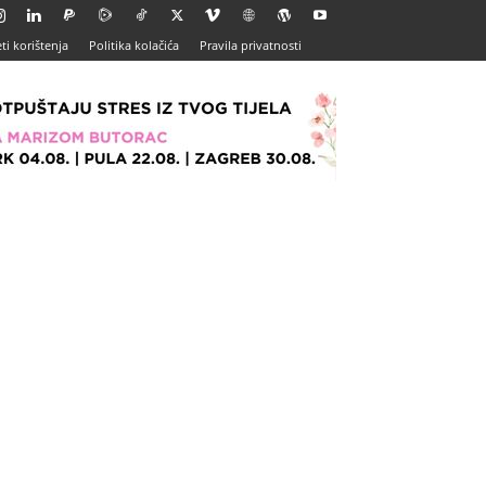
ti korištenja
Politika kolačića
Pravila privatnosti