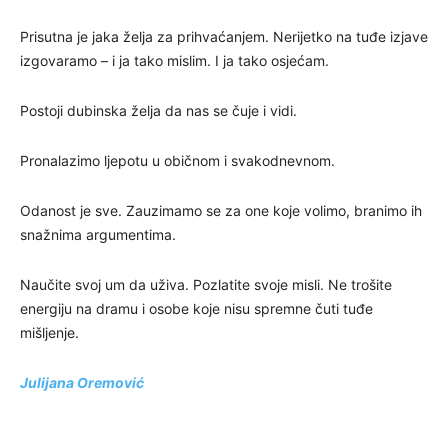
Prisutna je jaka želja za prihvaćanjem. Nerijetko na tuđe izjave
izgovaramo – i ja tako mislim. I ja tako osjećam.
Postoji dubinska želja da nas se čuje i vidi.
Pronalazimo ljepotu u običnom i svakodnevnom.
Odanost je sve. Zauzimamo se za one koje volimo, branimo ih
snažnima argumentima.
Naučite svoj um da uživa. Pozlatite svoje misli. Ne trošite
energiju na dramu i osobe koje nisu spremne čuti tuđe
mišljenje.
Julijana Oremović