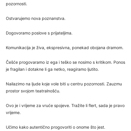
pozornosti.
Ostvarujemo nova poznanstva.
Dogovoramo poslove s prijateljima.
Komunikacija je živa, ekspresivna, ponekad obojana dramom.
Češće progovaramo iz ega i teško se nosimo s kritikom. Ponos
je fragilan i dotakne li ga netko, reagiramo ljutito.
Nailazimo na ljude koje vole biti u centru pozornosti. Zauzmu
prostor svojom teatralnošću.
Ovo je i vrijeme za vruće spojeve. Tražite li flert, sada je pravo
vrijeme.
Učimo kako autentično progovoriti o onome što jest.