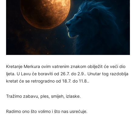
Kretanje Merkura ovim vatrenim znakom obilježit će veći dio
ljeta. U Lavu će boraviti od 26.7. do 2.9.. Unutar tog razdoblja
kretat će se retrogradno od 18.7. do 11.8..
Tražimo zabavu, ples, smijeh, izlaske.
Radimo ono što volimo i što nas usrećuje.