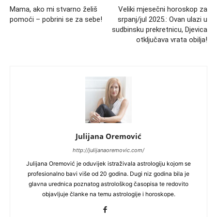
Mama, ako mi stvarno želiš
Veliki mjesečni horoskop za
pomoći – pobrini se za sebe!
srpanj/jul 2025.: Ovan ulazi u
sudbinsku prekretnicu, Djevica
otključava vrata obilja!
Julijana Oremović
http://julijanaoremovic.com/
Julijana Oremović je oduvijek istraživala astrologiju kojom se
profesionalno bavi više od 20 godina. Dugi niz godina bila je
glavna urednica poznatog astrološkog časopisa te redovito
objavljuje članke na temu astrologije i horoskope.