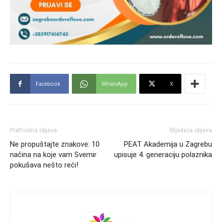
Facebook
WhatsApp
X
Prethodna objava
Slijedeća objava
Ne propuštajte znakove: 10
PEAT Akademija u Zagrebu
načina na koje vam Svemir
upisuje 4. generaciju polaznika
pokušava nešto reći!