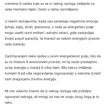
vremena ili osobe koje su se iz nekog razloga zalijepile za
naše mentalno tijelo i često o njima razmišljamo.
U nekim slučajevima, kada nas savladaju negativne emocije,
ljutnja, bijes, strah, ljubomora, u naše se energetsko polje
mogu useliti razni entiteti i astralni ostaci, gdje nastavljaju
živjeti poput parazita, te hraneći se našom energijom prazne
našu bateriju.
Zadržavanjem neke osobe u svom energetskom polju, bilo da
su to misaoni ili emocionalni procesi, mi toj osobi predajemo
svoju energiju u manjoj ili višoj mjeri. Bilo kakvo mišljenje,
kontakt ili još više raspravljanje (ogovaranje) o nekome izvlači
nam dragocjenu životnu energiju.
Mi već odavno znamo da iz nekog razloga nije poželjno
ogovarati nekoga, ali mnogi od nas ne znaju zbog čega je to
tako.