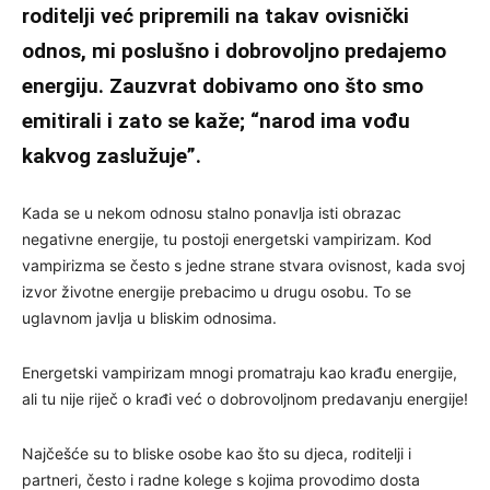
roditelji već pripremili na takav ovisnički
odnos, mi poslušno i dobrovoljno predajemo
energiju. Zauzvrat dobivamo ono što smo
emitirali i zato se kaže; “narod ima vođu
kakvog zaslužuje”.
Kada se u nekom odnosu stalno ponavlja isti obrazac
negativne energije, tu postoji energetski vampirizam. Kod
vampirizma se često s jedne strane stvara ovisnost, kada svoj
izvor životne energije prebacimo u drugu osobu. To se
uglavnom javlja u bliskim odnosima.
Energetski vampirizam mnogi promatraju kao krađu energije,
ali tu nije riječ o krađi već o dobrovoljnom predavanju energije!
Najčešće su to bliske osobe kao što su djeca, roditelji i
partneri, često i radne kolege s kojima provodimo dosta