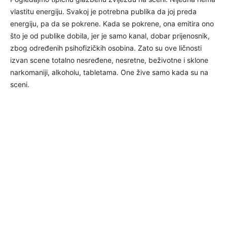
vlastitu energiju. Svakoj je potrebna publika da joj preda
energiju, pa da se pokrene. Kada se pokrene, ona emitira ono
što je od publike dobila, jer je samo kanal, dobar prijenosnik,
zbog određenih psihofizičkih osobina. Zato su ove ličnosti
izvan scene totalno nesređene, nesretne, beživotne i sklone
narkomaniji, alkoholu, tabletama. One žive samo kada su na
sceni.