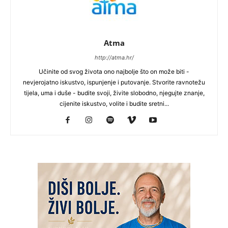
Atma
http://atma.hr/
Učinite od svog života ono najbolje što on može biti -
nevjerojatno iskustvo, ispunjenje i putovanje. Stvorite ravnotežu
tijela, uma i duše - budite svoji, živite slobodno, njegujte znanje,
cijenite iskustvo, volite i budite sretni...