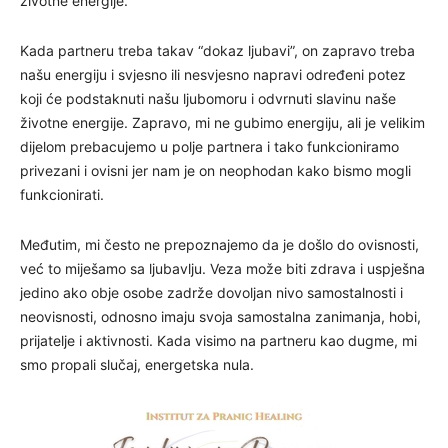
životne energije.
Kada partneru treba takav “dokaz ljubavi”, on zapravo treba
našu energiju i svjesno ili nesvjesno napravi određeni potez
koji će podstaknuti našu ljubomoru i odvrnuti slavinu naše
životne energije. Zapravo, mi ne gubimo energiju, ali je velikim
dijelom prebacujemo u polje partnera i tako funkcioniramo
privezani i ovisni jer nam je on neophodan kako bismo mogli
funkcionirati.
Međutim, mi često ne prepoznajemo da je došlo do ovisnosti,
već to miješamo sa ljubavlju. Veza može biti zdrava i uspješna
jedino ako obje osobe zadrže dovoljan nivo samostalnosti i
neovisnosti, odnosno imaju svoja samostalna zanimanja, hobi,
prijatelje i aktivnosti. Kada visimo na partneru kao dugme, mi
smo propali slučaj, energetska nula.