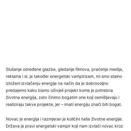
Slušanje određene glazbe, gledanje filmova, praćenje medija,
reklama i sl. je također energetski vampirizam, mi smo stalno
izloženi izvlačenju energije na način da je dobrovoljno
predajemo kako bismo oživjeli projekt kome je potrebna
životna energija, zato činimo bogatim one koji osmišljavaju i
realiziraju takve projekte, jer – imati energiju znači biti bogat.
Novac je energija i razmjeran je količini naše životne energije.
Država je pravi energetski vampir koji nam izvlači novac kroz