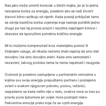
Nas jako može umoriti boravak u blizini majke, jer je to jedna
nesvjesna borba za energiju, posebno ako se naši životni
stavovi bitno razlikuju od njenih. Kada postoji priključak tamo
se odvija kaotična borba uvjerenja koja nastoje poništiti jedno
drugo pa nas taj proces prazni i rezultira osjećajem krivice i
obaveze da isporučimo potrebnu količinu energije.
Mi to možemo kompenzirati kroz materijalnu pomoć ili
činjenjem usluge, ali nikada nećemo imati osjećaj da smo dali
dovoljno i da smo dovoljno dobri. Kada smo samostalni i
nezavisni, takvog protoka nema te nema napetosti i neugode.
Ovisnost je posebno zastupljena u partnerskim odnosima u
kojima svu svoju energiju prepuštamo partneru i postajemo
ovisni o svakom njegovom pokretu, pozivu, rečenici,
raspadamo se kada nešto nije u redu, ovakve veze su kao po
pravilu pune ljubomore jer uvijek mora postojati nisko-
frekventna emocija preko koje će se crpiti energija.