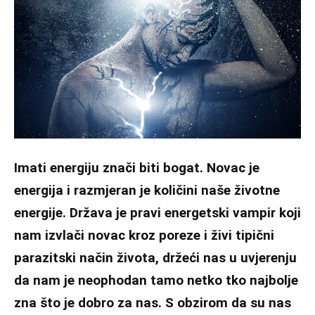
Imati energiju znači biti bogat. Novac je
energija i razmjeran je količini naše životne
energije. Država je pravi energetski vampir koji
nam izvlači novac kroz poreze i živi tipični
parazitski način života, držeći nas u uvjerenju
da nam je neophodan tamo netko tko najbolje
zna što je dobro za nas. S obzirom da su nas