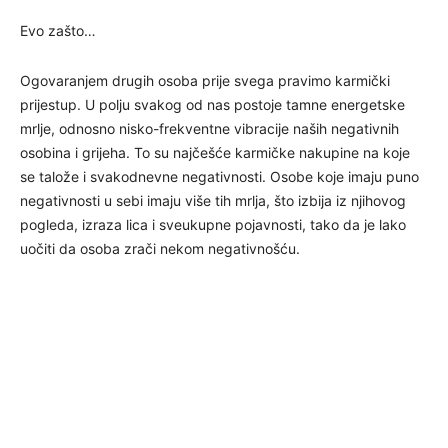
Evo zašto…
Ogovaranjem drugih osoba prije svega pravimo karmički
prijestup. U polju svakog od nas postoje tamne energetske
mrlje, odnosno nisko-frekventne vibracije naših negativnih
osobina i grijeha. To su najčešće karmičke nakupine na koje
se talože i svakodnevne negativnosti. Osobe koje imaju puno
negativnosti u sebi imaju više tih mrlja, što izbija iz njihovog
pogleda, izraza lica i sveukupne pojavnosti, tako da je lako
uočiti da osoba zrači nekom negativnošću.