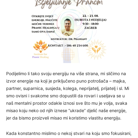
Podijelimo li tako svoju energiju na više strana, mi sličimo na
izvor energije na koji je priključeno puno potrošača – majka,
partner, suparnica, susjeda, kolega, neprijatelj, prijatelj i sl. Mi
smo ovisni i svakome smo dopustili da rovari i useljava se u
naš mentalni prostor odakle iznosi sve što mu je volja, svaka
misao koju neko od njih iznese “ukrade” djelić naše energije,
jer da bismo proizveli misao mi koristimo vlastitu energiju.
Kada konstantno mislimo o nekoj stvari na koju smo fokusirani,