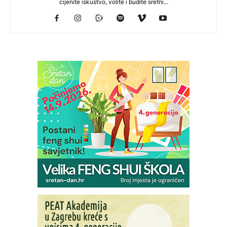
cijenite iskustvo, volite i budite sretni...