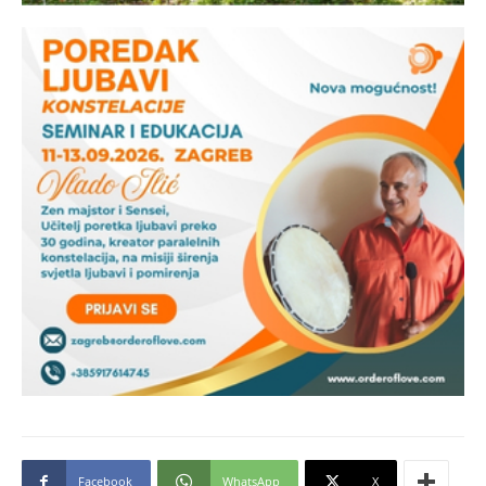
Facebook
WhatsApp
X