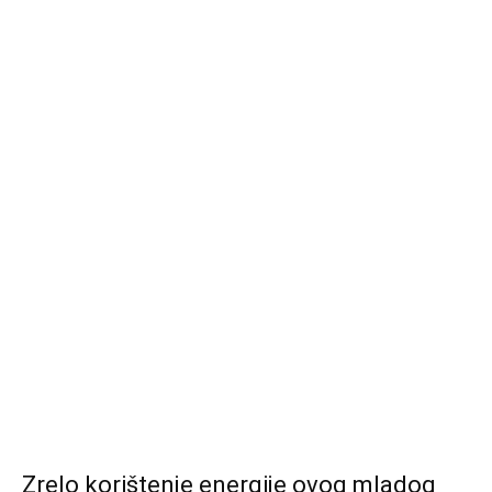
Zrelo korištenje energije ovog mladog