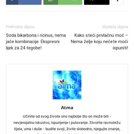
Prethodna objava
Slijedeća objava
Soda bikarbona i ricinus, nema
Kako steći privlačnu moć –
jače kombinacije: Ekspresni
Nema želje koju nećete moći
lijek za 24 tegobe!
ispuniti!
Atma
Učinite od svog života ono najbolje što on može biti -
nevjerojatno iskustvo, ispunjenje i putovanje. Stvorite ravnotežu
tijela, uma i duše - budite svoji, živite slobodno, njegujte znanje,