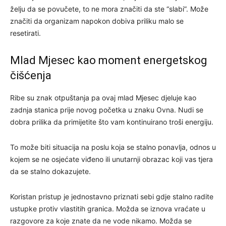
želju da se povučete, to ne mora značiti da ste “slabi”. Može
značiti da organizam napokon dobiva priliku malo se
resetirati.
Mlad Mjesec kao moment energetskog
čišćenja
Ribe su znak otpuštanja pa ovaj mlad Mjesec djeluje kao
zadnja stanica prije novog početka u znaku Ovna. Nudi se
dobra prilika da primijetite što vam kontinuirano troši energiju.
To može biti situacija na poslu koja se stalno ponavlja, odnos u
kojem se ne osjećate viđeno ili unutarnji obrazac koji vas tjera
da se stalno dokazujete.
Koristan pristup je jednostavno priznati sebi gdje stalno radite
ustupke protiv vlastitih granica. Možda se iznova vraćate u
razgovore za koje znate da ne vode nikamo. Možda se