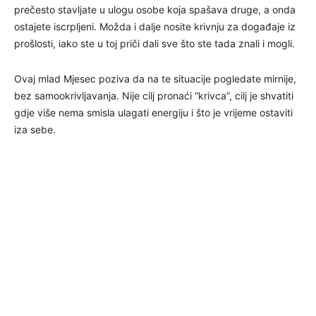
prečesto stavljate u ulogu osobe koja spašava druge, a onda
ostajete iscrpljeni. Možda i dalje nosite krivnju za događaje iz
prošlosti, iako ste u toj priči dali sve što ste tada znali i mogli.
Ovaj mlad Mjesec poziva da na te situacije pogledate mirnije,
bez samookrivljavanja. Nije cilj pronaći “krivca”, cilj je shvatiti
gdje više nema smisla ulagati energiju i što je vrijeme ostaviti
iza sebe.