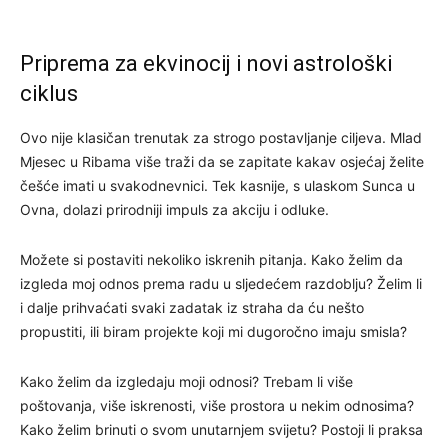
Priprema za ekvinocij i novi astrološki
ciklus
Ovo nije klasičan trenutak za strogo postavljanje ciljeva. Mlad
Mjesec u Ribama više traži da se zapitate kakav osjećaj želite
češće imati u svakodnevnici. Tek kasnije, s ulaskom Sunca u
Ovna, dolazi prirodniji impuls za akciju i odluke.
Možete si postaviti nekoliko iskrenih pitanja. Kako želim da
izgleda moj odnos prema radu u sljedećem razdoblju? Želim li
i dalje prihvaćati svaki zadatak iz straha da ću nešto
propustiti, ili biram projekte koji mi dugoročno imaju smisla?
Kako želim da izgledaju moji odnosi? Trebam li više
poštovanja, više iskrenosti, više prostora u nekim odnosima?
Kako želim brinuti o svom unutarnjem svijetu? Postoji li praksa