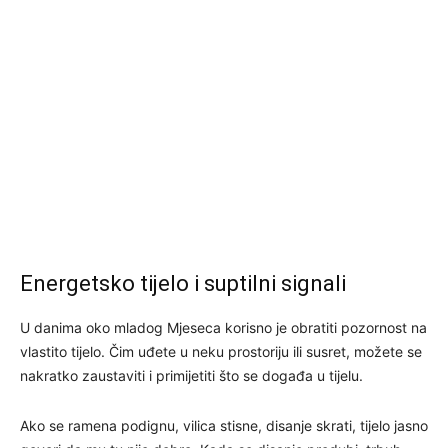
Energetsko tijelo i suptilni signali
U danima oko mladog Mjeseca korisno je obratiti pozornost na
vlastito tijelo. Čim uđete u neku prostoriju ili susret, možete se
nakratko zaustaviti i primijetiti što se događa u tijelu.
Ako se ramena podignu, vilica stisne, disanje skrati, tijelo jasno