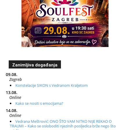
Zanimljiva događanja
09.08.
Zagreb
Konstelacije SIKON s Vedranom Kraljetom
13.08.
Online
Kako se nositi s emocijama?
14.08.
Online
Vedrana Meštrović: ONO ŠTO VAM NITKO NIJE REKAO O
TRAUMI – Kako se osloboditi njezinih posljedica brže nego što