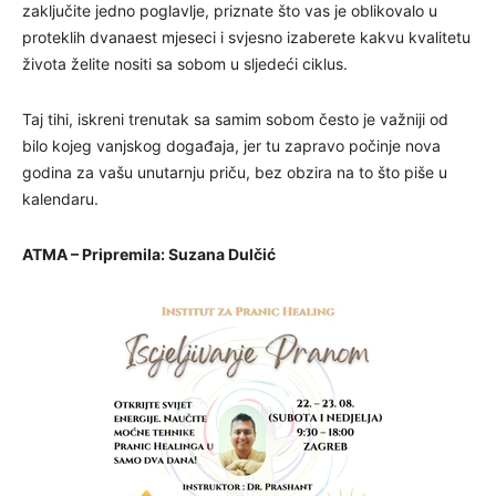
zaključite jedno poglavlje, priznate što vas je oblikovalo u
proteklih dvanaest mjeseci i svjesno izaberete kakvu kvalitetu
života želite nositi sa sobom u sljedeći ciklus.
Taj tihi, iskreni trenutak sa samim sobom često je važniji od
bilo kojeg vanjskog događaja, jer tu zapravo počinje nova
godina za vašu unutarnju priču, bez obzira na to što piše u
kalendaru.
ATMA – Pripremila: Suzana Dulčić