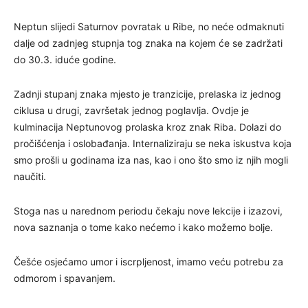
Neptun slijedi Saturnov povratak u Ribe, no neće odmaknuti
dalje od zadnjeg stupnja tog znaka na kojem će se zadržati
do 30.3. iduće godine.
Zadnji stupanj znaka mjesto je tranzicije, prelaska iz jednog
ciklusa u drugi, završetak jednog poglavlja. Ovdje je
kulminacija Neptunovog prolaska kroz znak Riba. Dolazi do
pročišćenja i oslobađanja. Internaliziraju se neka iskustva koja
smo prošli u godinama iza nas, kao i ono što smo iz njih mogli
naučiti.
Stoga nas u narednom periodu čekaju nove lekcije i izazovi,
nova saznanja o tome kako nećemo i kako možemo bolje.
Češće osjećamo umor i iscrpljenost, imamo veću potrebu za
odmorom i spavanjem.