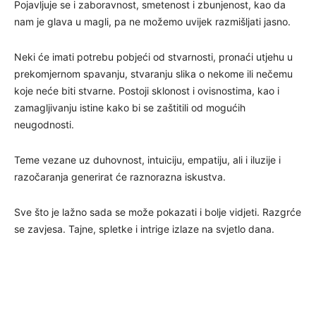
Pojavljuje se i zaboravnost, smetenost i zbunjenost, kao da
nam je glava u magli, pa ne možemo uvijek razmišljati jasno.
Neki će imati potrebu pobjeći od stvarnosti, pronaći utjehu u
prekomjernom spavanju, stvaranju slika o nekome ili nečemu
koje neće biti stvarne. Postoji sklonost i ovisnostima, kao i
zamagljivanju istine kako bi se zaštitili od mogućih
neugodnosti.
Teme vezane uz duhovnost, intuiciju, empatiju, ali i iluzije i
razočaranja generirat će raznorazna iskustva.
Sve što je lažno sada se može pokazati i bolje vidjeti. Razgrće
se zavjesa. Tajne, spletke i intrige izlaze na svjetlo dana.