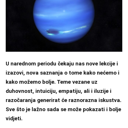
U narednom periodu čekaju nas nove lekcije i
izazovi, nova saznanja o tome kako nećemo i
kako možemo bolje. Teme vezane uz
duhovnost, intuiciju, empatiju, ali i iluzije i
razočaranja generirat će raznorazna iskustva.
Sve što je lažno sada se može pokazati i bolje
vidjeti.