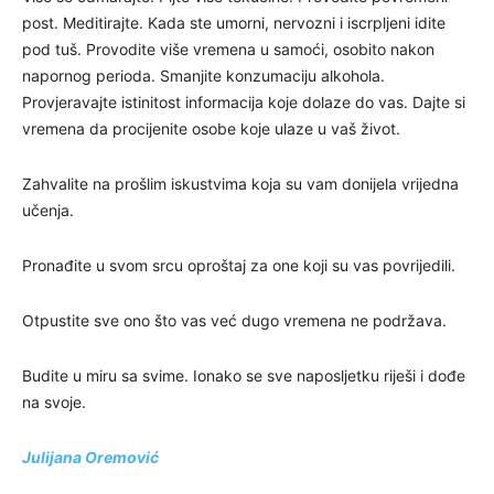
post. Meditirajte. Kada ste umorni, nervozni i iscrpljeni idite
pod tuš. Provodite više vremena u samoći, osobito nakon
napornog perioda. Smanjite konzumaciju alkohola.
Provjeravajte istinitost informacija koje dolaze do vas. Dajte si
vremena da procijenite osobe koje ulaze u vaš život.
Zahvalite na prošlim iskustvima koja su vam donijela vrijedna
učenja.
Pronađite u svom srcu oproštaj za one koji su vas povrijedili.
Otpustite sve ono što vas već dugo vremena ne podržava.
Budite u miru sa svime. Ionako se sve naposljetku riješi i dođe
na svoje.
Julijana Oremović