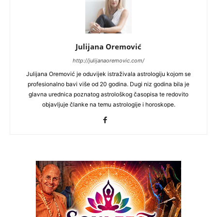
Julijana Oremović
http://julijanaoremovic.com/
Julijana Oremović je oduvijek istraživala astrologiju kojom se
profesionalno bavi više od 20 godina. Dugi niz godina bila je
glavna urednica poznatog astrološkog časopisa te redovito
objavljuje članke na temu astrologije i horoskope.