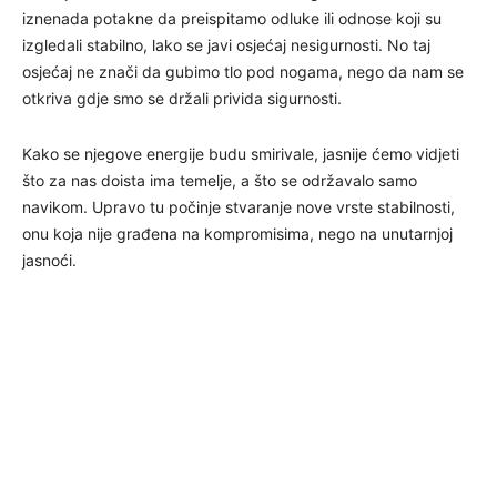
iznenada potakne da preispitamo odluke ili odnose koji su
izgledali stabilno, lako se javi osjećaj nesigurnosti. No taj
osjećaj ne znači da gubimo tlo pod nogama, nego da nam se
otkriva gdje smo se držali privida sigurnosti.
Kako se njegove energije budu smirivale, jasnije ćemo vidjeti
što za nas doista ima temelje, a što se održavalo samo
navikom. Upravo tu počinje stvaranje nove vrste stabilnosti,
onu koja nije građena na kompromisima, nego na unutarnjoj
jasnoći.