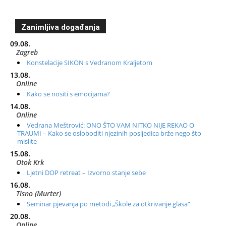
Zanimljiva događanja
09.08.
Zagreb
Konstelacije SIKON s Vedranom Kraljetom
13.08.
Online
Kako se nositi s emocijama?
14.08.
Online
Vedrana Meštrović: ONO ŠTO VAM NITKO NIJE REKAO O
TRAUMI – Kako se osloboditi njezinih posljedica brže nego što
mislite
15.08.
Otok Krk
Ljetni DOP retreat – Izvorno stanje sebe
16.08.
Tisno (Murter)
Seminar pjevanja po metodi „Škole za otkrivanje glasa“
20.08.
Online