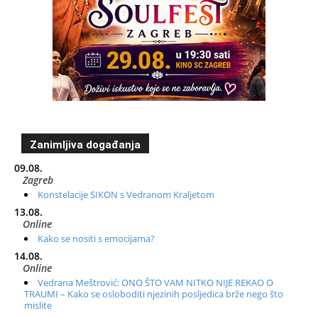
Zanimljiva događanja
09.08.
Zagreb
Konstelacije SIKON s Vedranom Kraljetom
13.08.
Online
Kako se nositi s emocijama?
14.08.
Online
Vedrana Meštrović: ONO ŠTO VAM NITKO NIJE REKAO O
TRAUMI – Kako se osloboditi njezinih posljedica brže nego što
mislite