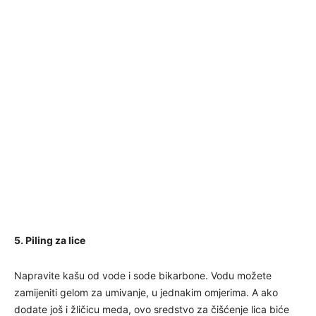
5. Piling za lice
Napravite kašu od vode i sode bikarbone. Vodu možete
zamijeniti gelom za umivanje, u jednakim omjerima. A ako
dodate još i žličicu meda, ovo sredstvo za čišćenje lica biće