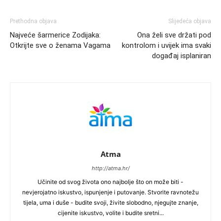
Prethodna objava
Slijedeća objava
Najveće šarmerice Zodijaka:
Ona želi sve držati pod
Otkrijte sve o ženama Vagama
kontrolom i uvijek ima svaki
događaj isplaniran
Atma
http://atma.hr/
Učinite od svog života ono najbolje što on može biti -
nevjerojatno iskustvo, ispunjenje i putovanje. Stvorite ravnotežu
tijela, uma i duše - budite svoji, živite slobodno, njegujte znanje,
cijenite iskustvo, volite i budite sretni...