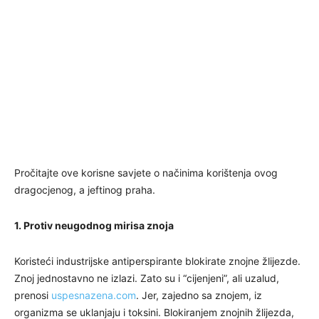
Pročitajte ove korisne savjete o načinima korištenja ovog
dragocjenog, a jeftinog praha.
1. Protiv neugodnog mirisa znoja
Koristeći industrijske antiperspirante blokirate znojne žlijezde.
Znoj jednostavno ne izlazi. Zato su i “cijenjeni”, ali uzalud,
prenosi
uspesnazena.com
. Jer, zajedno sa znojem, iz
organizma se uklanjaju i toksini. Blokiranjem znojnih žlijezda,