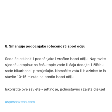
8. Smanjuje podočnjake i otečenost ispod očiju
Soda će otkloniti i podočnjake i vrećice ispod očiju. Napravite
sljedeću otopinu: na čašu tople vode ili čaja dodajte 1 žličicu
sode bikarbone i promiješajte. Namočite vatu ili blazinice te ih
stavite 10-15 minuta na predio ispod očiju.
Iskoristite ove savjete – jeftino je, jednostavno i zaista djeluje!
uspesnazena.com