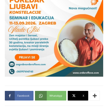
Facebook
WhatsApp
X