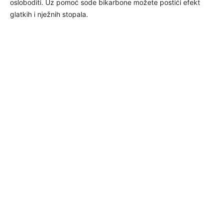
osloboditi. Uz pomoć sode bikarbone možete postići efekt
glatkih i nježnih stopala.