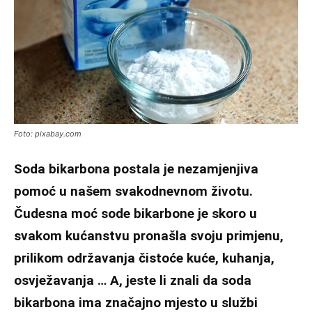
Foto: pixabay.com
Soda bikarbona postala je nezamjenjiva
pomoć u našem svakodnevnom životu.
Čudesna moć sode bikarbone je skoro u
svakom kućanstvu pronašla svoju primjenu,
prilikom održavanja čistoće kuće, kuhanja,
osvježavanja … A, jeste li znali da soda
bikarbona ima značajno mjesto u službi