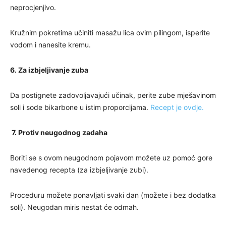
neprocjenjivo.
Kružnim pokretima učiniti masažu lica ovim pilingom, isperite
vodom i nanesite kremu.
6. Za izbjeljivanje zuba
Da postignete zadovoljavajući učinak, perite zube mješavinom
soli i sode bikarbone u istim proporcijama.
Recept je ovdje.
7. Protiv neugodnog zadaha
Boriti se s ovom neugodnom pojavom možete uz pomoć gore
navedenog recepta (za izbjeljivanje zubi).
Proceduru možete ponavljati svaki dan (možete i bez dodatka
soli). Neugodan miris nestat će odmah.