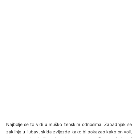
Najbolje se to vidi u muško ženskim odnosima. Zapadnjak se
zaklinje u ljubav, skida zvijezde kako bi pokazao kako on voli,