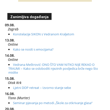
Zanimljiva događanja
09.08.
Zagreb
Konstelacije SIKON s Vedranom Kraljetom
13.08.
Online
Kako se nositi s emocijama?
14.08.
Online
Vedrana Meštrović: ONO ŠTO VAM NITKO NIJE REKAO O
TRAUMI – Kako se osloboditi njezinih posljedica brže nego što
mislite
15.08.
Otok Krk
Ljetni DOP retreat – Izvorno stanje sebe
16.08.
Tisno (Murter)
Seminar pjevanja po metodi „Škole za otkrivanje glasa“
20.08.