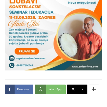
Facebook
WhatsApp
X