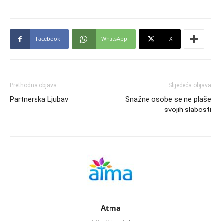
Facebook
WhatsApp
X
Prethodna objava
Slijedeća objava
Partnerska Ljubav
Snažne osobe se ne plaše
svojih slabosti
Atma