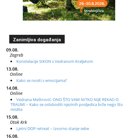
Zanimljiva događanja
09.08.
Zagreb
Konstelacije SIKON s Vedranom Kraljetom
13.08.
Online
Kako se nositi s emocijama?
14.08.
Online
Vedrana Meštrović: ONO ŠTO VAM NITKO NIJE REKAO O
TRAUMI – Kako se osloboditi njezinih posljedica brže nego što
mislite
15.08.
Otok Krk
Ljetni DOP retreat – Izvorno stanje sebe
16.08.