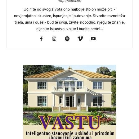
http://atma.hr/
Učinite od svog života ono najbolje što on može biti -
nevjerojatno iskustvo, ispunjenje i putovanje. Stvorite ravnotežu
tijela, uma i duše - budite svoji, živite slobodno, njegujte znanje,
cijenite iskustvo, volite i budite sretni...