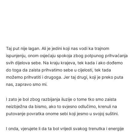
Taj put nije lagan. Ali je jedini koji nas vodi ka trajnom
ispunjenju, onom osjećaju spokoja zbog potpunog prihvaćanja
svih dijelova sebe. Na kraju krajeva, tek kada i ako dođemo
do toga da zaista prihvatimo sebe u cijelosti, tek tada
možemo prihvatiti i drugoga. Jer taj drugi, koji je preko puta
nas, zapravo smo mi.
I zato je bol zbog razbijanja iluzije o tome tko smo zaista
neizbježna da bismo, ako to svjesno odlučimo, krenuli na
putovanje povratka onome sebi koji jesmo u svojoj suštini.
I onda, vjerujete li da ta bol vrijedi svakog trenutka i energije