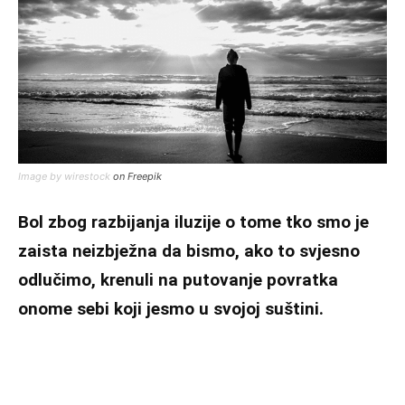
Image by wirestock
on Freepik
Bol zbog razbijanja iluzije o tome tko smo je
zaista neizbježna da bismo, ako to svjesno
odlučimo, krenuli na putovanje povratka
onome sebi koji jesmo u svojoj suštini.