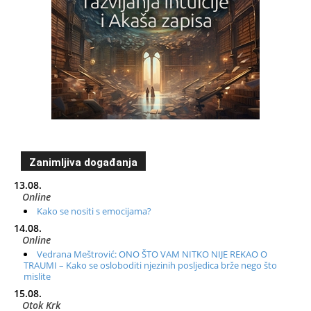
Zanimljiva događanja
13.08.
Online
Kako se nositi s emocijama?
14.08.
Online
Vedrana Meštrović: ONO ŠTO VAM NITKO NIJE REKAO O
TRAUMI – Kako se osloboditi njezinih posljedica brže nego što
mislite
15.08.
Otok Krk