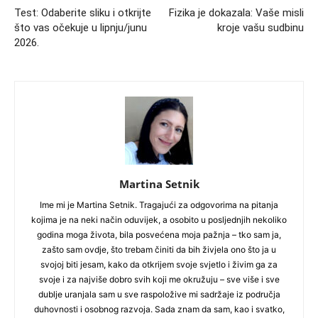
Test: Odaberite sliku i otkrijte
Fizika je dokazala: Vaše misli
što vas očekuje u lipnju/junu
kroje vašu sudbinu
2026.
Martina Setnik
Ime mi je Martina Setnik. Tragajući za odgovorima na pitanja
kojima je na neki način oduvijek, a osobito u posljednjih nekoliko
godina moga života, bila posvećena moja pažnja – tko sam ja,
zašto sam ovdje, što trebam činiti da bih živjela ono što ja u
svojoj biti jesam, kako da otkrijem svoje svjetlo i živim ga za
svoje i za najviše dobro svih koji me okružuju – sve više i sve
dublje uranjala sam u sve raspoložive mi sadržaje iz područja
duhovnosti i osobnog razvoja. Sada znam da sam, kao i svatko,