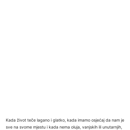
Kada život teče lagano i glatko, kada imamo osjećaj da nam je
sve na svome mjestu i kada nema oluja, vanjskih ili unutarnjih,