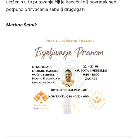
uloženih u to putovanje čiji je konačni cilj povratak sebi i
potpuno prihvaćanje sebe (i drugoga)?
Martina Setnik