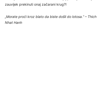
zauvijek prekinuti onaj začarani krug?!
„Morate proći kroz blato da biste došli do lotosa.“ – Thich
Nhat Hanh