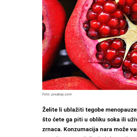
Foto: pixabay.com
Želite li ublažiti tegobe menopauze
što ćete ga piti u obliku soka ili u
zrnaca. Konzumacija nara može va