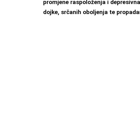
promjene raspoloženja i depresivna s
dojke, srčanih oboljenja te propada