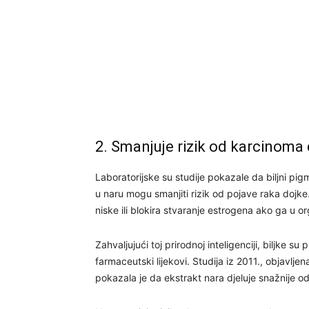
2. Smanjuje rizik od karcinoma
Laboratorijske su studije pokazale da biljni pigm
u naru mogu smanjiti rizik od pojave raka dojke
niske ili blokira stvaranje estrogena ako ga u 
Zahvaljujući toj prirodnoj inteligenciji, biljke s
farmaceutski lijekovi. Studija iz 2011., objavlje
pokazala je da ekstrakt nara djeluje snažnije od