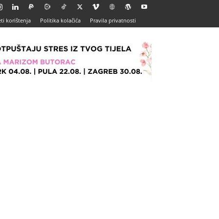
ti korištenja
Politika kolačića
Pravila privatnosti