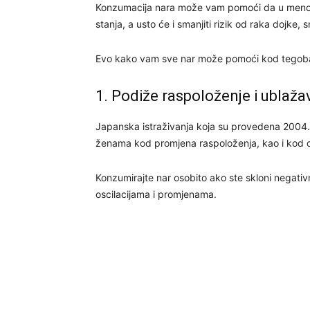
Konzumacija nara može vam pomoći da u menopa
stanja, a usto će i smanjiti rizik od raka dojke, 
Evo kako vam sve nar može pomoći kod tego
1. Podiže raspoloženje i ublaža
Japanska istraživanja koja su provedena 2004
ženama kod promjena raspoloženja, kao i kod de
Konzumirajte nar osobito ako ste skloni negat
oscilacijama i promjenama.