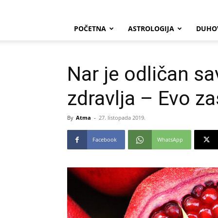
POČETNA
ASTROLOGIJA
DUHO
Nar je odličan s
zdravlja – Evo za
By
Atma
-
27. listopada 2019.
Facebook
WhatsApp