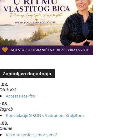
Zanimljiva događanja
.08.
Otok Krk
Access Facelift®
.08.
Zagreb
Konstelacije SIKON s Vedranom Kraljetom
.08.
Online
Kako se nositi s emocijama?