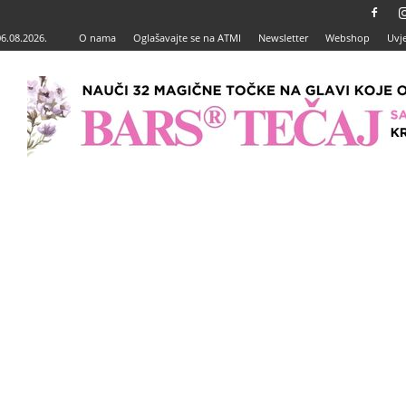
06.08.2026.
O nama
Oglašavajte se na ATMI
Newsletter
Webshop
Uvje