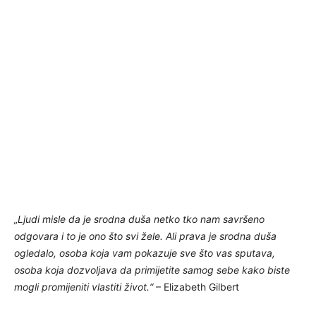
„Ljudi misle da je srodna duša netko tko nam savršeno
odgovara i to je ono što svi žele. Ali prava je srodna duša
ogledalo, osoba koja vam pokazuje sve što vas sputava,
osoba koja dozvoljava da primijetite samog sebe kako biste
mogli promijeniti vlastiti život.“
– Elizabeth Gilbert