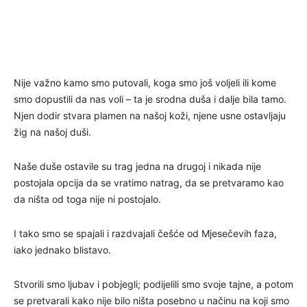
Nije važno kamo smo putovali, koga smo još voljeli ili kome
smo dopustili da nas voli – ta je srodna duša i dalje bila tamo.
Njen dodir stvara plamen na našoj koži, njene usne ostavljaju
žig na našoj duši.
Naše duše ostavile su trag jedna na drugoj i nikada nije
postojala opcija da se vratimo natrag, da se pretvaramo kao
da ništa od toga nije ni postojalo.
I tako smo se spajali i razdvajali češće od Mjesečevih faza,
iako jednako blistavo.
Stvorili smo ljubav i pobjegli; podijelili smo svoje tajne, a potom
se pretvarali kako nije bilo ništa posebno u načinu na koji smo