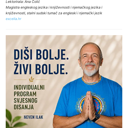
Lektorirala: Ana Čolić
Magistra engleskog jezika i književnosti i njemačkog jezika i
književnosti, stalni sudski tumač za engleski i njemački jezik
excella.hr