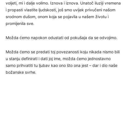
voljeti, mi i dalje volimo. Iznova i iznova. Unatoč iluziji vremena
i propasti vlastite ljudskosti, još smo uvijek privučeni našom
srodnom dušom, onom koja se pojavila u našem životu i
promijenila sve.
Možda ćemo napokon odustati od pokušaja da se odvojimo.
Možda ćemo se predati toj povezanosti koju nikada nismo bili
u stanju definirati i dati joj ime, možda ćemo jednostavno
samo prihvatiti tu ljubav kao ono što ona jest – dar i dio naše
božanske svrhe.