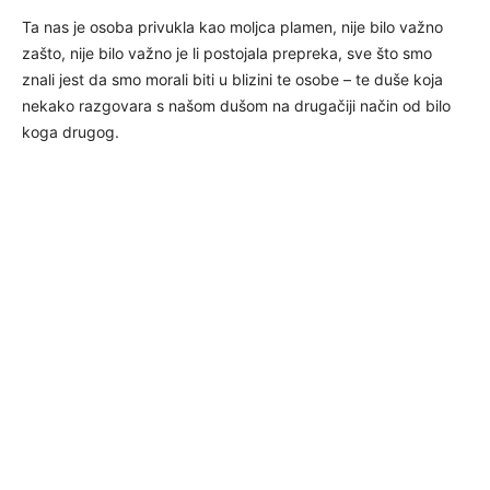
Ta nas je osoba privukla kao moljca plamen, nije bilo važno
zašto, nije bilo važno je li postojala prepreka, sve što smo
znali jest da smo morali biti u blizini te osobe – te duše koja
nekako razgovara s našom dušom na drugačiji način od bilo
koga drugog.