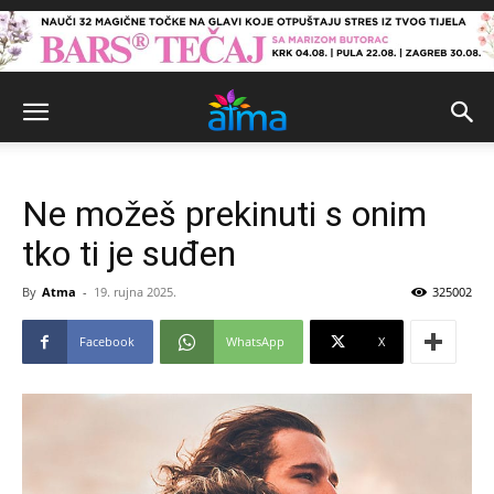
Ne možeš prekinuti s onim
tko ti je suđen
By
Atma
-
19. rujna 2025.
325002
Facebook
WhatsApp
X