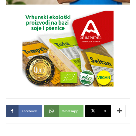
Facebook
WhatsApp
X