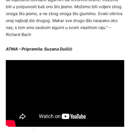
biti u potpunosti baš ono što jesmo. Možemo biti voljeni zbog
onoga što jesmo, a ne zbog onoga što glumimo. Svaki otkriva
onaj najbolji dio drugog. Makar sve drugo išlo naopako oko
nas, s tom smo osobom sigurni u svom vlastitom raju.” –
Richard Bach
ATMA – Pripremila: Suzana Dulčić