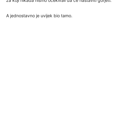
za koji nikada nismo očekivali da će nastaviti gorjeti.
A jednostavno je uvijek bio tamo.