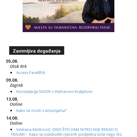
Zanimljiva događanja
05.08.
Otok Krk
Access Facelift®
09.08.
Zagreb
Konstelacije SIKON s Vedranom Kraljetom
13.08.
Online
Kako se nositi s emocijama?
14.08.
Online
Vedrana Meštrović: ONO ŠTO VAM NITKO NIJE REKAO O
TRAUMI – Kako se osloboditi njezinih posljedica brže nego što