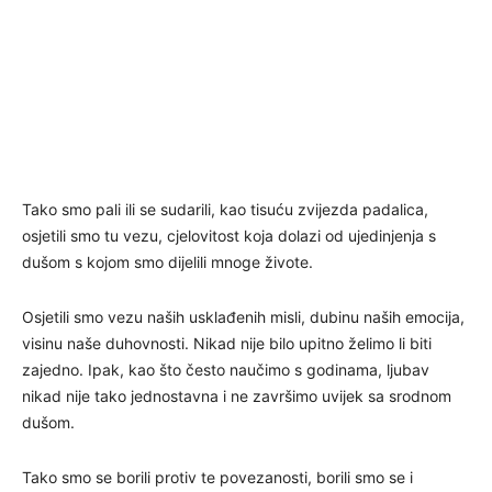
Tako smo pali ili se sudarili, kao tisuću zvijezda padalica,
osjetili smo tu vezu, cjelovitost koja dolazi od ujedinjenja s
dušom s kojom smo dijelili mnoge živote.
Osjetili smo vezu naših usklađenih misli, dubinu naših emocija,
visinu naše duhovnosti. Nikad nije bilo upitno želimo li biti
zajedno. Ipak, kao što često naučimo s godinama, ljubav
nikad nije tako jednostavna i ne završimo uvijek sa srodnom
dušom.
Tako smo se borili protiv te povezanosti, borili smo se i