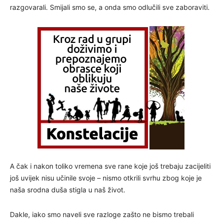
razgovarali. Smijali smo se, a onda smo odlučili sve zaboraviti.
A čak i nakon toliko vremena sve rane koje još trebaju zacijeliti
još uvijek nisu učinile svoje – nismo otkrili svrhu zbog koje je
naša srodna duša stigla u naš život.
Dakle, iako smo naveli sve razloge zašto ne bismo trebali