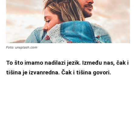
Foto: unsplash.com
To što imamo nadilazi jezik. Između nas, čak i
tišina je izvanredna. Čak i tišina govori.