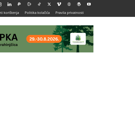
ti korištenja
Politika kolačića
Pravila privatnosti