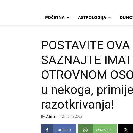
POČETNA
ASTROLOGIJA
DUHO
POSTAVITE OVA 
SAZNAJTE IMATE
OTROVNOM OSOB
u nekoga, primij
razotkrivanja!
By
Atma
-
12. lipnja 2022.
Facebook
WhatsApp