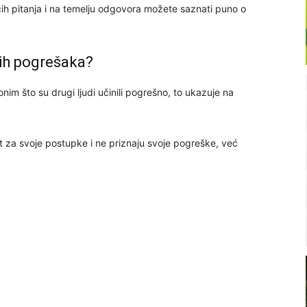
ćih pitanja i na temelju odgovora možete saznati puno o
ojih pogrešaka?
nim što su drugi ljudi učinili pogrešno, to ukazuje na
t za svoje postupke i ne priznaju svoje pogreške, već