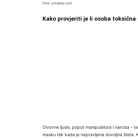
Foto: pixabay.com
Kako provjeriti je li osoba toksična 
Otrovne ljude, poput manipulatora i narcisa – teš
masku tek kada je napravljena dovoljna šteta. 