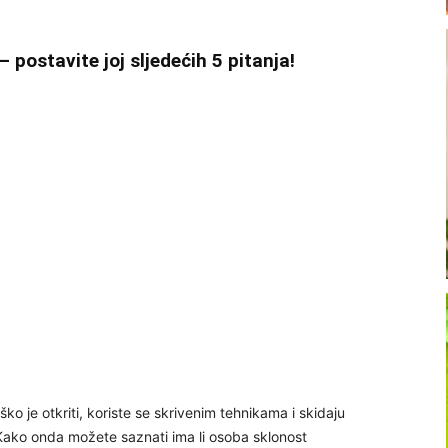
– postavite joj sljedećih 5 pitanja!
ko je otkriti, koriste se skrivenim tehnikama i skidaju
Kako onda možete saznati ima li osoba sklonost