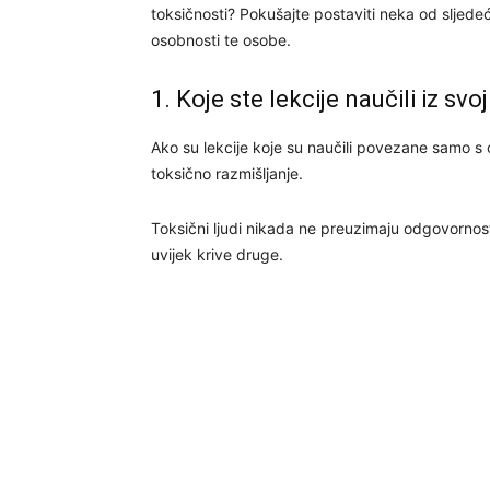
toksičnosti? Pokušajte postaviti neka od sljede
osobnosti te osobe.
1. Koje ste lekcije naučili iz sv
Ako su lekcije koje su naučili povezane samo s o
toksično razmišljanje.
Toksični ljudi nikada ne preuzimaju odgovornos
uvijek krive druge.