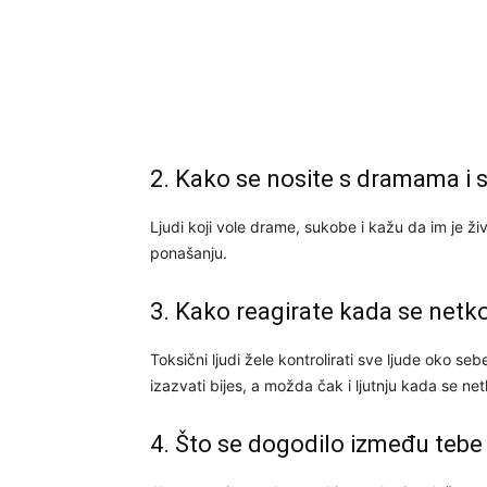
2. Kako se nosite s dramama i 
Ljudi koji vole drame, sukobe i kažu da im je ži
ponašanju.
3. Kako reagirate kada se netk
Toksični ljudi žele kontrolirati sve ljude oko se
izazvati bijes, a možda čak i ljutnju kada se net
4. Što se dogodilo između tebe 