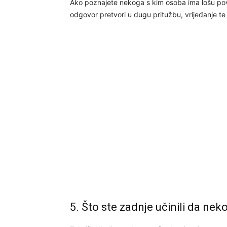
Ako poznajete nekoga s kim osoba ima lošu povi
odgovor pretvori u dugu pritužbu, vrijeđanje te 
5. Što ste zadnje učinili da n