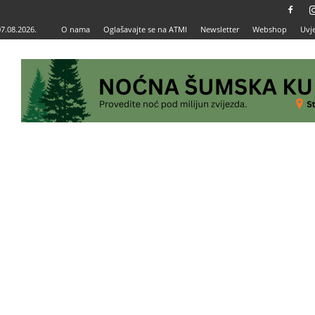
07.08.2026.
O nama
Oglašavajte se na ATMI
Newsletter
Webshop
Uvje