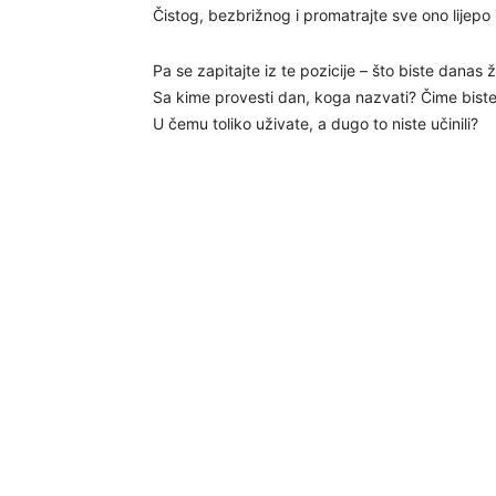
Čistog, bezbrižnog i promatrajte sve ono lijepo
Pa se zapitajte iz te pozicije – što biste danas že
Sa kime provesti dan, koga nazvati? Čime biste s
U čemu toliko uživate, a dugo to niste učinili?