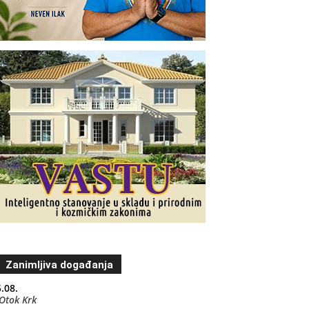
Zanimljiva događanja
.08.
Otok Krk