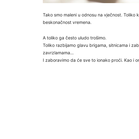
Tako smo maleni u odnosu na vječnost. Toliko kr
beskonačnost vremena.
A toliko ga često uludo trošimo.
Toliko razbijamo glavu brigama, sitnicama i z
zavrzlamama…
I zaboravimo da će sve to ionako proći. Kao i on