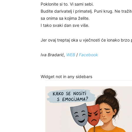
Poklonite si to. Vi sami sebi.
Budite darivatelj i primatelj. Puni krug. Ne tražit
sa onima sa kojima želite.
I tako svaki dan sve više.
Jer ovaj treptaj oka u vječnosti će ionako brzo 
Iva Bradarić,
WEB
/
Facebook
Widget not in any sidebars