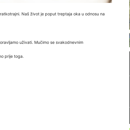
atkotrajni. Naš život je poput treptaja oka u odnosu na
aboravljamo uživati. Mučimo se svakodnevnim
o prije toga.