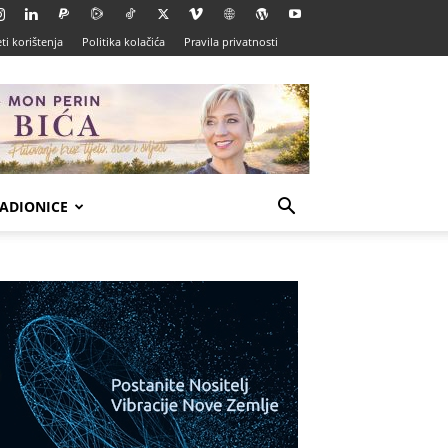
ti korištenja
Politika kolačića
Pravila privatnosti
ADIONICE