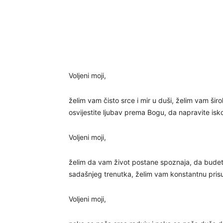
Voljeni moji,
želim vam čisto srce i mir u duši, želim vam širok
osvijestite ljubav prema Bogu, da napravite isko
Voljeni moji,
želim da vam život postane spoznaja, da budete
sadašnjeg trenutka, želim vam konstantnu prisut
Voljeni moji,