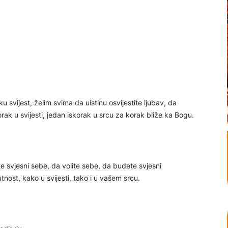
u svijest, želim svima da uistinu osvijestite ljubav, da
rak u svijesti, jedan iskorak u srcu za korak bliže ka Bogu.
 svjesni sebe, da volite sebe, da budete svjesni
nost, kako u svijesti, tako i u vašem srcu.