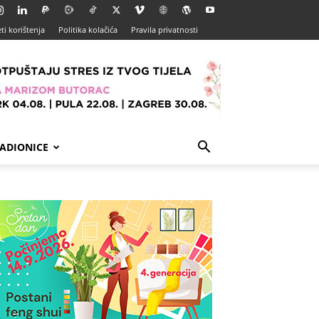
ti korištenja
Politika kolačića
Pravila privatnosti
ADIONICE