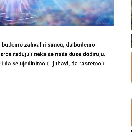
a budemo zahvalni suncu, da budemo
srca raduju i neka se naše duše dodiruju.
 da se ujedinimo u ljubavi, da rastemo u