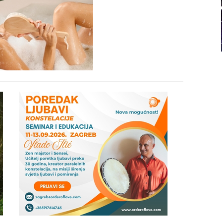
22
23
24
25
26