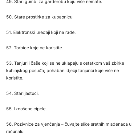
49. Stari gumbi za garderobu koju više nemate.
50. Stare prostirke za kupaonicu.
51. Elektronski uređaji koji ne rade.
52. Torbice koje ne koristite.
53. Tanjuri i čaše koji se ne uklapaju s ostatkom vaš zbirke
kuhinjskog posuđa; pohabani dječji tanjurići koje više ne
koristite.
54. Stari jastuci.
55. Iznošene cipele.
56. Pozivnice za vjenčanja – čuvajte slike sretnih mladenaca u
računalu.