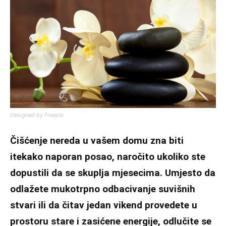
Designed by Freepik
Čišćenje nereda u vašem domu zna biti
itekako naporan posao, naročito ukoliko ste
dopustili da se skuplja mjesecima. Umjesto da
odlažete mukotrpno odbacivanje suvišnih
stvari ili da čitav jedan vikend provedete u
prostoru stare i zasićene energije, odlučite se