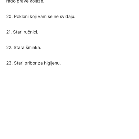
rado prave kolaže.
20. Pokloni koji vam se ne sviđaju.
21. Stari ručnici.
22. Stara šminka.
23. Stari pribor za higijenu.