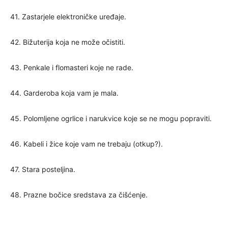
41. Zastarjele elektroničke uređaje.
42. Bižuterija koja ne može očistiti.
43. Penkale i flomasteri koje ne rade.
44. Garderoba koja vam je mala.
45. Polomljene ogrlice i narukvice koje se ne mogu popraviti.
46. ​​Kabeli i žice koje vam ne trebaju (otkup?).
47. Stara posteljina.
48. Prazne bočice sredstava za čišćenje.