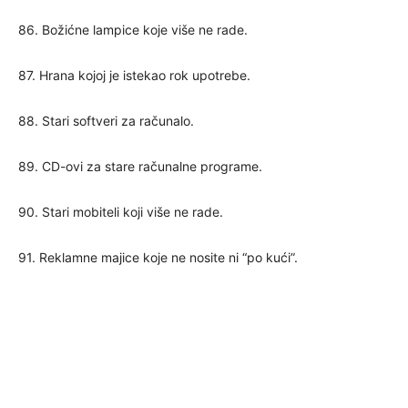
86. Božićne lampice koje više ne rade.
87. Hrana kojoj je istekao rok upotrebe.
88. Stari softveri za računalo.
89. CD-ovi za stare računalne programe.
90. Stari mobiteli koji više ne rade.
91. Reklamne majice koje ne nosite ni “po kući”.