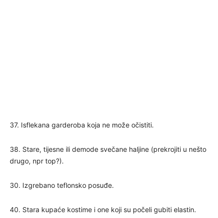
37. Isflekana garderoba koja ne može očistiti.
38. Stare, tijesne ili demode svečane haljine (prekrojiti u nešto
drugo, npr top?).
30. Izgrebano teflonsko posuđe.
40. Stara kupaće kostime i one koji su počeli gubiti elastin.