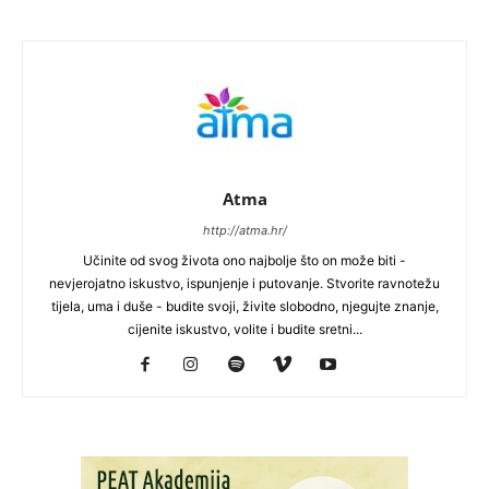
Atma
http://atma.hr/
Učinite od svog života ono najbolje što on može biti -
nevjerojatno iskustvo, ispunjenje i putovanje. Stvorite ravnotežu
tijela, uma i duše - budite svoji, živite slobodno, njegujte znanje,
cijenite iskustvo, volite i budite sretni...