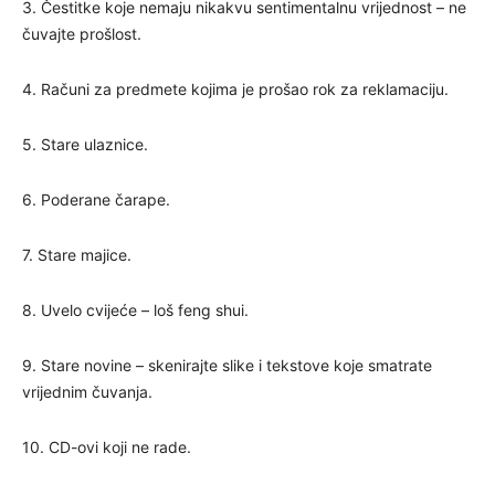
3. Čestitke koje nemaju nikakvu sentimentalnu vrijednost – ne
čuvajte prošlost.
4. Računi za predmete kojima je prošao rok za reklamaciju.
5. Stare ulaznice.
6. Poderane čarape.
7. Stare majice.
8. Uvelo cvijeće – loš feng shui.
9. Stare novine – skenirajte slike i tekstove koje smatrate
vrijednim čuvanja.
10. CD-ovi koji ne rade.