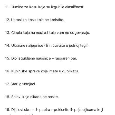
11. Gumice za kosu koje su izgubile elastičnost.
12. Ukrasi za kosu koje ne koristite.
13. Cipele koje ne nosite i koje vam ne odgovaraju.
14. Ukrasne naljepnice (ili ih čuvajte u jednoj tegli).
15. Dio izgubljene naušnice – rasparen par.
16. Kuhinjske sprave koje imate u duplikatu.
17. Stari grudnjaci.
18. Šalovi koje nikada ne nosite.
19. Dijelovi ukrasnih papira – poklonite ih prijateljicama koji