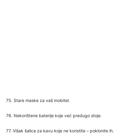
75. Stare maske za vaš mobitel.
76. Nekorištene baterije koje već predugo stoje.
77. Višak šalica za kavu koje ne koristite – poklonite ih.