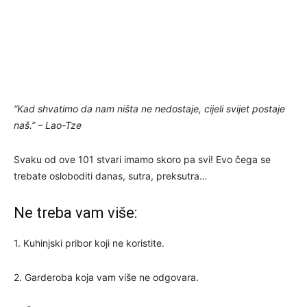
“Kad shvatimo da nam ništa ne nedostaje, cijeli svijet postaje
naš.” – Lao-Tze
Svaku od ove 101 stvari imamo skoro pa svi! Evo čega se
trebate osloboditi danas, sutra, preksutra…
Ne treba vam više:
1. Kuhinjski pribor koji ne koristite.
2. Garderoba koja vam više ne odgovara.