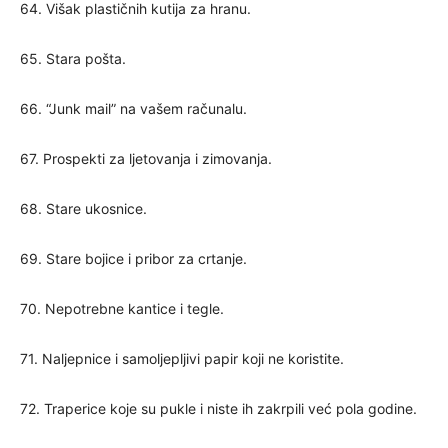
64. Višak plastičnih kutija za hranu.
65. Stara pošta.
66. “Junk mail” na vašem računalu.
67. Prospekti za ljetovanja i zimovanja.
68. Stare ukosnice.
69. Stare bojice i pribor za crtanje.
70. Nepotrebne kantice i tegle.
71. Naljepnice i samoljepljivi papir koji ne koristite.
72. Traperice koje su pukle i niste ih zakrpili već pola godine.