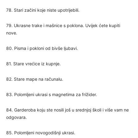
78. Stari začini koje niste upotrijebili.
79. Ukrasne trake i mašnice s poklona. Uvijek ćete kupiti
nove.
80. Pisma i pokloni od bivše ljubavi.
81. Stare vrećice iz kupnje.
82. Stare mape na računalu.
83. Polomljeni ukrasi s magnetima za frižider.
84. Garderoba koju ste nosili još u srednjoj školi i više vam ne
odgovara.
85. Polomljeni novogodišnji ukrasi.