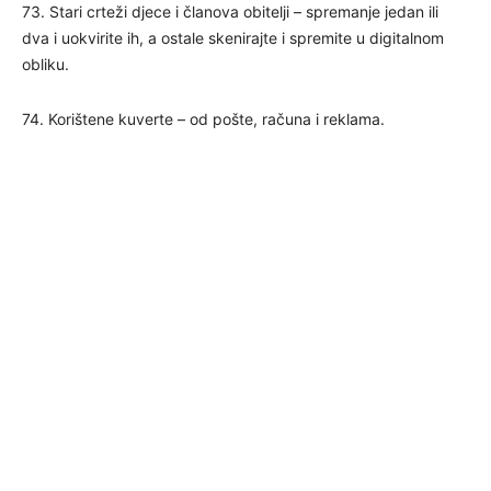
73. Stari crteži djece i članova obitelji – spremanje jedan ili
dva i uokvirite ih, a ostale skenirajte i spremite u digitalnom
obliku.
74. Korištene kuverte – od pošte, računa i reklama.