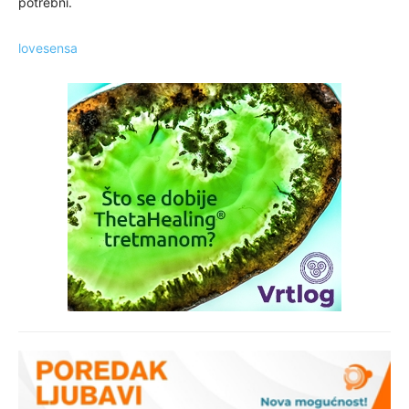
potrebni.
lovesensa