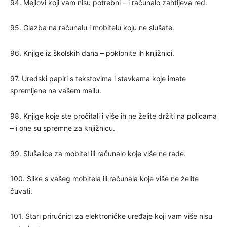
94. Mejlovi koji vam nisu potrebni – i računalo zahtijeva red.
95. Glazba na računalu i mobitelu koju ne slušate.
96. Knjige iz školskih dana – poklonite ih knjižnici.
97. Uredski papiri s tekstovima i stavkama koje imate
spremljene na vašem mailu.
98. Knjige koje ste pročitali i više ih ne želite držiti na policama
– i one su spremne za knjižnicu.
99. Slušalice za mobitel ili računalo koje više ne rade.
100. Slike s vašeg mobitela ili računala koje više ne želite
čuvati.
101. Stari priručnici za elektroničke uređaje koji vam više nisu