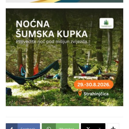
Facebook
WhatsApp
X