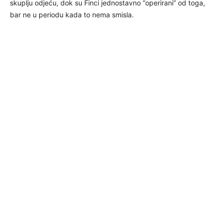
skuplju odjeću, dok su Finci jednostavno “operirani” od toga,
bar ne u periodu kada to nema smisla.