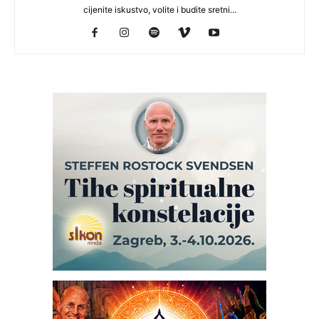
cijenite iskustvo, volite i budite sretni...