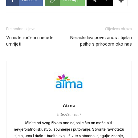
Prethodna objava
Slijedeća objava
Vi niste rođeni i nećete
Neraskidiva povezanost tijela i
umrijeti
psihe s prirodom oko nas
Atma
http://atma.hr/
Učinite od svog života ono najbolje što on može biti -
nevjerojatno iskustvo, ispunjenje i putovanje. Stvorite ravnotežu
tijela, uma i duše - budite svoji, živite slobodno, njegujte znanje,