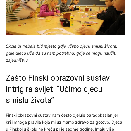
Škola bi trebala biti mjesto gdje učimo djecu smislu života;
gdje djeca uče da su nam potrebna; gdje se mogu naučiti
zajedništvu
Zašto Finski obrazovni sustav
intrigira svijet: “Učimo djecu
smislu života”
Finski obrazovni sustav nam često djeluje paradoksalan jer
krši mnoga pravila koja mi uzimamo zdravo za gotovo. Djeca
u Finskoj u školu ne kreću prije sedme godine. Imaju više