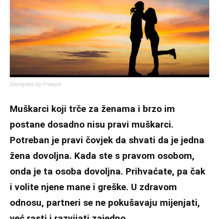
Designed by Freepik
Muškarci koji trče za ženama i brzo im
postane dosadno nisu pravi muškarci.
Potreban je pravi čovjek da shvati da je jedna
žena dovoljna. Kada ste s pravom osobom,
onda je ta osoba dovoljna. Prihvaćate, pa čak
i volite njene mane i greške. U zdravom
odnosu, partneri se ne pokušavaju mijenjati,
već rasti i razvijati zajedno.