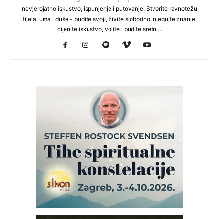
nevjerojatno iskustvo, ispunjenje i putovanje. Stvorite ravnotežu
tijela, uma i duše - budite svoji, živite slobodno, njegujte znanje,
cijenite iskustvo, volite i budite sretni...