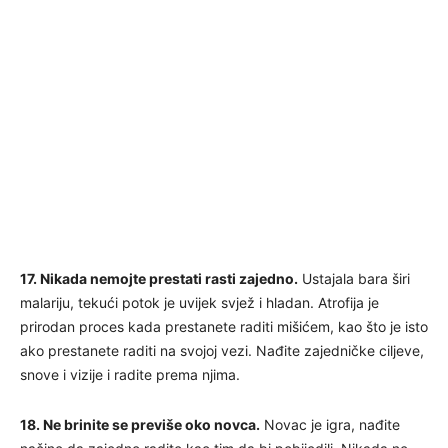
17. Nikada nemojte prestati rasti zajedno.
Ustajala bara širi
malariju, tekući potok je uvijek svjež i hladan. Atrofija je
prirodan proces kada prestanete raditi mišićem, kao što je isto
ako prestanete raditi na svojoj vezi. Nađite zajedničke ciljeve,
snove i vizije i radite prema njima.
18. Ne brinite se previše oko novca.
Novac je igra, nađite