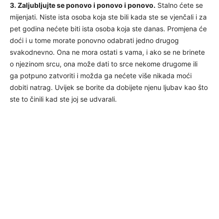
3. Zaljubljujte se ponovo i ponovo i ponovo.
Stalno ćete se
mijenjati. Niste ista osoba koja ste bili kada ste se vjenčali i za
pet godina nećete biti ista osoba koja ste danas. Promjena će
doći i u tome morate ponovno odabrati jedno drugog
svakodnevno. Ona ne mora ostati s vama, i ako se ne brinete
o njezinom srcu, ona može dati to srce nekome drugome ili
ga potpuno zatvoriti i možda ga nećete više nikada moći
dobiti natrag. Uvijek se borite da dobijete njenu ljubav kao što
ste to činili kad ste joj se udvarali.