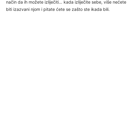
način da ih možete izliječiti… kada izliječite sebe, više nećete
biti izazvani njom i pitate ćete se zašto ste ikada bili.