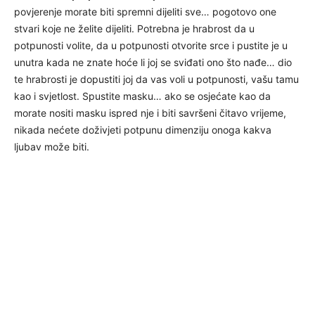
povjerenje morate biti spremni dijeliti sve… pogotovo one
stvari koje ne želite dijeliti. Potrebna je hrabrost da u
potpunosti volite, da u potpunosti otvorite srce i pustite je u
unutra kada ne znate hoće li joj se sviđati ono što nađe… dio
te hrabrosti je dopustiti joj da vas voli u potpunosti, vašu tamu
kao i svjetlost. Spustite masku… ako se osjećate kao da
morate nositi masku ispred nje i biti savršeni čitavo vrijeme,
nikada nećete doživjeti potpunu dimenziju onoga kakva
ljubav može biti.