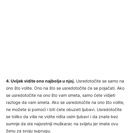
4. Uvijek vidite ono najbolje u njoj.
Usredotočite se samo na
ono što volite. Ono na što se usredotočite će se pojačati. Ako
se usredotočite na ono što vam smeta, samo ćete vidjeti
razloge da vam smeta. Ako se usredotočite na ono što volite,
ne možete si pomoći i biti ćete obuzeti ljubavi. Usredotočite
se toliko da više ne vidite ništa osim ljubavi i da znate bez
sumnje da ste najsretniji muškarac na svijetu jer imate ovu
ženu za svoju suprugu.