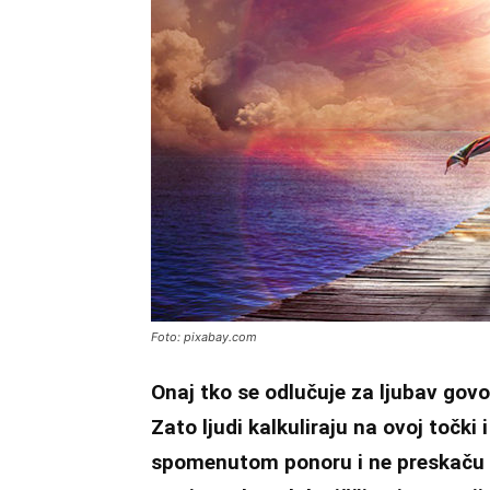
Foto: pixabay.com
Onaj tko se odlučuje za ljubav gov
Zato ljudi kalkuliraju na ovoj točki 
spomenutom ponoru i ne preskaču ne