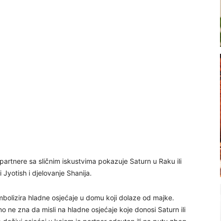
 partnere sa sličnim iskustvima pokazuje Saturn u Raku ili
 Jyotish i djelovanje Shanija.
mbolizira hladne osjećaje u domu koji dolaze od majke.
no ne zna da misli na hladne osjećaje koje donosi Saturn ili