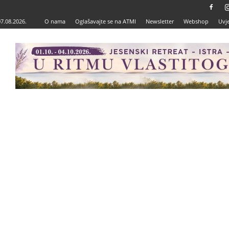
07.08.2026.
O nama
Oglašavajte se na ATMI
Newsletter
Webshop
Uvje