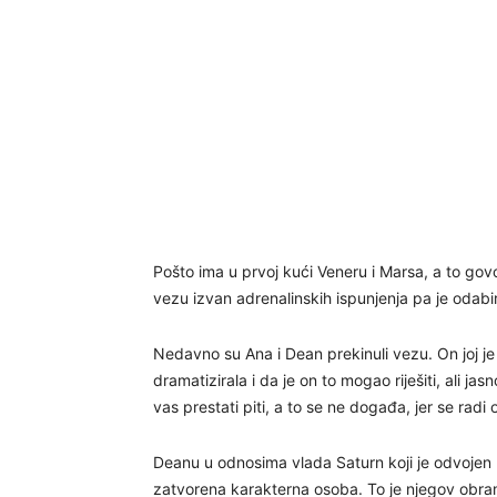
Pošto ima u prvoj kući Veneru i Marsa, a to govor
vezu izvan adrenalinskih ispunjenja pa je odabi
Nedavno su Ana i Dean prekinuli vezu. On joj je 
dramatizirala i da je on to mogao riješiti, ali j
vas prestati piti, a to se ne događa, jer se rad
Deanu u odnosima vlada Saturn koji je odvojen u
zatvorena karakterna osoba. To je njegov obra