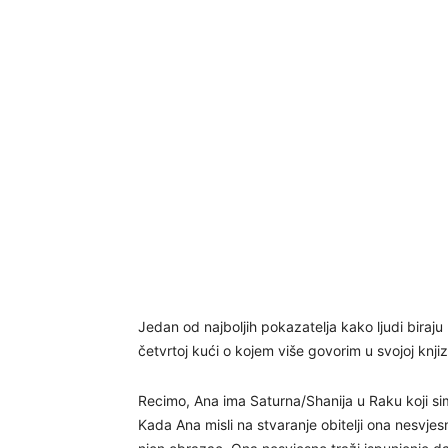
Jedan od najboljih pokazatelja kako ljudi biraju
četvrtoj kući o kojem više govorim u svojoj knjizi
Recimo, Ana ima Saturna/Shanija u Raku koji si
Kada Ana misli na stvaranje obitelji ona nesvjes