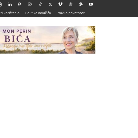
ti korištenja
Politika kolačića
Pravila privatnosti