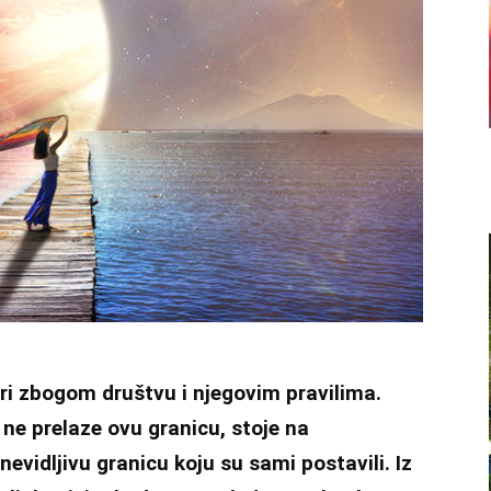
ori zbogom društvu i njegovim pravilima.
i ne prelaze ovu granicu, stoje na
vidljivu granicu koju su sami postavili. Iz