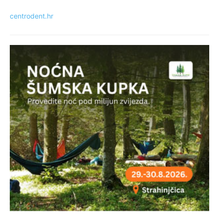
centrodent.hr