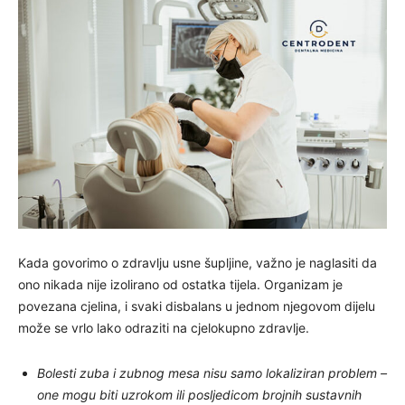
Kada govorimo o zdravlju usne šupljine, važno je naglasiti da
ono nikada nije izolirano od ostatka tijela. Organizam je
povezana cjelina, i svaki disbalans u jednom njegovom dijelu
može se vrlo lako odraziti na cjelokupno zdravlje.
Bolesti zuba i zubnog mesa nisu samo lokaliziran problem –
one mogu biti uzrokom ili posljedicom brojnih sustavnih