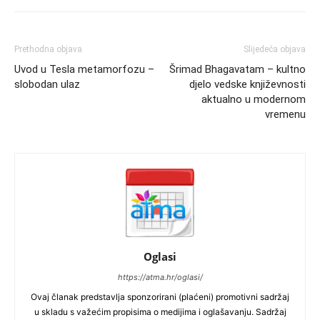
Prethodna objava
Slijedeća objava
Uvod u Tesla metamorfozu –
Šrimad Bhagavatam – kultno
slobodan ulaz
djelo vedske književnosti
aktualno u modernom
vremenu
Oglasi
https://atma.hr/oglasi/
Ovaj članak predstavlja sponzorirani (plaćeni) promotivni sadržaj
u skladu s važećim propisima o medijima i oglašavanju. Sadržaj