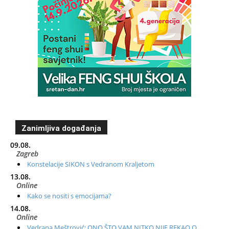
Zanimljiva događanja
09.08.
Zagreb
Konstelacije SIKON s Vedranom Kraljetom
13.08.
Online
Kako se nositi s emocijama?
14.08.
Online
Vedrana Meštrović: ONO ŠTO VAM NITKO NIJE REKAO O