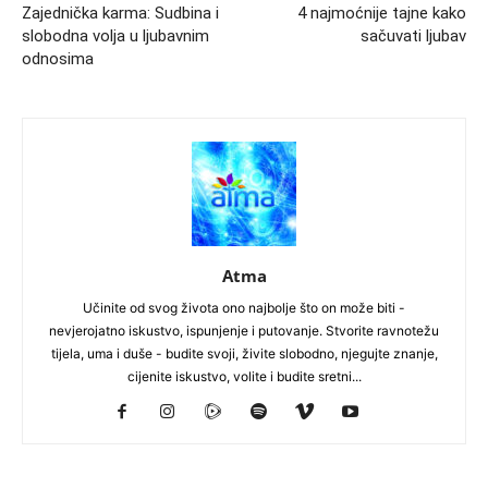
Zajednička karma: Sudbina i
4 najmoćnije tajne kako
slobodna volja u ljubavnim
sačuvati ljubav
odnosima
Atma
Učinite od svog života ono najbolje što on može biti -
nevjerojatno iskustvo, ispunjenje i putovanje. Stvorite ravnotežu
tijela, uma i duše - budite svoji, živite slobodno, njegujte znanje,
cijenite iskustvo, volite i budite sretni...