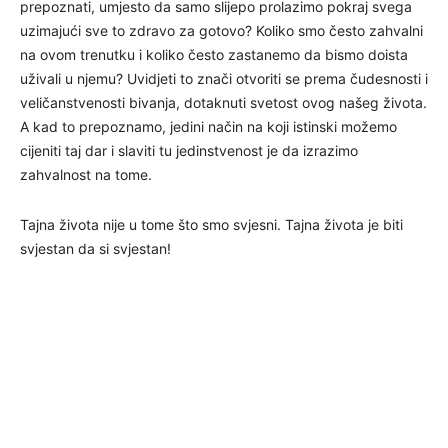
prepoznati, umjesto da samo slijepo prolazimo pokraj svega
uzimajući sve to zdravo za gotovo? Koliko smo često zahvalni
na ovom trenutku i koliko često zastanemo da bismo doista
uživali u njemu? Uvidjeti to znači otvoriti se prema čudesnosti i
veličanstvenosti bivanja, dotaknuti svetost ovog našeg života.
A kad to prepoznamo, jedini način na koji istinski možemo
cijeniti taj dar i slaviti tu jedinstvenost je da izrazimo
zahvalnost na tome.
Tajna života nije u tome što smo svjesni. Tajna života je biti
svjestan da si svjestan!