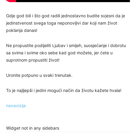
Gdje god bili i što god radili jednostavno budite svjesni da je
jedinstvenost svega toga neponovljivi dar koji nam život
poklanja danas!
Ne propustite podijeliti Ljubav i smijeh, suosjećanje i dobrotu
sa svima i svime oko sebe kad god možete, jer ćete u
suprotnom propustiti život!
Uronite potpuno u svaki trenutak.
To je najljepši i jedini mogući način da životu kažete hvala!
novavizija
Widget not in any sidebars