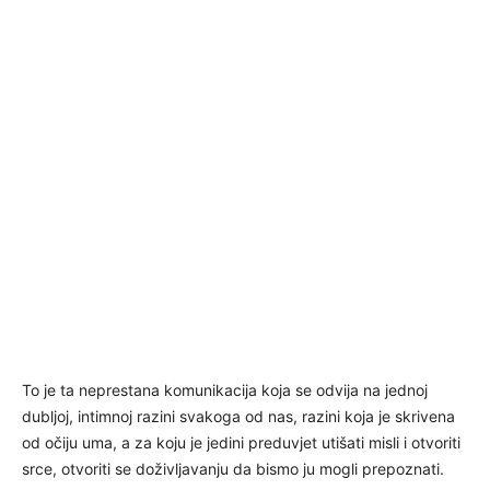
To je ta neprestana komunikacija koja se odvija na jednoj
dubljoj, intimnoj razini svakoga od nas, razini koja je skrivena
od očiju uma, a za koju je jedini preduvjet utišati misli i otvoriti
srce, otvoriti se doživljavanju da bismo ju mogli prepoznati.