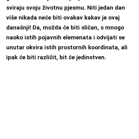
sviraju svoju životnu pjesmu. Niti jedan dan
više nikada neće biti ovakav kakav je ovaj
današnji! Da, možda će biti sličan, s mnogo
naoko istih pojavnih elemenata i odvijati se
unutar okvira istih prostornih koordinata, ali
ipak će biti različit, bit će jedinstven.