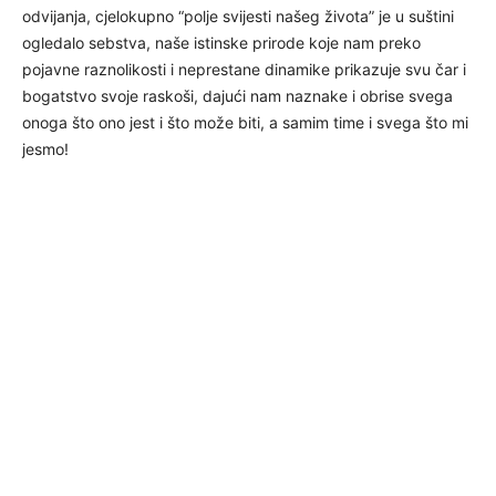
odvijanja, cjelokupno “polje svijesti našeg života” je u suštini
ogledalo sebstva, naše istinske prirode koje nam preko
pojavne raznolikosti i neprestane dinamike prikazuje svu čar i
bogatstvo svoje raskoši, dajući nam naznake i obrise svega
onoga što ono jest i što može biti, a samim time i svega što mi
jesmo!