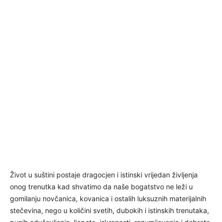
Život u suštini postaje dragocjen i istinski vrijedan življenja
onog trenutka kad shvatimo da naše bogatstvo ne leži u
gomilanju novčanica, kovanica i ostalih luksuznih materijalnih
stečevina, nego u količini svetih, dubokih i istinskih trenutaka,