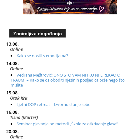
Zanimljiva događanja
13.08.
Online
Kako se nositi s emocijama?
14.08.
Online
Vedrana Meštrović: ONO ŠTO VAM NITKO NIJE REKAO O
TRAUMI – Kako se osloboditi njezinih posljedica brže nego što
mislite
15.08.
Otok Krk
Ljetni DOP retreat – Izvorno stanje sebe
16.08.
Tisno (Murter)
Seminar pjevanja po metodi „Škole za otkrivanje glasa“
20.08.
Online