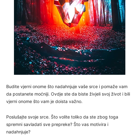
Budite vjerni onome što nadahnjuje vaše srce i pomaže vam
da postanete moćniji. Ovdje ste da biste živjeli svoj život i bili
vjerni onome što vam je doista važno.
Poslušajte svoje srce. Što volite toliko da ste zbog toga
spremni savladati sve prepreke? Što vas motivira i
nadahnjuje?