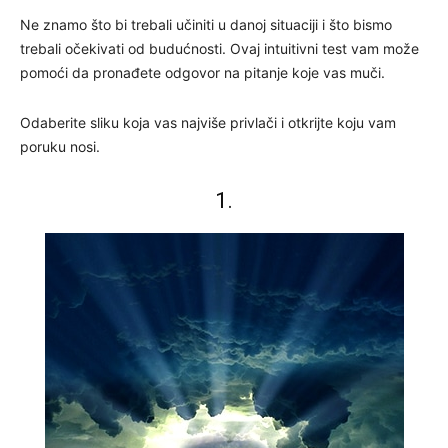
Ne znamo što bi trebali učiniti u danoj situaciji i što bismo
trebali očekivati od budućnosti. Ovaj intuitivni test vam može
pomoći da pronađete odgovor na pitanje koje vas muči.
Odaberite sliku koja vas najviše privlači i otkrijte koju vam
poruku nosi.
1.