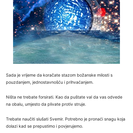
Sada je vrijeme da koračate stazom božanske milosti s
pouzdanjem, jednostavnošću i prihvaćanjem.
Ništa ne trebate forsirati. Kao da puštate val da vas odvede
na obalu, umjesto da plivate protiv struje.
Trebate naučiti slušati Svemir. Potrebno je pronaći snagu koja
dolazi kad se prepustimo i povjerujemo.