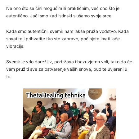
Ne ono što se čini mogućim ili praktičnim, već ono što je
autentično. Jači smo kad istinski slušamo svoje srce.
Kada smo autentični, svemir nam lakše pruža vodstvo. Kada
shvatite i prihvatite tko ste zapravo, počinjete imati jače
vibracije.
Svemir je vrlo darežljiv, podržava i bezuvjetno voli, tako da će
vam pružiti sve za ostvarenje vaših snova, budite uvjereni u
to.