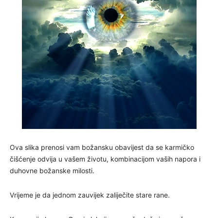
Ova slika prenosi vam božansku obavijest da se karmičko
čišćenje odvija u vašem životu, kombinacijom vaših napora i
duhovne božanske milosti.
Vrijeme je da jednom zauvijek zaliječite stare rane.