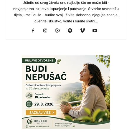
Učinite od svog života ono najbolje što on može biti -
nevjerojatno iskustvo, ispunjenje i putovanje. Stvorite ravnotežu
tijela, uma i duše - budite svoji, živite slobodno, njegujte znanje,
cijenite iskustvo, volite i budite sretni...