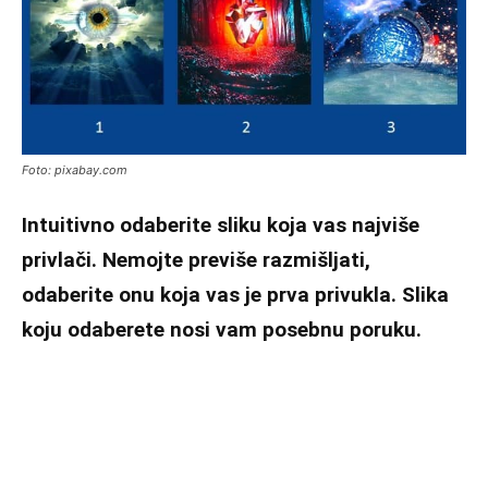
Foto: pixabay.com
Intuitivno odaberite sliku koja vas najviše
privlači. Nemojte previše razmišljati,
odaberite onu koja vas je prva privukla. Slika
koju odaberete nosi vam posebnu poruku.