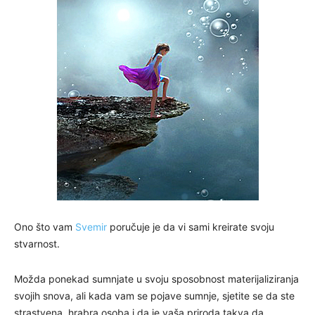
Ono što vam
Svemir
poručuje je da vi sami kreirate svoju
stvarnost.
Možda ponekad sumnjate u svoju sposobnost materijaliziranja
svojih snova, ali kada vam se pojave sumnje, sjetite se da ste
strastvena, hrabra osoba i da je vaša priroda takva da