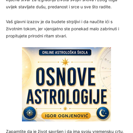
uvijek stavljate dušu, predanost i srce u sve što radite.
Vaš glavni izazov je da budete strpljivi i da naučite ići s
životnim tokom, jer vjerojatno ste ponekad malo zabrinuti i
propitujete prirodni ritam stvari.
Zapamtite da je život savršen i da ima svoju vremensku crtu,