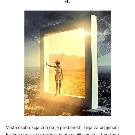
4.
Vi ste osoba koja zna da je predanost i želja za uspjehom
ključna stvar za izgradnju života svojih snova i zbog toga