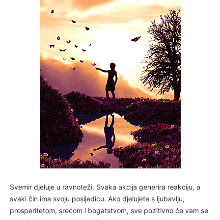
Svemir djeluje u ravnoteži. Svaka akcija generira reakciju, a
svaki čin ima svoju posljedicu. Ako djelujete s ljubavlju,
prosperitetom, srećom i bogatstvom, sve pozitivno će vam se