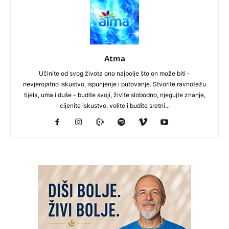
Atma
Učinite od svog života ono najbolje što on može biti -
nevjerojatno iskustvo, ispunjenje i putovanje. Stvorite ravnotežu
tijela, uma i duše - budite svoji, živite slobodno, njegujte znanje,
cijenite iskustvo, volite i budite sretni...