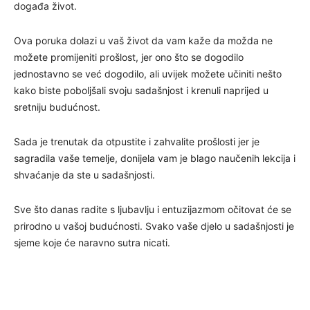
događa život.
Ova poruka dolazi u vaš život da vam kaže da možda ne
možete promijeniti prošlost, jer ono što se dogodilo
jednostavno se već dogodilo, ali uvijek možete učiniti nešto
kako biste poboljšali svoju sadašnjost i krenuli naprijed u
sretniju budućnost.
Sada je trenutak da otpustite i zahvalite prošlosti jer je
sagradila vaše temelje, donijela vam je blago naučenih lekcija i
shvaćanje da ste u sadašnjosti.
Sve što danas radite s ljubavlju i entuzijazmom očitovat će se
prirodno u vašoj budućnosti. Svako vaše djelo u sadašnjosti je
sjeme koje će naravno sutra nicati.