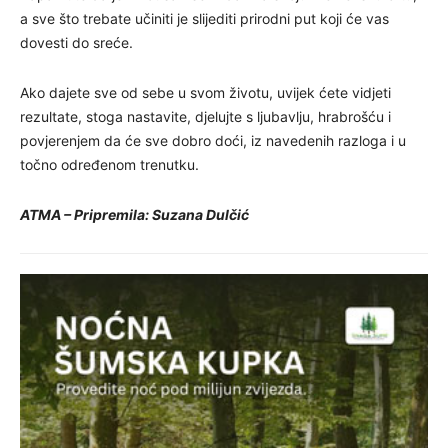
a sve što trebate učiniti je slijediti prirodni put koji će vas
dovesti do sreće.
Ako dajete sve od sebe u svom životu, uvijek ćete vidjeti
rezultate, stoga nastavite, djelujte s ljubavlju, hrabrošću i
povjerenjem da će sve dobro doći, iz navedenih razloga i u
točno određenom trenutku.
ATMA – Pripremila: Suzana Dulčić