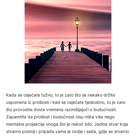
Kada se osjećate tužno, to je zato što se nekako držite
uspomena iz prošlosti i kad se osjećate tjeskobno, to je zato
što provodite dosta vremena razmišljajući o budućnosti.
Zapamtite da prošlost i budućnost nisu ništa više nego
mentalne projekcije onoga što je nekoć bilo. Jedina stvar koja
stvarno postoji i pripada vama je ovdje i sada, gdje se stvarno