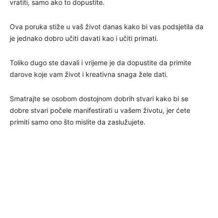
vratiti, samo ako to dopustite.
Ova poruka stiže u vaš život danas kako bi vas podsjetila da
je jednako dobro učiti davati kao i učiti primati.
Toliko dugo ste davali i vrijeme je da dopustite da primite
darove koje vam život i kreativna snaga žele dati.
Smatrajte se osobom dostojnom dobrih stvari kako bi se
dobre stvari počele manifestirati u vašem životu, jer ćete
primiti samo ono što mislite da zaslužujete.