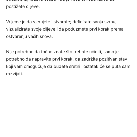
postižete ciljeve.
Vrijeme je da vjerujete i stvarate; definirate svoju svrhu,
vizualizirate svoje ciljeve i da poduzmete prvi korak prema
ostvarenju vaših snova.
Nije potrebno da točno znate što trebate učiniti, samo je
potrebno da napravite prvi korak, da zadržite pozitivan stav
koji vam omogućuje da budete sretni i ostatak će se puta sam
razvijati.