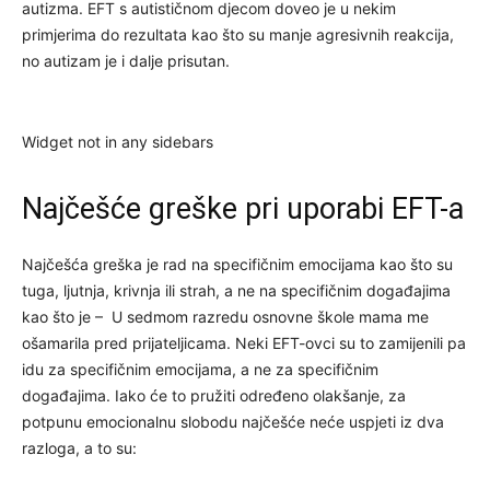
autizma. EFT s autističnom djecom doveo je u nekim
primjerima do rezultata kao što su manje agresivnih reakcija,
no autizam je i dalje prisutan.
Widget not in any sidebars
Najčešće greške pri uporabi EFT-a
Najčešća greška je rad na specifičnim emocijama kao što su
tuga, ljutnja, krivnja ili strah, a ne na specifičnim događajima
kao što je – U sedmom razredu osnovne škole mama me
ošamarila pred prijateljicama. Neki EFT-ovci su to zamijenili pa
idu za specifičnim emocijama, a ne za specifičnim
događajima. Iako će to pružiti određeno olakšanje, za
potpunu emocionalnu slobodu najčešće neće uspjeti iz dva
razloga, a to su: