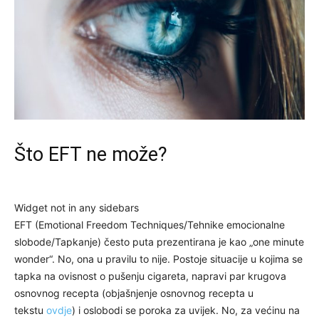
Što EFT ne može?
Widget not in any sidebars
EFT (Emotional Freedom Techniques/Tehnike emocionalne
slobode/Tapkanje) često puta prezentirana je kao „one minute
wonder“. No, ona u pravilu to nije. Postoje situacije u kojima se
tapka na ovisnost o pušenju cigareta, napravi par krugova
osnovnog recepta (objašnjenje osnovnog recepta u
tekstu
ovdje
) i oslobodi se poroka za uvijek. No, za većinu na