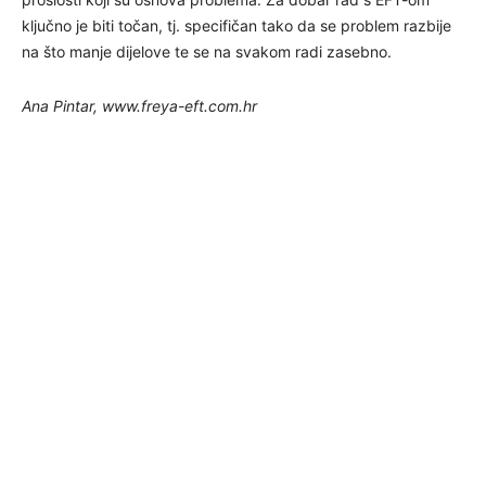
ključno je biti točan, tj. specifičan tako da se problem razbije
na što manje dijelove te se na svakom radi zasebno.
Ana Pintar, www.freya-eft.com.hr