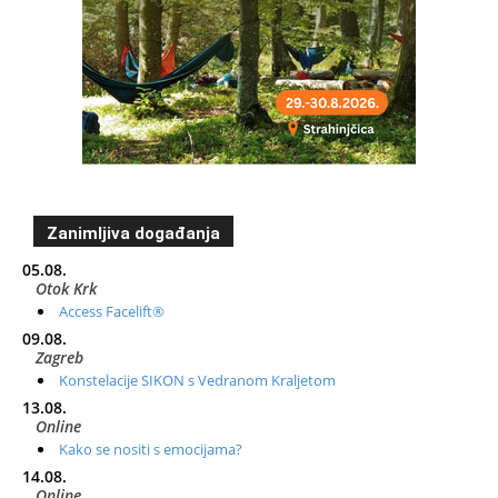
Zanimljiva događanja
05.08.
Otok Krk
Access Facelift®
09.08.
Zagreb
Konstelacije SIKON s Vedranom Kraljetom
13.08.
Online
Kako se nositi s emocijama?
14.08.
Online