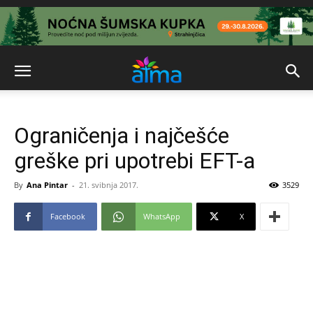
Ograničenja i najčešće
greške pri upotrebi EFT-a
By
Ana Pintar
-
21. svibnja 2017.
3529
Facebook
WhatsApp
X