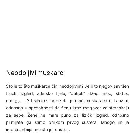
Neodoljivi muškarci
Što je to što muškarca čini neodoljivim? Je li to njegov savršen
fizički izgled, atletsko tijelo, “dubok” džep, moć, status,
energija …? Psiholozi tvrde da je moć muškaraca u karizmi,
odnosno u sposobnosti da ženu kroz razgovor zainteresiraju
za sebe. Žene ne mare puno za fizički izgled, odnosno
primijete ga samo prilikom prvog susreta. Mnogo im je
interesantnije ono što je “unutra”.