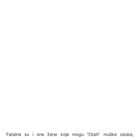
Fatalne su i one žene koje mogu “čitati” muške osobe,