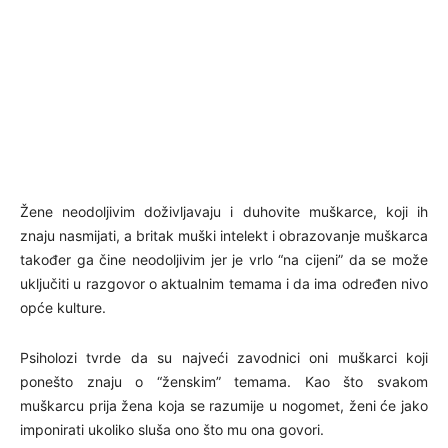
Žene neodoljivim doživljavaju i duhovite muškarce, koji ih
znaju nasmijati, a britak muški intelekt i obrazovanje muškarca
također ga čine neodoljivim jer je vrlo “na cijeni” da se može
uključiti u razgovor o aktualnim temama i da ima određen nivo
opće kulture.
Psiholozi tvrde da su najveći zavodnici oni muškarci koji
ponešto znaju o “ženskim” temama. Kao što svakom
muškarcu prija žena koja se razumije u nogomet, ženi će jako
imponirati ukoliko sluša ono što mu ona govori.