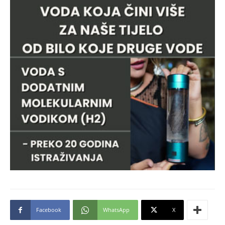
Facebook
WhatsApp
X