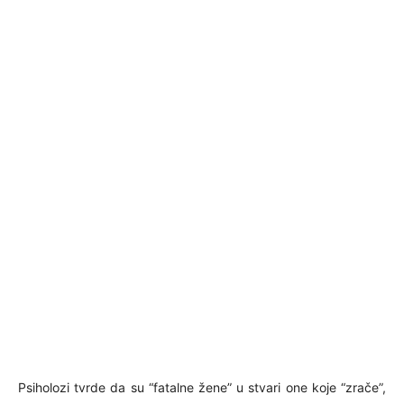
Psiholozi tvrde da su “fatalne žene” u stvari one koje “zrače”,