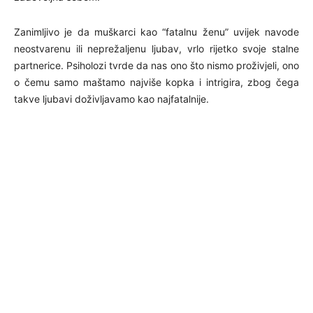
Zanimljivo je da muškarci kao “fatalnu ženu” uvijek navode
neostvarenu ili neprežaljenu ljubav, vrlo rijetko svoje stalne
partnerice. Psiholozi tvrde da nas ono što nismo proživjeli, ono
o čemu samo maštamo najviše kopka i intrigira, zbog čega
takve ljubavi doživljavamo kao najfatalnije.