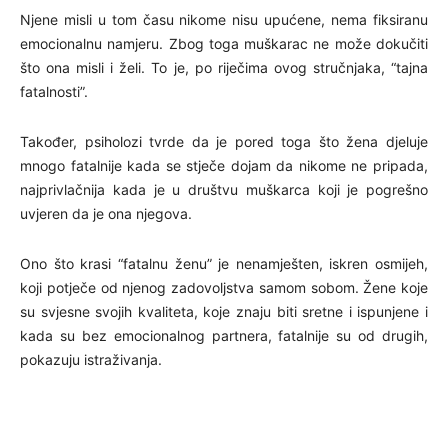
Njene misli u tom času nikome nisu upućene, nema fiksiranu
emocionalnu namjeru. Zbog toga muškarac ne može dokučiti
što ona misli i želi. To je, po riječima ovog stručnjaka, “tajna
fatalnosti”.
Također, psiholozi tvrde da je pored toga što žena djeluje
mnogo fatalnije kada se stječe dojam da nikome ne pripada,
najprivlačnija kada je u društvu muškarca koji je pogrešno
uvjeren da je ona njegova.
Ono što krasi “fatalnu ženu” je nenamješten, iskren osmijeh,
koji potječe od njenog zadovoljstva samom sobom. Žene koje
su svjesne svojih kvaliteta, koje znaju biti sretne i ispunjene i
kada su bez emocionalnog partnera, fatalnije su od drugih,
pokazuju istraživanja.