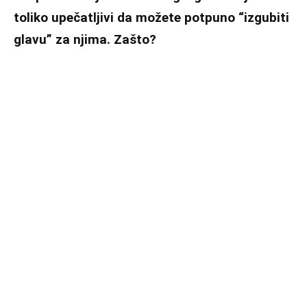
toliko upečatljivi da možete potpuno “izgubiti
glavu” za njima. Zašto?