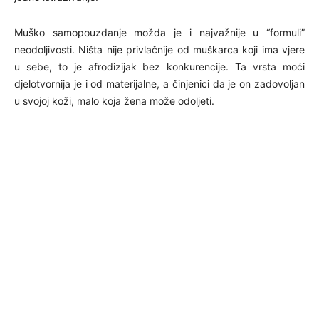
Muško samopouzdanje možda je i najvažnije u “formuli”
neodoljivosti. Ništa nije privlačnije od muškarca koji ima vjere
u sebe, to je afrodizijak bez konkurencije. Ta vrsta moći
djelotvornija je i od materijalne, a činjenici da je on zadovoljan
u svojoj koži, malo koja žena može odoljeti.