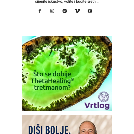
cijenite iskustvo, volite i budite sretni...