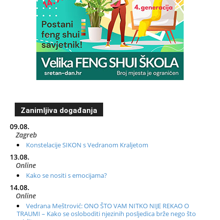
Zanimljiva događanja
09.08.
Zagreb
Konstelacije SIKON s Vedranom Kraljetom
13.08.
Online
Kako se nositi s emocijama?
14.08.
Online
Vedrana Meštrović: ONO ŠTO VAM NITKO NIJE REKAO O
TRAUMI – Kako se osloboditi njezinih posljedica brže nego što