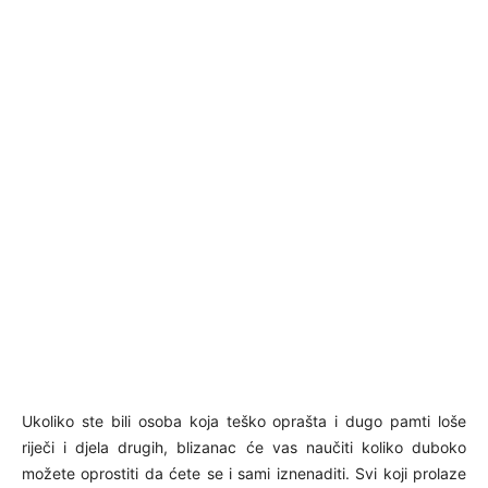
Ukoliko ste bili osoba koja teško oprašta i dugo pamti loše
riječi i djela drugih, blizanac će vas naučiti koliko duboko
možete oprostiti da ćete se i sami iznenaditi. Svi koji prolaze