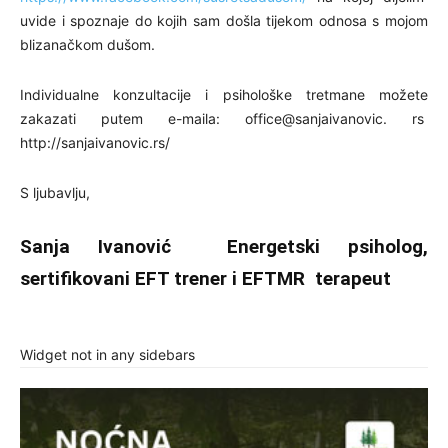
uvide i spoznaje do kojih sam došla tijekom odnosa s mojom
blizanačkom dušom.
Individualne konzultacije i psihološke tretmane možete
zakazati putem e-maila: office@sanjaivanovic. rs
http://sanjaivanovic.rs/
S ljubavlju,
Sanja Ivanović
Energetski psiholog,
sertifikovani EFT trener i EFTMR terapeut
Widget not in any sidebars