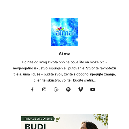
Atma
Učinite od svog života ono najbolje što on može biti -
nevjerojatno iskustvo, ispunjenje i putovanje. Stvorite ravnotežu
tijela, uma i duše - budite svoji, živite slobodno, njegujte znanje,
cijenite iskustvo, volite i budite sretni...