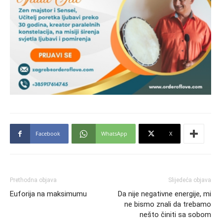
Facebook
WhatsApp
X
Prethodna objava
Slijedeća objava
Euforija na maksimumu
Da nije negativne energije, mi
ne bismo znali da trebamo
nešto činiti sa sobom