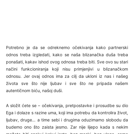
Potrebno je da se odreknemo očekivanja kako partnerski
odnos treba izgledati, kako se naša blizanačka duša treba
ponašati, kakav ishod ovog odnosa treba biti. Sve ovo su stari
načini funkcioniranja koji nisu primjenjivi u blizanačkom
odnosu. Jer ovaj odnos ima za cilj da ukloni iz nas i našeg
života sve što nije ljubav i sve što ne pripada našem
autentičnom biću, našoj duši.
A složit ćete se – očekivanja, pretpostavke i prosudbe su dio
Ega i dolaze s razine uma, koji ima potrebu da kontrolira život,
ljubav, druge… a time sebi i drugima oduzimamo slobodu da
budemo ono što zaista jesmo. Zar nije lijepo kada s nekim