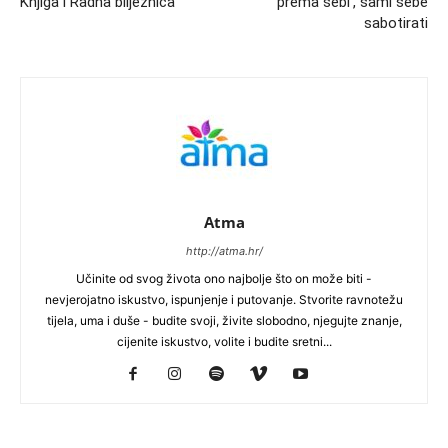
Knjiga i Radna bilježnica
prema sebi’, sami sebe
sabotirati
Atma
http://atma.hr/
Učinite od svog života ono najbolje što on može biti -
nevjerojatno iskustvo, ispunjenje i putovanje. Stvorite ravnotežu
tijela, uma i duše - budite svoji, živite slobodno, njegujte znanje,
cijenite iskustvo, volite i budite sretni...