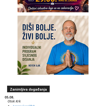
Zanimljiva događanja
05.08.
Otok Krk
Access Facelift®