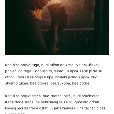
Kad ti se pojavi tuga, budi tužan do kraja. Ne pokušavaj
pobjeći od toga – dopusti to, surađuj s njom. Pusti je da se
otopi u tebi i ti se otopi u njoj. Postani jedno s njom. Budi
stvarno tužan: bez otpora, bez sukoba, bez borbe.
Kad ti se pojavi sreća, budi sretan: pleši, budi oduševljen.
Kada dođe sreća, ne pokušavaj se za nju grčevito držati.
Nemoj reći da treba ostati uvijek i zauvijek – na taj način ćeš