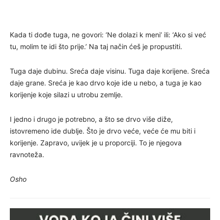
Kada ti dođe tuga, ne govori: ‘Ne dolazi k meni’ ili: ‘Ako si već
tu, molim te idi što prije.’ Na taj način ćeš je propustiti.
Tuga daje dubinu. Sreća daje visinu. Tuga daje korijene. Sreća
daje grane. Sreća je kao drvo koje ide u nebo, a tuga je kao
korijenje koje silazi u utrobu zemlje.
I jedno i drugo je potrebno, a što se drvo više diže,
istovremeno ide dublje. Što je drvo veće, veće će mu biti i
korijenje. Zapravo, uvijek je u proporciji. To je njegova
ravnoteža.
Osho