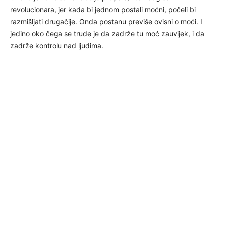
revolucionara, jer kada bi jednom postali moćni, počeli bi
razmišljati drugačije. Onda postanu previše ovisni o moći. I
jedino oko čega se trude je da zadrže tu moć zauvijek, i da
zadrže kontrolu nad ljudima.