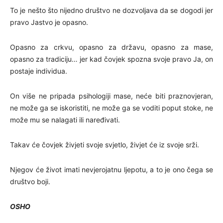
To je nešto što nijedno društvo ne dozvoljava da se dogodi jer
pravo Jastvo je opasno.
Opasno za crkvu, opasno za državu, opasno za mase,
opasno za tradiciju… jer kad čovjek spozna svoje pravo Ja, on
postaje individua.
On više ne pripada psihologiji mase, neće biti praznovjeran,
ne može ga se iskoristiti, ne može ga se voditi poput stoke, ne
može mu se nalagati ili naređivati.
Takav će čovjek živjeti svoje svjetlo, živjet će iz svoje srži.
Njegov će život imati nevjerojatnu ljepotu, a to je ono čega se
društvo boji.
OSHO