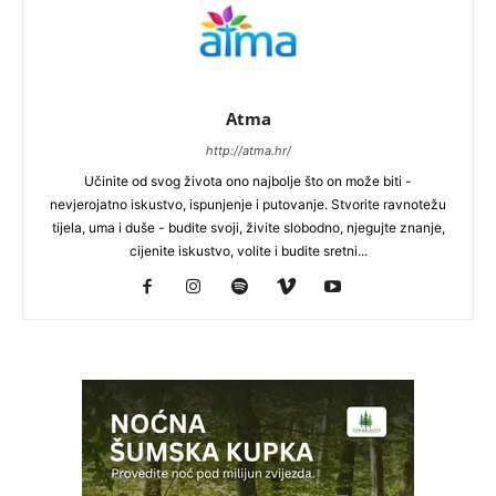
Atma
http://atma.hr/
Učinite od svog života ono najbolje što on može biti -
nevjerojatno iskustvo, ispunjenje i putovanje. Stvorite ravnotežu
tijela, uma i duše - budite svoji, živite slobodno, njegujte znanje,
cijenite iskustvo, volite i budite sretni...