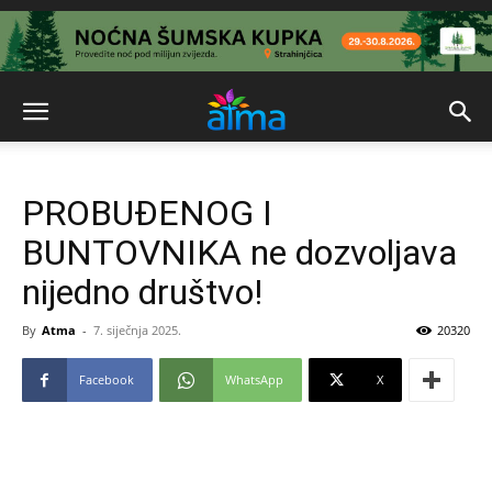
PROBUĐENOG I
BUNTOVNIKA ne dozvoljava
nijedno društvo!
By
Atma
-
7. siječnja 2025.
20320
Facebook
WhatsApp
X