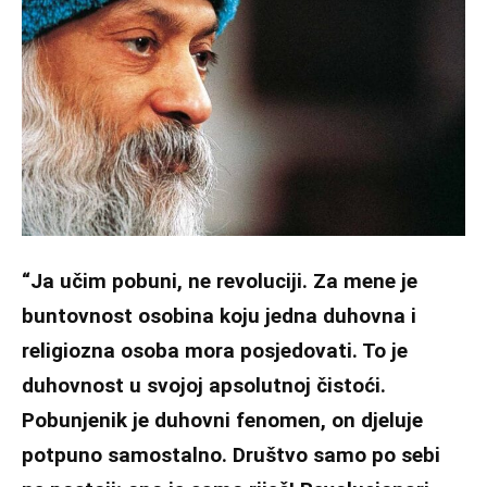
“Ja učim pobuni, ne revoluciji. Za mene je
buntovnost osobina koju jedna duhovna i
religiozna osoba mora posjedovati. To je
duhovnost u svojoj apsolutnoj čistoći.
Pobunjenik je duhovni fenomen, on djeluje
potpuno samostalno. Društvo samo po sebi