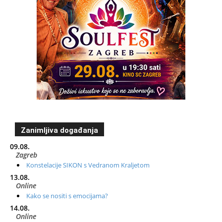
Zanimljiva događanja
09.08.
Zagreb
Konstelacije SIKON s Vedranom Kraljetom
13.08.
Online
Kako se nositi s emocijama?
14.08.
Online