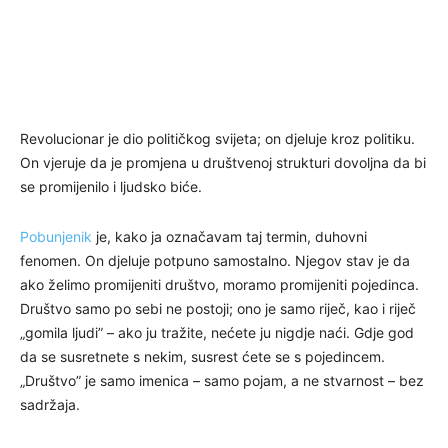
Revolucionar je dio političkog svijeta; on djeluje kroz politiku.
On vjeruje da je promjena u društvenoj strukturi dovoljna da bi
se promijenilo i ljudsko biće.
Pobunjenik
je, kako ja označavam taj termin, duhovni
fenomen. On djeluje potpuno samostalno. Njegov stav je da
ako želimo promijeniti društvo, moramo promijeniti pojedinca.
Društvo samo po sebi ne postoji; ono je samo riječ, kao i riječ
„gomila ljudi” – ako ju tražite, nećete ju nigdje naći. Gdje god
da se susretnete s nekim, susrest ćete se s pojedincem.
„Društvo” je samo imenica – samo pojam, a ne stvarnost – bez
sadržaja.