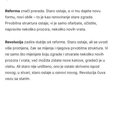
Reforma
znači prerada. Staro ostaje, a vi mu dajete novu
formu, novi oblik – to je kao renoviranje stare zgrade.
Prvobitna struktura ostaje; vi je samo ofarbate, očistite,
napravite nekoliko prozora, nekoliko novih vrata.
Revolucija
zadire dublje od reforme. Staro ostaje, ali se uvodi
više promjena, čak se mijenja i njegova prvobitna struktura. Vi
ne samo što mijenjate boju zgrade i otvarate nekoliko novih
prozora i vrata, već možda zidate nove katove, gradeći je u
visinu. Ali staro nije uništeno, ono je ostalo skriveno ispod
novog; u stvari, staro ostaje u osnovi novog. Revolucija čuva
vezu sa starim.