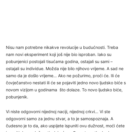
Nisu nam potrebne nikakve revolucije u budućnosti. Treba
nam novi eksperiment koji još nije bio isproban. Iako su
pobunjenici postojali tisućama godina, ostajali su sami –
ostajali su individue. Možda nije bilo njihovo vrijeme. A sad ne
samo da je došlo vrijeme… Ako ne požurimo, proći će. Ili će
čovječanstvo nestati ili će se pojaviti jedno novo ljudsko biće s
novom vizijom u godinama što dolaze. To novo ljudsko biće,
pobunjenik.
Vi niste odgovorni nijednoj naciji, nijednoj crkvi… Vi ste
odgovorni samo za jednu stvar, a to je samospoznaja. A
čudesno je to da, ako uspijete ispuniti ovu dužnost, moći ćete