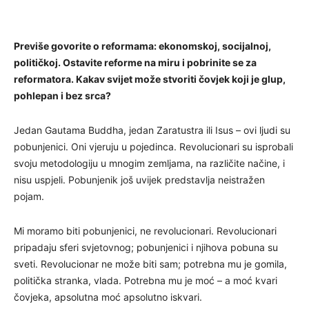
Previše govorite o reformama: ekonomskoj, socijalnoj,
političkoj. Ostavite reforme na miru i pobrinite se za
reformatora.
Kakav svijet može stvoriti čovjek koji je glup,
pohlepan i bez srca?
Jedan Gautama Buddha, jedan Zaratustra ili Isus – ovi ljudi su
pobunjenici. Oni vjeruju u pojedinca. Revolucionari su isprobali
svoju metodologiju u mnogim zemljama, na različite načine, i
nisu uspjeli. Pobunjenik još uvijek predstavlja neistražen
pojam.
Mi moramo biti pobunjenici, ne revolucionari. Revolucionari
pripadaju sferi svjetovnog; pobunjenici i njihova pobuna su
sveti. Revolucionar ne može biti sam; potrebna mu je gomila,
politička stranka, vlada. Potrebna mu je moć – a moć kvari
čovjeka, apsolutna moć apsolutno iskvari.