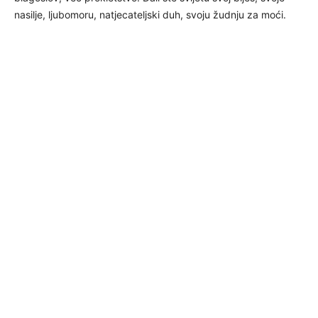
nasilje, ljubomoru, natjecateljski duh, svoju žudnju za moći.