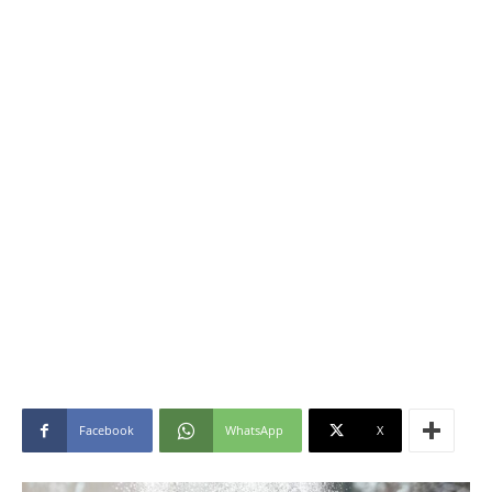
Facebook
WhatsApp
X