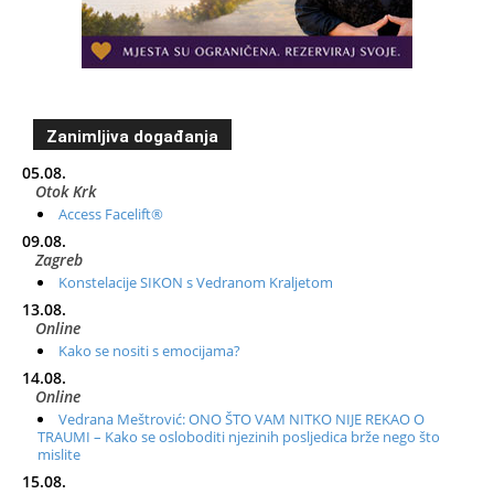
Zanimljiva događanja
05.08.
Otok Krk
Access Facelift®
09.08.
Zagreb
Konstelacije SIKON s Vedranom Kraljetom
13.08.
Online
Kako se nositi s emocijama?
14.08.
Online
Vedrana Meštrović: ONO ŠTO VAM NITKO NIJE REKAO O
TRAUMI – Kako se osloboditi njezinih posljedica brže nego što
mislite
15.08.