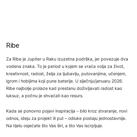
Ribe
Za Ribe je Jupiter u Raku izuzetna podrška, jer povezuje dva
vodena znaka. To je period u kojem se vraća volja za život,
kreativnost, radost, želja za ljubavlju, putovanjima, učenjem,
igrom i hobijima koji pune baterije. U siječnju/januaru 2026.
Ribe najbolje prolaze kad prestanu doživljavati radost kao
luksuz, a počnu je shvaćati kao resurs.
Kada se ponovno pojavi inspiracija – bilo kroz stvaranje, novi
odnos, ideju za projekt ili put – odluke postaju jednostavnije.
Na tijelu osjećate što Vas širi, a što Vas iscrpljuje.