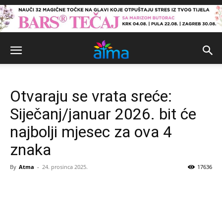
Otvaraju se vrata sreće:
Siječanj/januar 2026. bit će
najbolji mjesec za ova 4
znaka
By
Atma
-
24. prosinca 2025.
17636