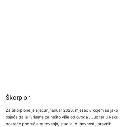
Škorpion
Za Škorpione je siječanj/januar 2026. mjesec u kojem se jako
osjeća da je “vrijeme za nešto više od ovoga”. Jupiter u Raku
pokreće područje putovanja, studija, duhovnosti, pravnih