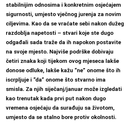
stabilnijim odnosima i konkretnim osjećajem
sigurnosti, umjesto vječnog jurenja za novim
ciljevima. Kao da se vraćate sebi nakon dužeg
razdoblja napetosti – stvari koje ste dugo
odgađali sada traže da ih napokon postavite
na svoje mjesto. Najviše podrške dobivaju
četiri znaka koji tijekom ovog mjeseca lakše
donose odluke, lakše kažu “ne” onome što ih
iscrpljuje i “da” onome što stvarno ima
smisla. Za njih siječanj/januar može izgledati
kao trenutak kada prvi put nakon dugo
vremena osjećaju da surađuju sa životom,
umjesto da se stalno bore protiv okolnosti.