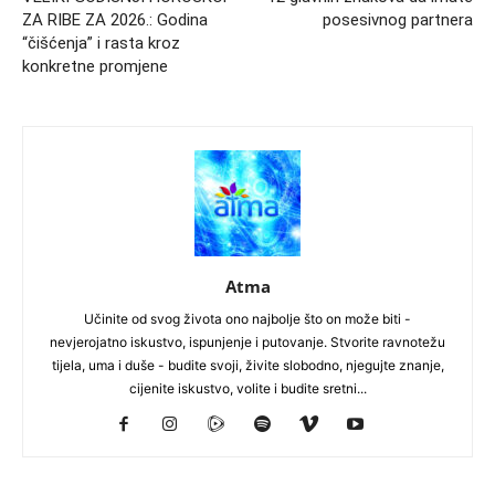
ZA RIBE ZA 2026.: Godina
posesivnog partnera
“čišćenja” i rasta kroz
konkretne promjene
Atma
Učinite od svog života ono najbolje što on može biti -
nevjerojatno iskustvo, ispunjenje i putovanje. Stvorite ravnotežu
tijela, uma i duše - budite svoji, živite slobodno, njegujte znanje,
cijenite iskustvo, volite i budite sretni...