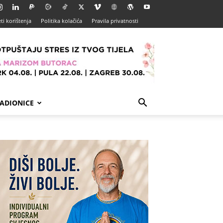
ti korištenja
Politika kolačića
Pravila privatnosti
ADIONICE