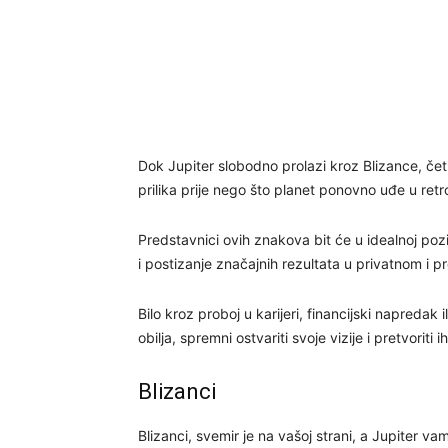
Dok Jupiter slobodno prolazi kroz Blizance, četi
prilika prije nego što planet ponovno uđe u r
Predstavnici ovih znakova bit će u idealnoj pozic
i postizanje značajnih rezultata u privatnom i p
Bilo kroz proboj u karijeri, financijski napredak
obilja, spremni ostvariti svoje vizije i pretvoriti i
Blizanci
Blizanci, svemir je na vašoj strani, a Jupiter va