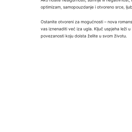
optimizam, samopouzdanje i otvoreno srce, ljub
Ostanite otvoreni za mogućnosti – nova romansa
vas iznenaditi već iza ugla. Ključ uspjeha leži u
povezanosti koju doista želite u svom životu.