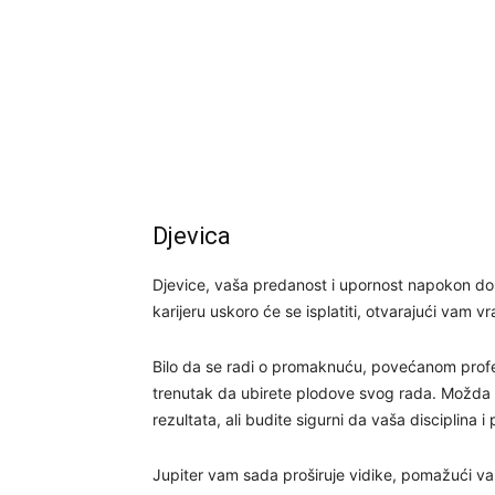
Djevica
Djevice, vaša predanost i upornost napokon dono
karijeru uskoro će se isplatiti, otvarajući vam
Bilo da se radi o promaknuću, povećanom profesi
trenutak da ubirete plodove svog rada. Možda v
rezultata, ali budite sigurni da vaša disciplina 
Jupiter vam sada proširuje vidike, pomažući v