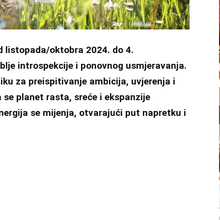
od listopada/oktobra 2024. do 4.
oblje introspekcije i ponovnog usmjeravanja.
iku za preispitivanje ambicija, uvjerenja i
 se planet rasta, sreće i ekspanzije
rgija se mijenja, otvarajući put napretku i