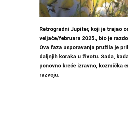
Retrogradni Jupiter, koji je trajao 
veljače/februara 2025., bio je razd
Ova faza usporavanja pružila je pril
daljnjih koraka u životu. Sada, kada
ponovno kreće izravno, kozmička ene
razvoju.