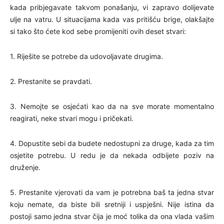
kada pribjegavate takvom ponašanju, vi zapravo dolijevate
ulje na vatru. U situacijama kada vas pritišću brige, olakšajte
si tako što ćete kod sebe promijeniti ovih deset stvari:
1. Riješite se potrebe da udovoljavate drugima.
2. Prestanite se pravdati.
3. Nemojte se osjećati kao da na sve morate momentalno
reagirati, neke stvari mogu i pričekati.
4. Dopustite sebi da budete nedostupni za druge, kada za tim
osjetite potrebu. U redu je da nekada odbijete poziv na
druženje.
5. Prestanite vjerovati da vam je potrebna baš ta jedna stvar
koju nemate, da biste bili sretniji i uspješni. Nije istina da
postoji samo jedna stvar čija je moć tolika da ona vlada vašim