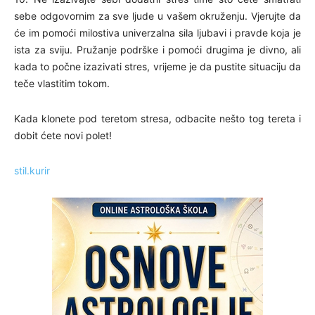
sebe odgovornim za sve ljude u vašem okruženju. Vjerujte da
će im pomoći milostiva univerzalna sila ljubavi i pravde koja je
ista za sviju. Pružanje podrške i pomoći drugima je divno, ali
kada to počne izazivati stres, vrijeme je da pustite situaciju da
teče vlastitim tokom.
Kada klonete pod teretom stresa, odbacite nešto tog tereta i
dobit ćete novi polet!
stil.kurir