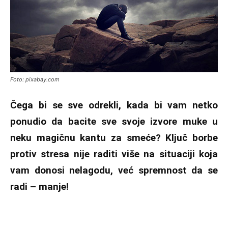
Foto: pixabay.com
Čega bi se sve odrekli, kada bi vam netko
ponudio da bacite sve svoje izvore muke u
neku magičnu kantu za smeće? Ključ borbe
protiv stresa nije raditi više na situaciji koja
vam donosi nelagodu, već spremnost da se
radi – manje!