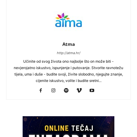
Atma
http://atma.hr/
Učinite od svog života ono najbolje što on može biti -
nevjerojatno iskustvo, ispunjenje i putovanje. Stvorite ravnotežu
tijela, uma i duše - budite svoji, živite slobodno, njegujte znanje,
cijenite iskustvo, volite i budite sretni...