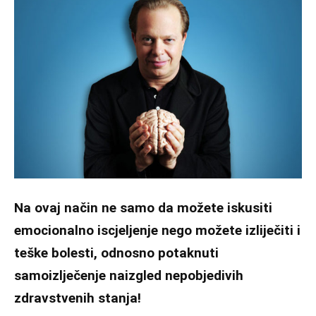
Na ovaj način ne samo da možete iskusiti
emocionalno iscjeljenje nego možete izliječiti i
teške bolesti, odnosno potaknuti
samoizlječenje naizgled nepobjedivih
zdravstvenih stanja!