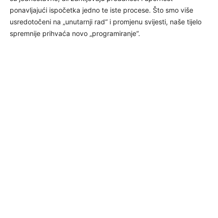
ponavljajući ispočetka jedno te iste procese. Što smo više
usredotočeni na „unutarnji rad“ i promjenu svijesti, naše tijelo
spremnije prihvaća novo „programiranje“.