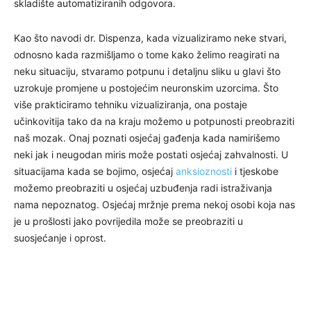
skladište automatiziranih odgovora.
Kao što navodi dr. Dispenza, kada vizualiziramo neke stvari,
odnosno kada razmišljamo o tome kako želimo reagirati na
neku situaciju, stvaramo potpunu i detaljnu sliku u glavi što
uzrokuje promjene u postojećim neuronskim uzorcima. Što
više prakticiramo tehniku vizualiziranja, ona postaje
učinkovitija tako da na kraju možemo u potpunosti preobraziti
naš mozak. Onaj poznati osjećaj gađenja kada namirišemo
neki jak i neugodan miris može postati osjećaj zahvalnosti. U
situacijama kada se bojimo, osjećaj
anksioznosti
i tjeskobe
možemo preobraziti u osjećaj uzbuđenja radi istraživanja
nama nepoznatog. Osjećaj mržnje prema nekoj osobi koja nas
je u prošlosti jako povrijedila može se preobraziti u
suosjećanje i oprost.