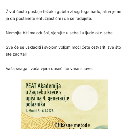
Život često postaje težak i gubite zbog toga nadu, ali vrijeme
je da postanete entuzijastični i da se radujete.
Nemojte biti malodušni, vjerujte u sebe i u ljude oko sebe.
Sve će se uskladiti i svojom voljom moći ćete ostvariti sve što
ste zacrtali.
Vaša snaga i vaša vjera doseći će vaše snove.