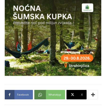
Facebook
WhatsApp
X