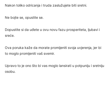
Nakon toliko odricanja i truda zaslužujete biti sretni.
Ne bojte se, opustite se.
Dopustite si da uđete u ovu novu fazu prosperiteta, ljubavi i
sreće.
Ova poruka kaže da morate promijeniti svoja uvjerenja, jer bi
to moglo promijeniti vaš svemir.
Upravo to je ono što bi vas moglo lansirati u potpuniju i sretniju
osobu.