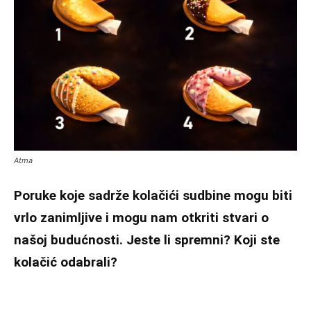
Atma
Poruke koje sadrže kolačići sudbine mogu biti
vrlo zanimljive i mogu nam otkriti stvari o
našoj budućnosti. Jeste li spremni? Koji ste
kolačić odabrali?