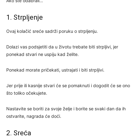
Ako ste odabrali…
1. Strpljenje
Ovaj kolačić sreće sadrži poruku o strpljenju.
Dolazi vas podsjetiti da u životu trebate biti strpljivi, jer
ponekad stvari ne uspiju kad želite.
Ponekad morate pričekati, ustrajati i biti strpljivi.
Jer prije ili kasnije stvari će se pomaknuti i dogodit će se ono
što toliko očekujete.
Nastavite se boriti za svoje želje i borite se svaki dan da ih
ostvarite, nagrada će doći.
2. Sreća