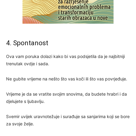
4. Spontanost
Ova vam poruka dolazi kako bi vas podsjetila da je najbitniji
trenutak ovdje i sada.
Ne gubite vrijeme na nešto što vas koči ili što vas povrjeđuje.
Vrijeme je da se vratite svojim snovima, da budete hrabri i da
djelujete s ljubavlju.
Svemir uvijek uravnotežuje i surađuje sa sanjarima koji se bore
za svoje želje.