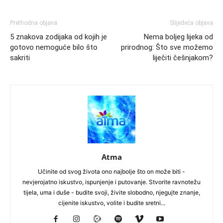
Prethodna objava
Slijedeća objava
5 znakova zodijaka od kojih je
Nema boljeg lijeka od
gotovo nemoguće bilo što
prirodnog: Što sve možemo
sakriti
liječiti češnjakom?
Atma
Učinite od svog života ono najbolje što on može biti -
nevjerojatno iskustvo, ispunjenje i putovanje. Stvorite ravnotežu
tijela, uma i duše - budite svoji, živite slobodno, njegujte znanje,
cijenite iskustvo, volite i budite sretni...